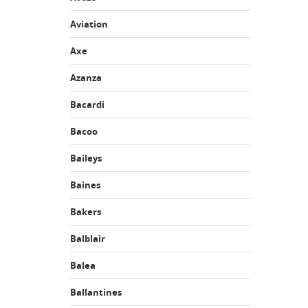
Aviation
Axe
Azanza
Bacardi
Bacoo
Baileys
Baines
Bakers
Balblair
Balea
Ballantines