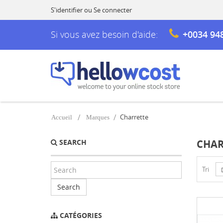
S'identifier
ou
Se connecter
Si vous avez besoin d'aide:
+0034 94
Charrette
Accueil
Marques
SEARCH
CHAR
Tri
Search
CATÉGORIES