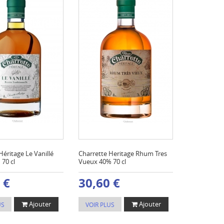
Héritage Le Vanillé
Charrette Heritage Rhum Tres
70 cl
Vueux 40% 70 cl
 €
30,60 €
Ajouter
Ajouter
US
VOIR PLUS