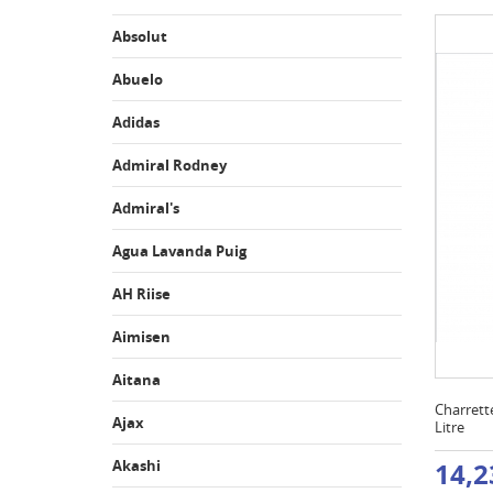
Absolut
Abuelo
Adidas
Admiral Rodney
Admiral's
Agua Lavanda Puig
AH Riise
Aimisen
Aitana
Charrett
Ajax
Litre
Akashi
14,2