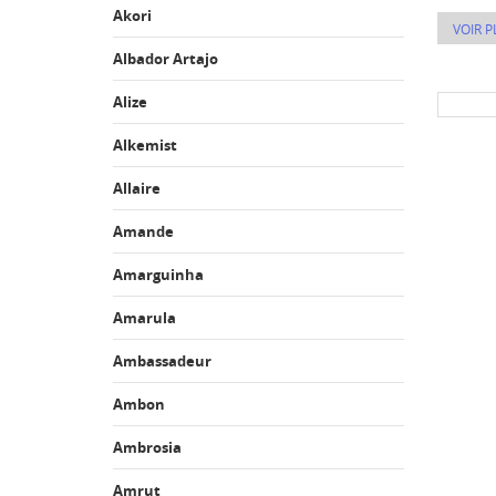
Akori
VOIR P
Albador Artajo
Alize
Alkemist
Allaire
Amande
Amarguinha
Amarula
Ambassadeur
Ambon
Ambrosia
Amrut