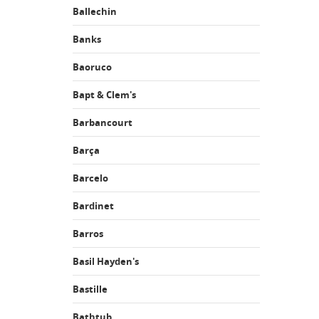
Ballechin
Banks
Baoruco
Bapt & Clem's
Barbancourt
Barça
Barcelo
Bardinet
Barros
Basil Hayden's
Bastille
Bathtub