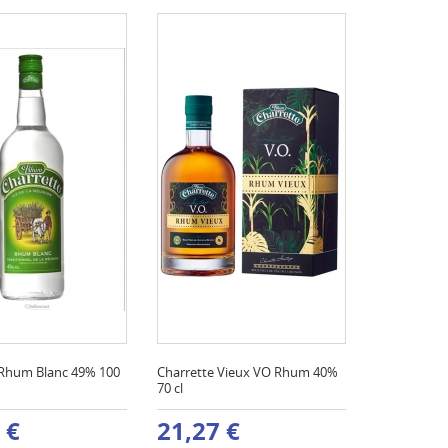
 Rhum Blanc 49% 100
Charrette Vieux VO Rhum 40%
70 cl
 €
21,27 €