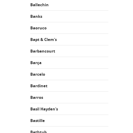
Ballechin
Banks
Baoruco
Bapt & Clem's
Barbancourt
Barça
Barcelo
Bardinet
Barros
Basil Hayden's
Bastille
Bathtub