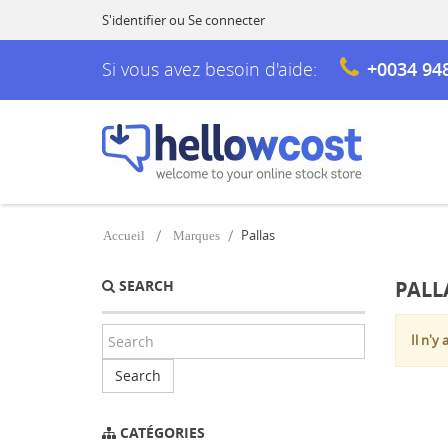
S'identifier
ou
Se connecter
Si vous avez besoin d'aide:
+0034 94
Pallas
Accueil
Marques
SEARCH
PALL
Il n'y
Search
CATÉGORIES