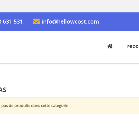
8 631 531
info@hellowcost.com
PROD
AS
 a pas de produits dans cette catégorie.