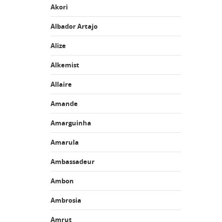
Akori
Albador Artajo
Alize
Alkemist
Allaire
Amande
Amarguinha
Amarula
Ambassadeur
Ambon
Ambrosia
Amrut