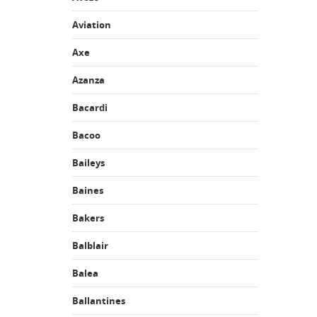
Aviation
Axe
Azanza
Bacardi
Bacoo
Baileys
Baines
Bakers
Balblair
Balea
Ballantines