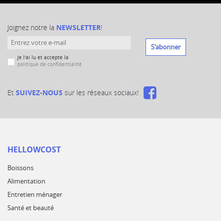
Joignez notre la
NEWSLETTER
!
S'abonner
Je l'ai lu et accepte la
politique de confidentialité
Et
SUIVEZ-NOUS
sur les réseaux sociaux!
HELLOWCOST
Boissons
Alimentation
Entretien ménager
Santé et beauté