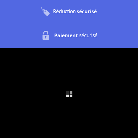
Réduction
sécurisé
Paiement
sécurisé