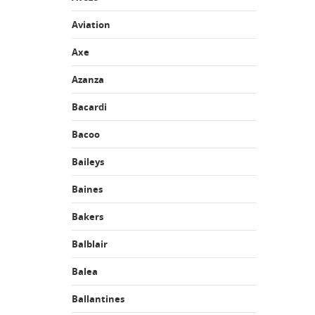
Aviation
Axe
Azanza
Bacardi
Bacoo
Baileys
Baines
Bakers
Balblair
Balea
Ballantines