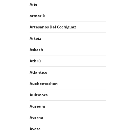
Ariel
armorik
Artesanos Del Cochiguaz
Artoiz
Asbach
Athrú
Atlantico
Auchentoshan
Aultmore
Aureum
Averna
Aveze