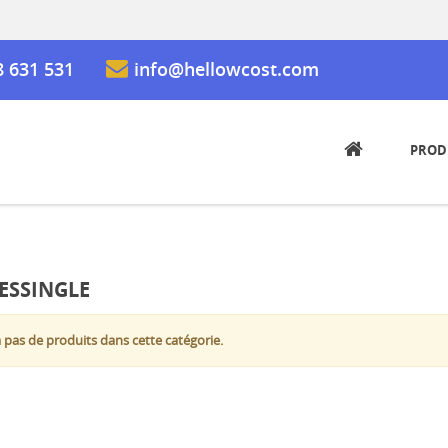
8 631 531
info@hellowcost.com
PROD
ESSINGLE
 a pas de produits dans cette catégorie.