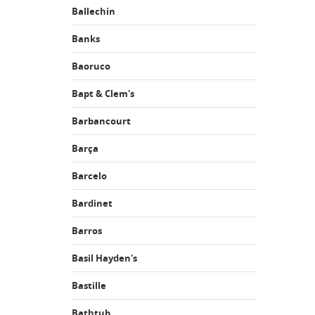
Ballechin
Banks
Baoruco
Bapt & Clem's
Barbancourt
Barça
Barcelo
Bardinet
Barros
Basil Hayden's
Bastille
Bathtub