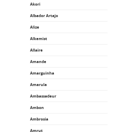
Akori
Albador Artajo
Alize
Alkemist
Allaire
Amande
Amarguinha
Amarula
Ambassadeur
Ambon
Ambrosia
Amrut