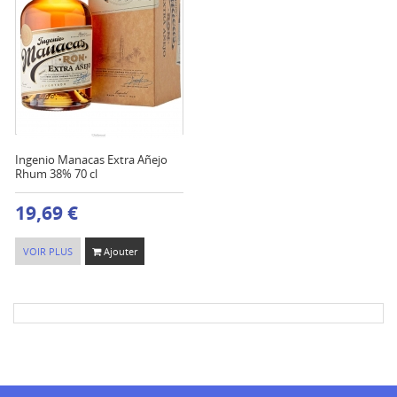
Ingenio Manacas Extra Añejo
Rhum 38% 70 cl
19,69 €
VOIR PLUS
Ajouter