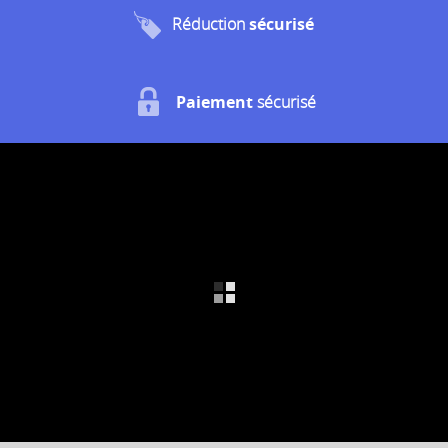
Réduction
sécurisé
Paiement
sécurisé