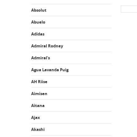
Absolut
Abuelo
Adidas
Admiral Rodney
Admiral's
Agua Lavanda Puig
AH Riise
Aimisen
Aitana
Ajax
Akashi