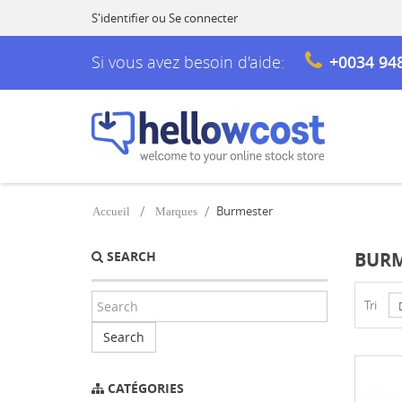
S'identifier
ou
Se connecter
Si vous avez besoin d'aide:
+0034 94
Burmester
Accueil
Marques
SEARCH
BURM
Tri
Search
CATÉGORIES