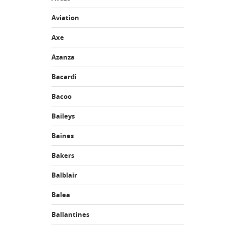
Aviation
Axe
Azanza
Bacardi
Bacoo
Baileys
Baines
Bakers
Balblair
Balea
Ballantines