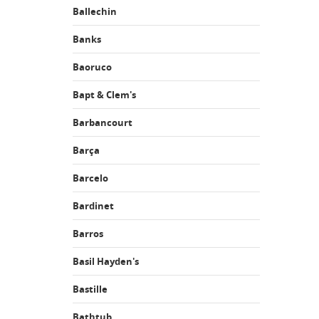
Ballechin
Banks
Baoruco
Bapt & Clem's
Barbancourt
Barça
Barcelo
Bardinet
Barros
Basil Hayden's
Bastille
Bathtub