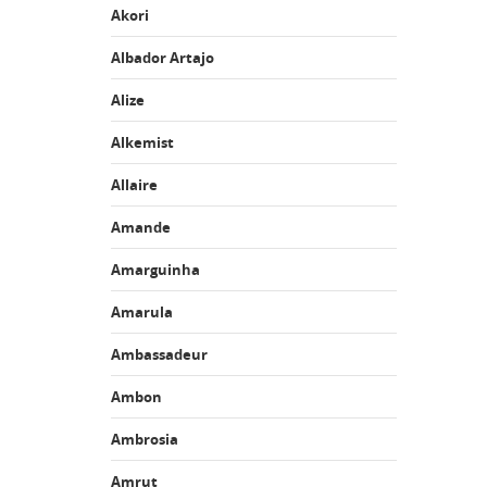
Akori
Albador Artajo
Alize
Alkemist
Allaire
Amande
Amarguinha
Amarula
Ambassadeur
Ambon
Ambrosia
Amrut