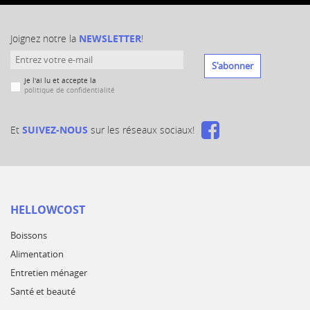
Joignez notre la
NEWSLETTER
!
S'abonner
Je l'ai lu et accepte la
politique de confidentialité
Et
SUIVEZ-NOUS
sur les réseaux sociaux!
HELLOWCOST
Boissons
Alimentation
Entretien ménager
Santé et beauté