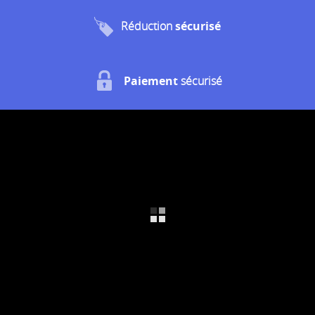
Réduction
sécurisé
Paiement
sécurisé