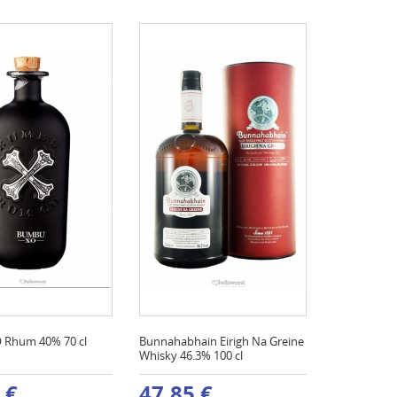
 Rhum 40% 70 cl
Bunnahabhain Eirigh Na Greine
Whisky 46.3% 100 cl
 €
47,85 €