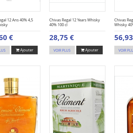
egal 12 Ans 40% 4,5
Chivas Regal 12 Years Whisky
Chivas Reg
hisky
40% 100 cl
Whisky 40
60 €
28,75 €
56,93
Ajouter
Ajouter
LUS
VOIR PLUS
VOIR PL