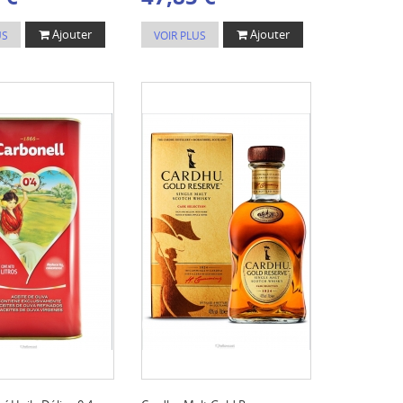
Ajouter
Ajouter
US
VOIR PLUS