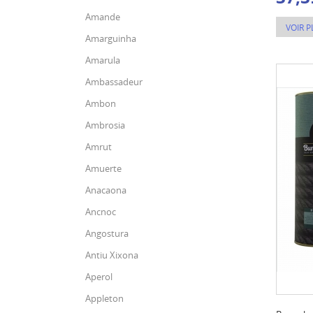
Amande
VOIR P
Amarguinha
Amarula
Ambassadeur
Ambon
Ambrosia
Amrut
Amuerte
Anacaona
Ancnoc
Angostura
Antiu Xixona
Aperol
Appleton