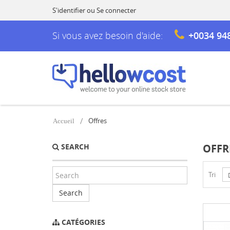
S'identifier
ou
Se connecter
Si vous avez besoin d'aide:
+0034 94
Offres
Accueil
SEARCH
OFFR
Tri
Search
CATÉGORIES