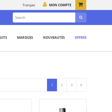
Français
MON COMPTE
UITS
MARQUES
NOUVEAUTÉS
OFFRES
1
2
3