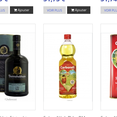
Ajouter
Ajouter
LUS
VOIR PLUS
VOIR PL