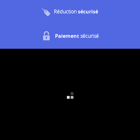
Réduction
sécurisé
Paiement
sécurisé