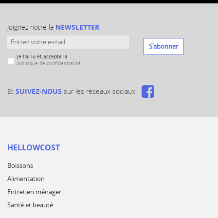
Joignez notre la
NEWSLETTER
!
S'abonner
Je l'ai lu et accepte la
politique de confidentialité
Et
SUIVEZ-NOUS
sur les réseaux sociaux!
HELLOWCOST
Boissons
Alimentation
Entretien ménager
Santé et beauté