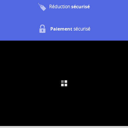
Réduction
sécurisé
Paiement
sécurisé