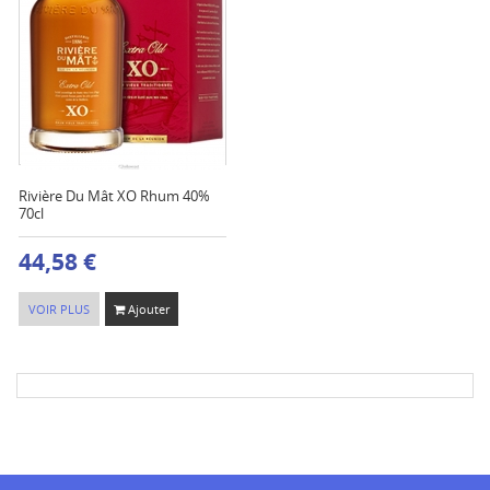
Rivière Du Mât XO Rhum 40%
70cl
44,58 €
VOIR PLUS
Ajouter