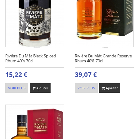
Rivière Du Mât Black Spiced
Rivière Du Mât Grande Reserve
Rhum 40% 70cl
Rhum 40% 70cl
15,22 €
39,07 €
VOIR PLUS
Ajouter
VOIR PLUS
Ajouter