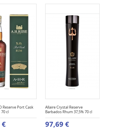
O Reserve Port Cask
Allaire Crystal Reserve
70 cl
Barbados Rhum 37,5% 70 cl
 €
97,69 €