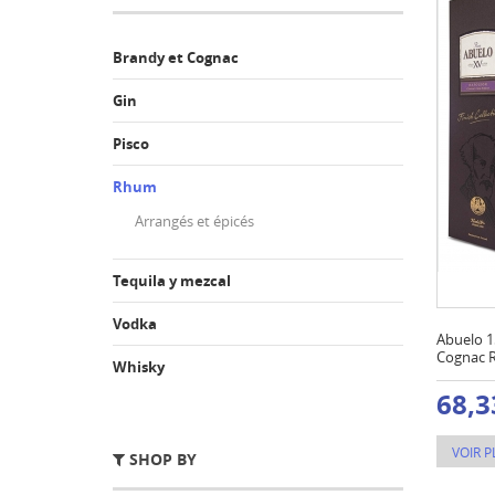
Brandy et Cognac
Gin
Pisco
Rhum
Arrangés et épicés
Tequila y mezcal
Vodka
Abuelo 1
Cognac R
Whisky
68,3
VOIR P
SHOP BY