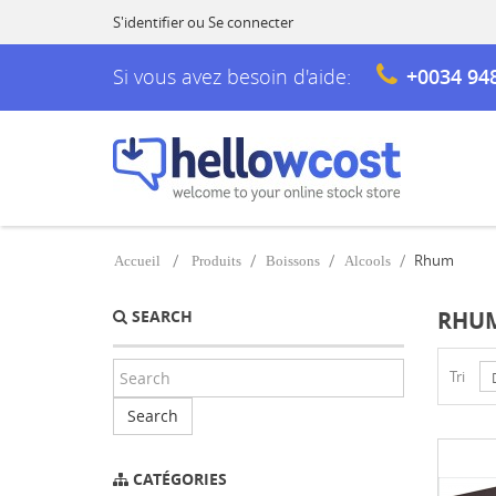
S'identifier
ou
Se connecter
Si vous avez besoin d'aide:
+0034 94
Rhum
Accueil
Produits
Boissons
Alcools
SEARCH
RHU
Tri
Search
CATÉGORIES