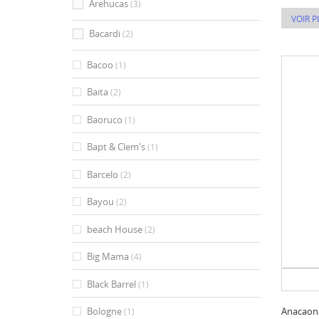
Arehucas
(3)
VOIR P
Bacardi
(2)
Bacoo
(1)
Baita
(2)
Baoruco
(1)
Bapt & Clem's
(1)
Barcelo
(2)
Bayou
(2)
beach House
(2)
Big Mama
(4)
Black Barrel
(1)
Anacaon
Bologne
(1)