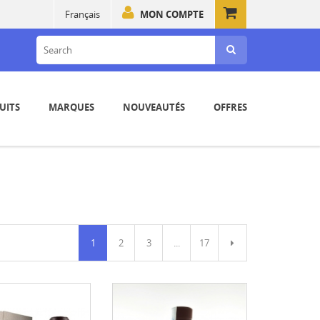
Français
MON COMPTE
UITS
MARQUES
NOUVEAUTÉS
OFFRES
1
2
3
...
17