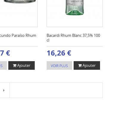
acundo Paraíso Rhum
Bacardi Rhum Blanc 37,5% 100
cl
7 €
16,26 €
Ajouter
Ajouter
US
VOIR PLUS