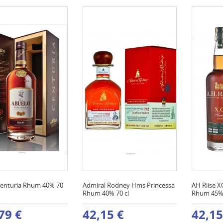
enturia Rhum 40% 70
Admiral Rodney Hms Princessa
AH Riise X
Rhum 40% 70 cl
Rhum 45% 
79 €
42,15 €
42,15