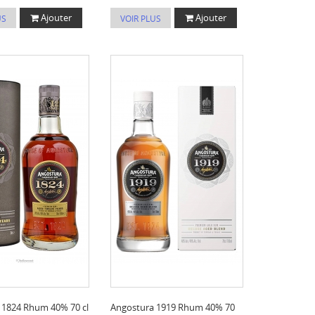
Ajouter
Ajouter
US
VOIR PLUS
 1824 Rhum 40% 70 cl
Angostura 1919 Rhum 40% 70