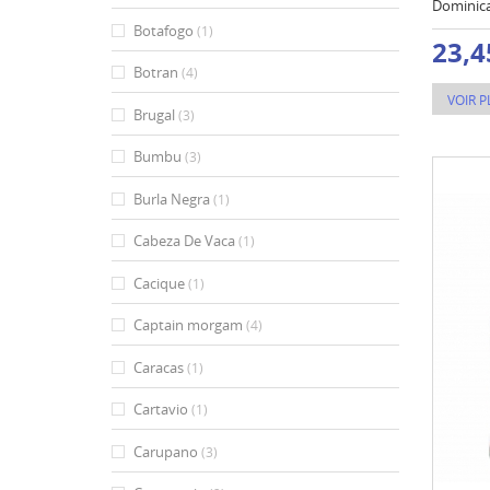
Dominica
Botafogo
(1)
23,4
Botran
(4)
VOIR P
Brugal
(3)
Bumbu
(3)
Burla Negra
(1)
Cabeza De Vaca
(1)
Cacique
(1)
Captain morgam
(4)
Caracas
(1)
Cartavio
(1)
Carupano
(3)