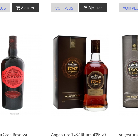
Ajouter
Ajouter
LUS
VOIR PLUS
VOIR PL
a Gran Reserva
Angostura 1787 Rhum 40% 70
Angostura