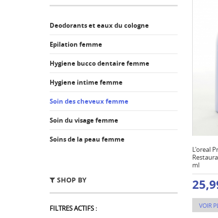
Deodorants et eaux du cologne
Epilation femme
Hygiene bucco dentaire femme
Hygiene intime femme
Soin des cheveux femme
Soin du visage femme
Soins de la peau femme
L'oreal P
Restaura
ml
SHOP BY
25,9
VOIR P
FILTRES ACTIFS :