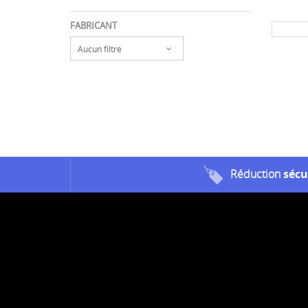
FABRICANT
Aucun filtre
Réduction
sécu