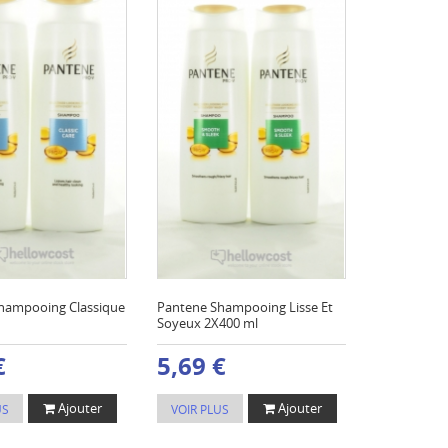
hampooing Classique
Pantene Shampooing Lisse Et
Soyeux 2X400 ml
€
5,69 €
Ajouter
Ajouter
US
VOIR PLUS