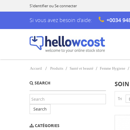
S'identifier
ou
Se connecter
Si vous avez besoin d'aide:
+0034 94
Accueil
Produits
Santé et beauté
Femme Hygiene
SEARCH
SOIN
Tri
Search
CATÉGORIES