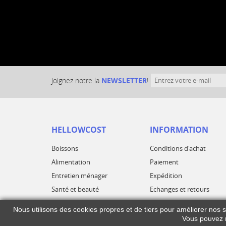
Joignez notre la
NEWSLETTER
!
HELLOWCOST
INFORMATION
Boissons
Conditions d'achat
Alimentation
Paiement
Entretien ménager
Expédition
Santé et beauté
Echanges et retours
Nous utilisons des cookies propres et de tiers pour améliorer nos 
Vous pouvez m