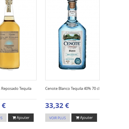
 Reposado Tequila
Cenote Blanco Tequila 40% 70 cl
 €
33,32 €
Ajouter
Ajouter
US
VOIR PLUS