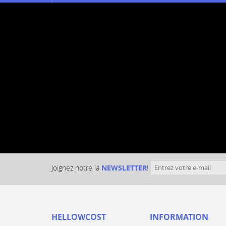
Joignez notre la
NEWSLETTER
!
HELLOWCOST
INFORMATION