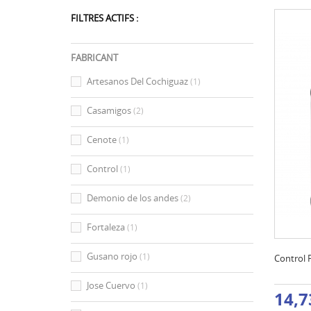
FILTRES ACTIFS :
FABRICANT
Artesanos Del Cochiguaz
(1)
Casamigos
(2)
Cenote
(1)
Control
(1)
Demonio de los andes
(2)
Fortaleza
(1)
Gusano rojo
(1)
Control P
Jose Cuervo
(1)
14,7