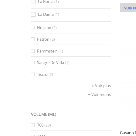
La Botija
(1)
VOIR P
La Dama
(1)
Nucano
(3)
Patron
(2)
Rammstein
(1)
Sangre De Vida
(1)
Tiscaz
(2)
Voir plus
Voir moins
VOLUME (ML)
700
(20)
Gusano 