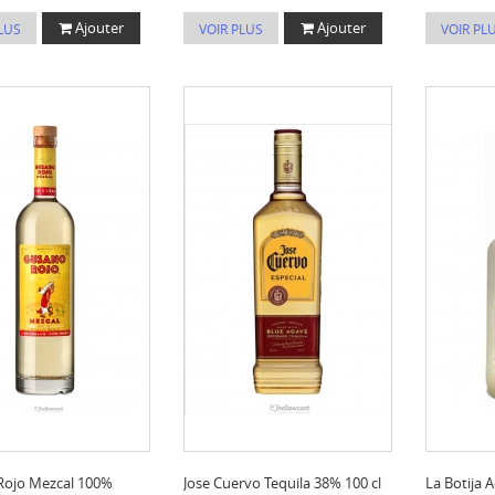
Ajouter
Ajouter
LUS
VOIR PLUS
VOIR PL
Rojo Mezcal 100%
Jose Cuervo Tequila 38% 100 cl
La Botija 