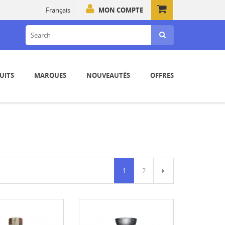
Français
MON COMPTE
UITS
MARQUES
NOUVEAUTÉS
OFFRES
1
2