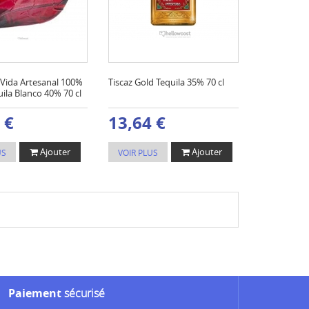
 Vida Artesanal 100%
Tiscaz Gold Tequila 35% 70 cl
ila Blanco 40% 70 cl
 €
13,64 €
Ajouter
Ajouter
US
VOIR PLUS
Paiement
sécurisé