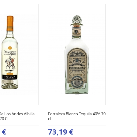
e Los Andes Albilla
Fortaleza Blanco Tequila 40% 70
70 Cl
cl
 €
73,19 €