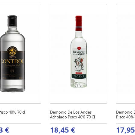
isco 40% 70 cl
Demonio De Los Andes
Demonio D
Acholado Pisco 40% 70 Cl
Pisco 40% 
3 €
18,45 €
17,95