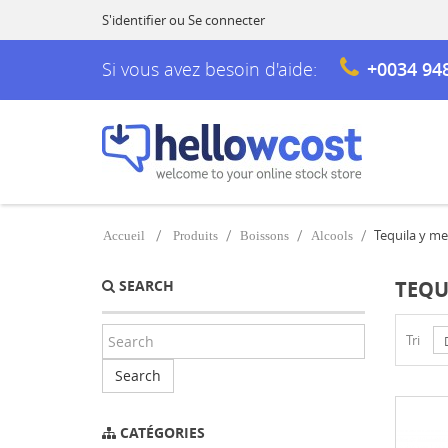
S'identifier
ou
Se connecter
Si vous avez besoin d'aide:
+0034 94
Tequila y me
Accueil
Produits
Boissons
Alcools
SEARCH
TEQU
Tri
Search
CATÉGORIES