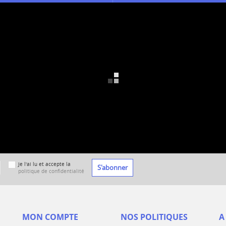
Je l'ai lu et accepte la
S'abonner
politique de confidentialité
MON COMPTE
NOS POLITIQUES
A