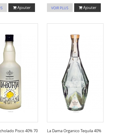
Ajouter
Ajouter
US
VOIR PLUS
Acholado Pisco 40% 70
La Dama Organico Tequila 40%