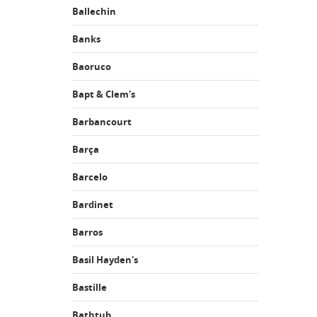
Ballechin
Banks
Baoruco
Bapt & Clem's
Barbancourt
Barça
Barcelo
Bardinet
Barros
Basil Hayden's
Bastille
Bathtub