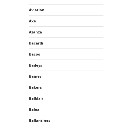
Aviation
Axe
Azanza
Bacardi
Bacoo
Baileys
Baines
Bakers
Balblair
Balea
Ballantines