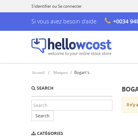
S'identifier
ou
Se connecter
Si vous avez besoin d'aide:
+0034 94
Bogart's
Accueil
Marques
SEARCH
BOGA
Il n'y
Search
CATÉGORIES