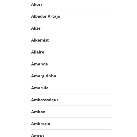
Akori
Albador Artajo
Alize
Alkemist
Allaire
Amande
Amarguinha
Amarula
Ambassadeur
Ambon
Ambrosia
Amrut