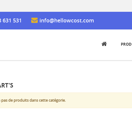
8 631 531
info@hellowcost.com
PROD
RT'S
 a pas de produits dans cette catégorie.