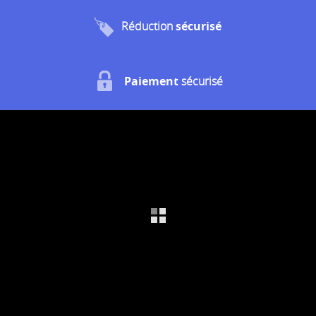
Réduction
sécurisé
Paiement
sécurisé