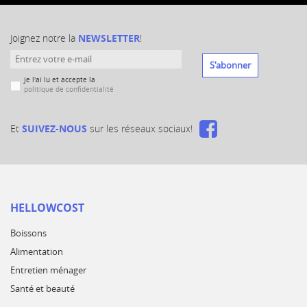
Joignez notre la
NEWSLETTER
!
S'abonner
Je l'ai lu et accepte la
politique de confidentialité
Et
SUIVEZ-NOUS
sur les réseaux sociaux!
HELLOWCOST
Boissons
Alimentation
Entretien ménager
Santé et beauté