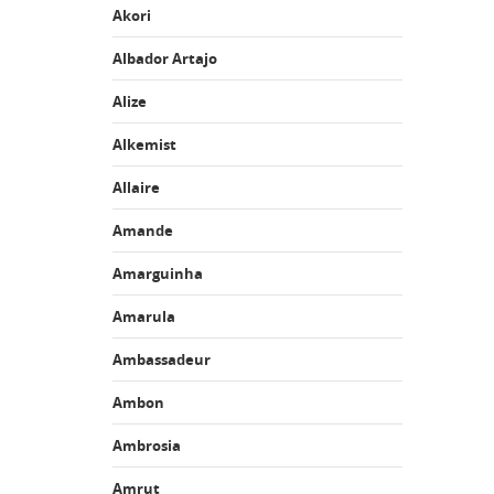
Akori
Albador Artajo
Alize
Alkemist
Allaire
Amande
Amarguinha
Amarula
Ambassadeur
Ambon
Ambrosia
Amrut