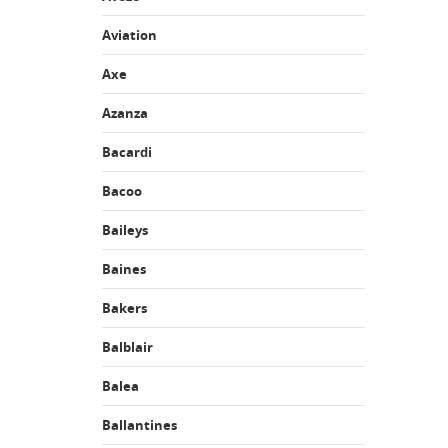
Aviation
Axe
Azanza
Bacardi
Bacoo
Baileys
Baines
Bakers
Balblair
Balea
Ballantines