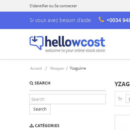
S'identifier
ou
Se connecter
Si vous avez besoin d'aide:
+0034 94
Yzaguirre
Accueil
Marques
SEARCH
YZAG
Tri
Search
CATÉGORIES