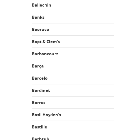
Ballechin
Banks
Baoruco
Bapt & Clem's
Barbancourt
Barça
Barcelo
Bardinet
Barros
Basil Hayden's
Bastille
Bathtub