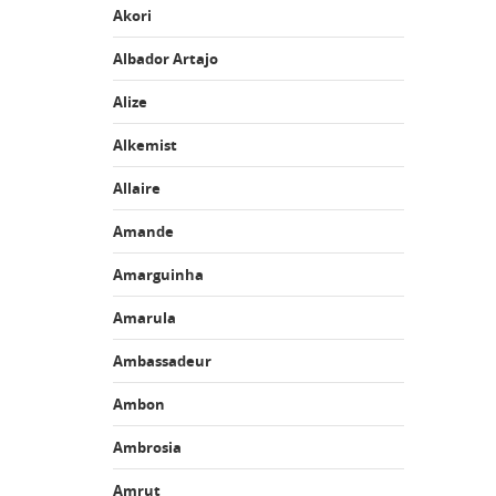
Akori
Albador Artajo
Alize
Alkemist
Allaire
Amande
Amarguinha
Amarula
Ambassadeur
Ambon
Ambrosia
Amrut