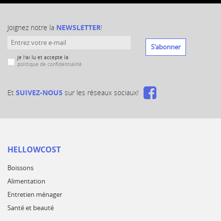
Joignez notre la
NEWSLETTER
!
S'abonner
Je l'ai lu et accepte la
politique de confidentialité
Et
SUIVEZ-NOUS
sur les réseaux sociaux!
HELLOWCOST
Boissons
Alimentation
Entretien ménager
Santé et beauté