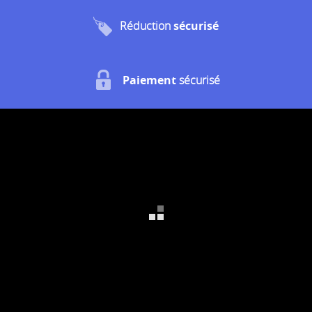
Réduction
sécurisé
Paiement
sécurisé