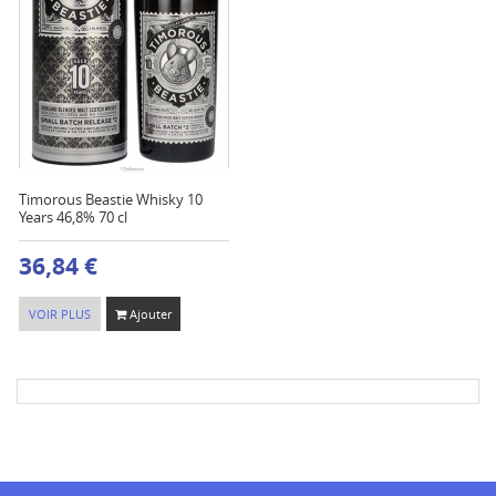
Timorous Beastie Whisky 10
Years 46,8% 70 cl
36,84 €
VOIR PLUS
Ajouter