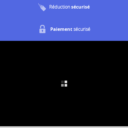
Réduction
sécurisé
Paiement
sécurisé