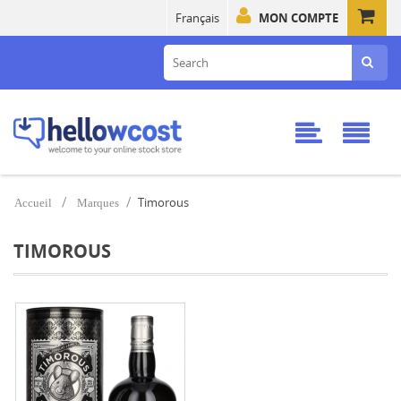
Français
MON COMPTE
Timorous
Accueil
Marques
TIMOROUS