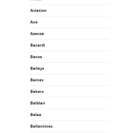
Aviation
Axe
Azanza
Bacardi
Bacoo
Baileys
Baines
Bakers
Balblair
Balea
Ballantines