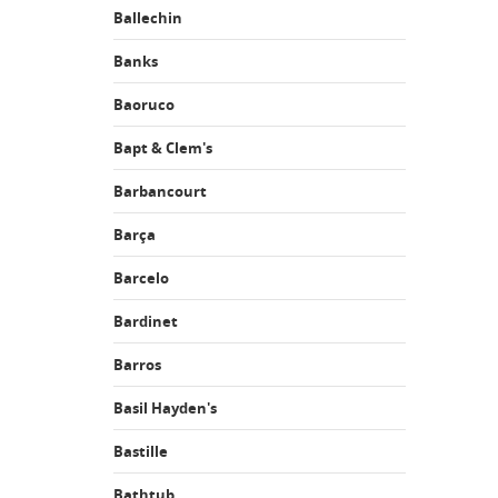
Ballechin
Banks
Baoruco
Bapt & Clem's
Barbancourt
Barça
Barcelo
Bardinet
Barros
Basil Hayden's
Bastille
Bathtub