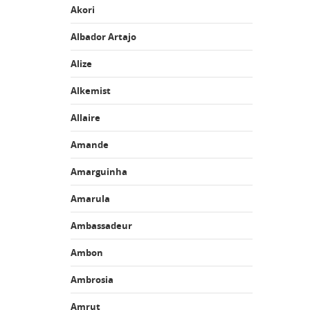
Akori
Albador Artajo
Alize
Alkemist
Allaire
Amande
Amarguinha
Amarula
Ambassadeur
Ambon
Ambrosia
Amrut