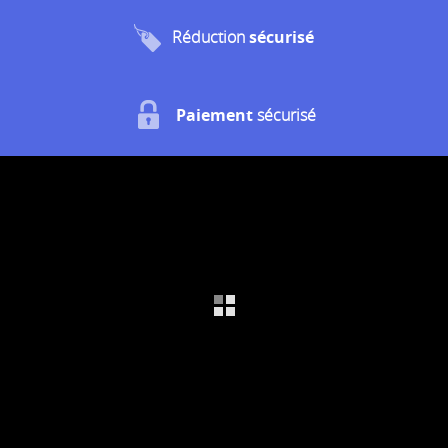
Réduction
sécurisé
Paiement
sécurisé