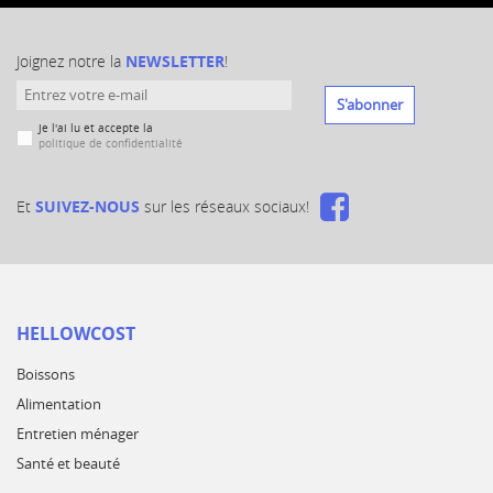
Joignez notre la
NEWSLETTER
!
S'abonner
Je l'ai lu et accepte la
politique de confidentialité
Et
SUIVEZ-NOUS
sur les réseaux sociaux!
HELLOWCOST
Boissons
Alimentation
Entretien ménager
Santé et beauté