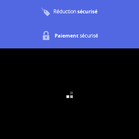
Réduction
sécurisé
Paiement
sécurisé