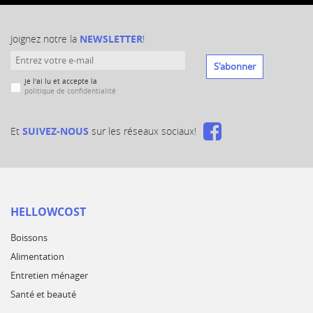
Joignez notre la
NEWSLETTER
!
S'abonner
Je l'ai lu et accepte la
politique de confidentialité
Et
SUIVEZ-NOUS
sur les réseaux sociaux!
HELLOWCOST
Boissons
Alimentation
Entretien ménager
Santé et beauté