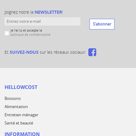
Joignez notre la
NEWSLETTER
!
S'abonner
Je l'ai lu et accepte la
politique de confidentialité
Et
SUIVEZ-NOUS
sur les réseaux sociaux!
HELLOWCOST
Boissons
Alimentation
Entretien ménager
Santé et beauté
INFORMATION