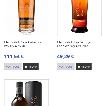
Glenfiddich Cask Collection
Glenfiddich Fire &amp;amp
Whisky 40% 70 Cl
Cane Whisky 43% 70 cl
111,54 €
49,29 €
VOIR PLUS
Ajouter
VOIR PLUS
Ajouter