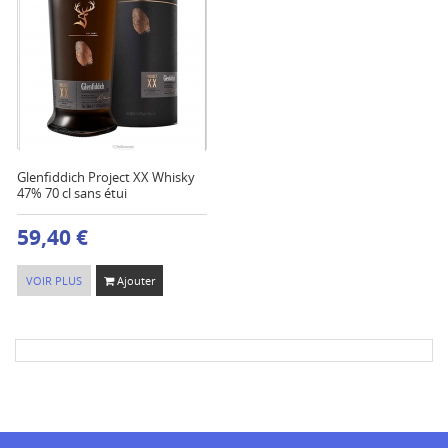
Glenfiddich Project XX Whisky
47% 70 cl sans étui
59,40 €
VOIR PLUS
Ajouter