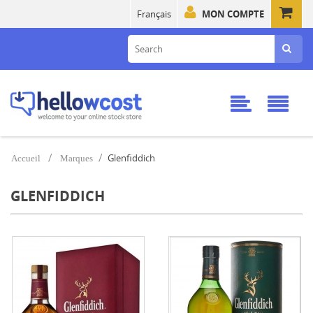
Français
MON COMPTE
Glenfiddich
Accueil
Marques
GLENFIDDICH