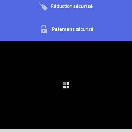
Réduction
sécurisé
Paiement
sécurisé