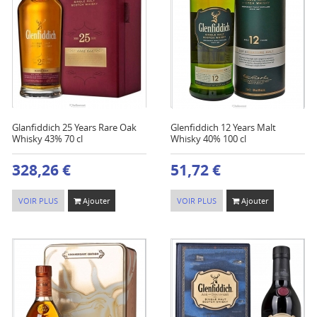
Glanfiddich 25 Years Rare Oak
Glenfiddich 12 Years Malt
Whisky 43% 70 cl
Whisky 40% 100 cl
328,26 €
51,72 €
VOIR PLUS
Ajouter
VOIR PLUS
Ajouter