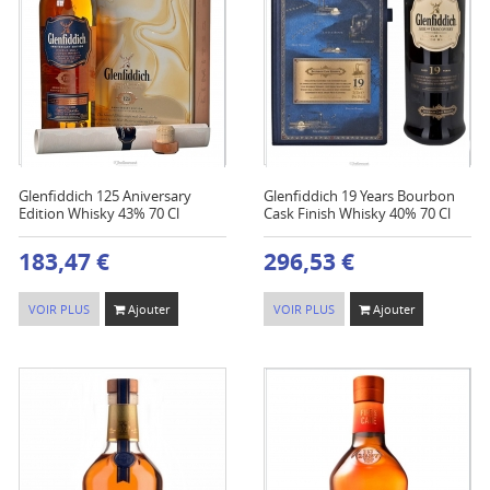
Glenfiddich 125 Aniversary
Glenfiddich 19 Years Bourbon
Edition Whisky 43% 70 Cl
Cask Finish Whisky 40% 70 Cl
183,47 €
296,53 €
VOIR PLUS
Ajouter
VOIR PLUS
Ajouter