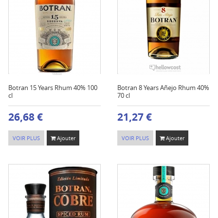
Botran 15 Years Rhum 40% 100
Botran 8 Years Añejo Rhum 40%
cl
70 cl
26,68 €
21,27 €
VOIR PLUS
Ajouter
VOIR PLUS
Ajouter