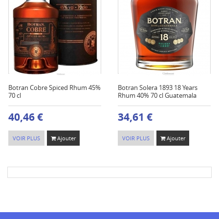
Botran Cobre Spiced Rhum 45%
Botran Solera 1893 18 Years
70 cl
Rhum 40% 70 cl Guatemala
40,46 €
34,61 €
VOIR PLUS
Ajouter
VOIR PLUS
Ajouter