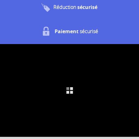
Réduction
sécurisé
Paiement
sécurisé