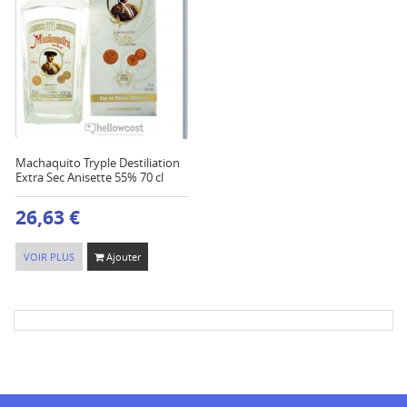
Machaquito Tryple Destiliation
Extra Sec Anisette 55% 70 cl
26,63 €
VOIR PLUS
Ajouter