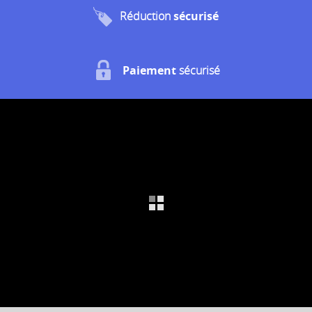
Réduction
sécurisé
Paiement
sécurisé