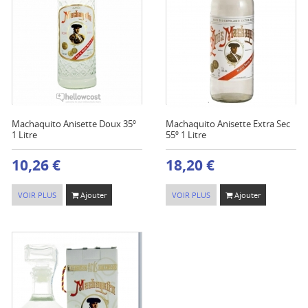
Machaquito Anisette Doux 35º
Machaquito Anisette Extra Sec
1 Litre
55º 1 Litre
10,26 €
18,20 €
VOIR PLUS
Ajouter
VOIR PLUS
Ajouter