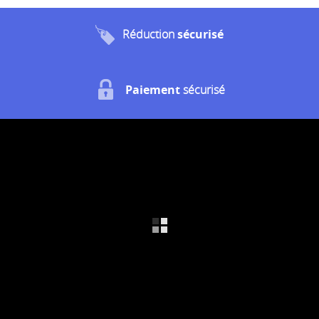
Réduction
sécurisé
Paiement
sécurisé