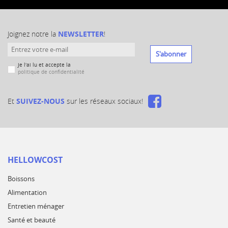
Joignez notre la
NEWSLETTER
!
S'abonner
Je l'ai lu et accepte la
politique de confidentialité
Et
SUIVEZ-NOUS
sur les réseaux sociaux!
HELLOWCOST
Boissons
Alimentation
Entretien ménager
Santé et beauté