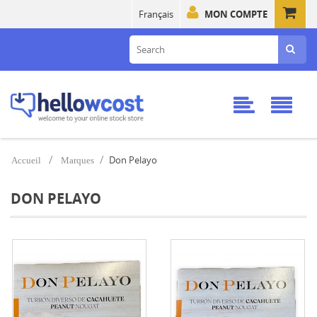
Français
MON COMPTE
Don Pelayo
Accueil
Marques
DON PELAYO