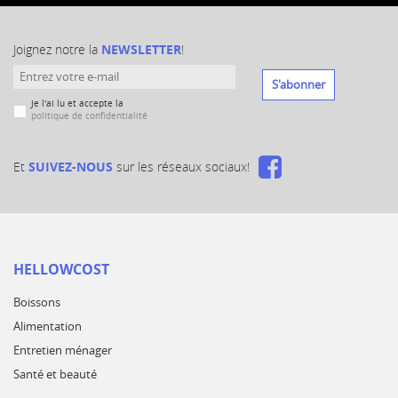
Joignez notre la
NEWSLETTER
!
S'abonner
Je l'ai lu et accepte la
politique de confidentialité
Et
SUIVEZ-NOUS
sur les réseaux sociaux!
HELLOWCOST
Boissons
Alimentation
Entretien ménager
Santé et beauté