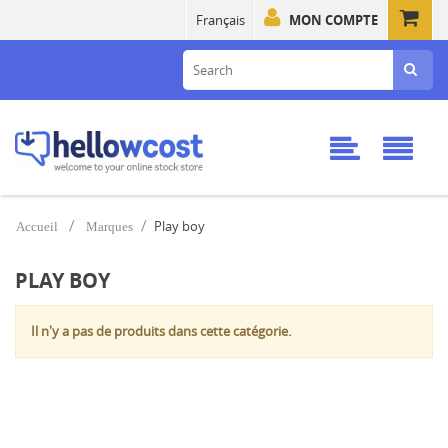
Français
MON COMPTE
Play boy
Accueil
Marques
PLAY BOY
Il n'y a pas de produits dans cette catégorie.