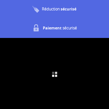
Réduction
sécurisé
Paiement
sécurisé