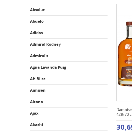
Absolut
Abuelo
Adidas
Admiral Rodney
Admiral's
Agua Lavanda Puig
AH Riise
Aimisen
Aitana
Damoise
Ajax
42% 70 c
Akashi
30,6