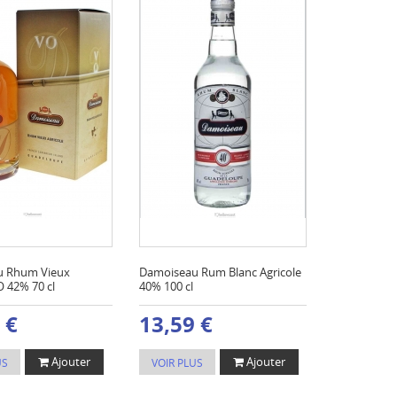
u Rhum Vieux
Damoiseau Rum Blanc Agricole
O 42% 70 cl
40% 100 cl
 €
13,59 €
Ajouter
Ajouter
US
VOIR PLUS