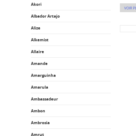
Akori
VOIR P
Albador Artajo
Alize
Alkemist
Allaire
Amande
Amarguinha
Amarula
Ambassadeur
Ambon
Ambrosia
Amrut