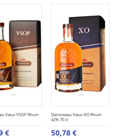
au Vieux VSOP Rhum
Damoiseau Vieux XO Rhum
l
42% 70 cl
9 €
50,78 €