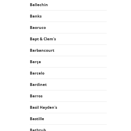
Ballechin
Banks
Baoruco
Bapt & Clem's
Barbancourt
Barça
Barcelo
Bardinet
Barros
Basil Hayden's
Bastille
Bathtub