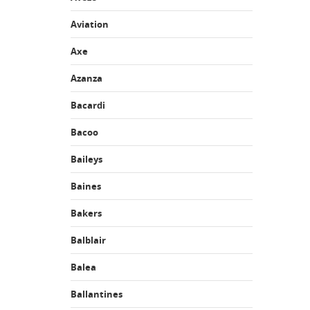
Aviation
Axe
Azanza
Bacardi
Bacoo
Baileys
Baines
Bakers
Balblair
Balea
Ballantines