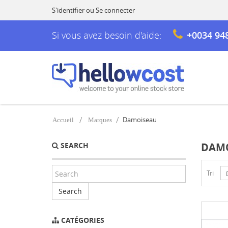
S'identifier
ou
Se connecter
Si vous avez besoin d'aide:
+0034 94
Damoiseau
Accueil
Marques
SEARCH
DAM
Tri
Search
CATÉGORIES