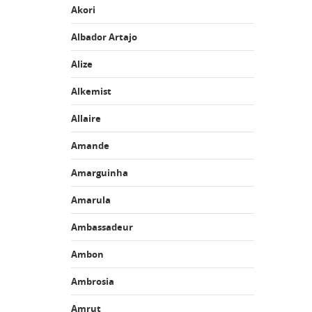
Akori
Albador Artajo
Alize
Alkemist
Allaire
Amande
Amarguinha
Amarula
Ambassadeur
Ambon
Ambrosia
Amrut