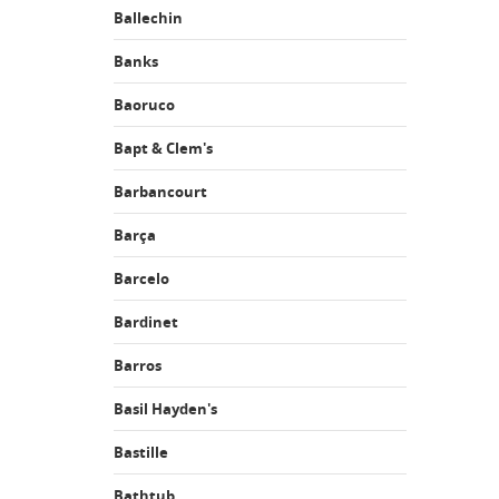
Ballechin
Banks
Baoruco
Bapt & Clem's
Barbancourt
Barça
Barcelo
Bardinet
Barros
Basil Hayden's
Bastille
Bathtub