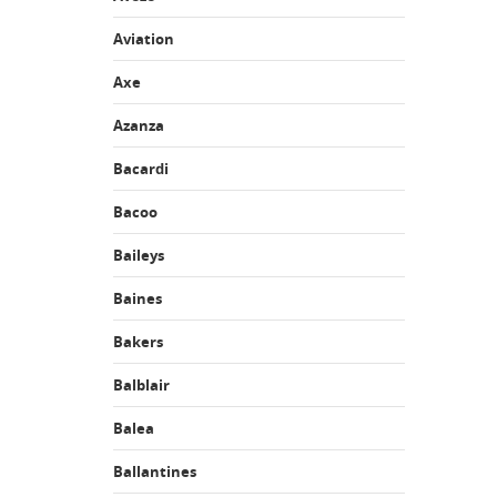
Aviation
Axe
Azanza
Bacardi
Bacoo
Baileys
Baines
Bakers
Balblair
Balea
Ballantines