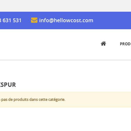
8 631 531
info@hellowcost.com
PROD
SPUR
 a pas de produits dans cette catégorie.