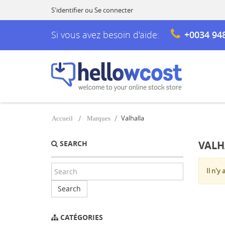
S'identifier
ou
Se connecter
Si vous avez besoin d'aide:
+0034 94
Valhalla
Accueil
Marques
SEARCH
VALH
Il n'y
Search
CATÉGORIES