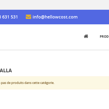
8 631 531
info@hellowcost.com
PROD
ALLA
 a pas de produits dans cette catégorie.