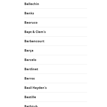
Ballechin
Banks
Baoruco
Bapt & Clem's
Barbancourt
Barça
Barcelo
Bardinet
Barros
Basil Hayden's
Bastille
Bathtub