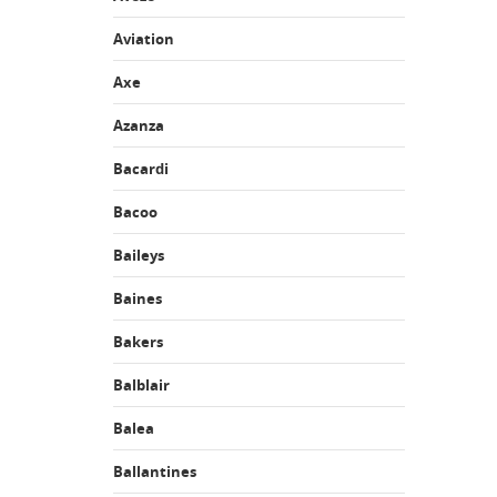
Aviation
Axe
Azanza
Bacardi
Bacoo
Baileys
Baines
Bakers
Balblair
Balea
Ballantines