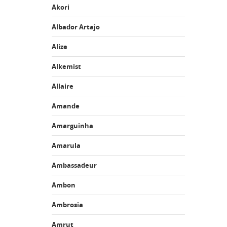
Akori
Albador Artajo
Alize
Alkemist
Allaire
Amande
Amarguinha
Amarula
Ambassadeur
Ambon
Ambrosia
Amrut