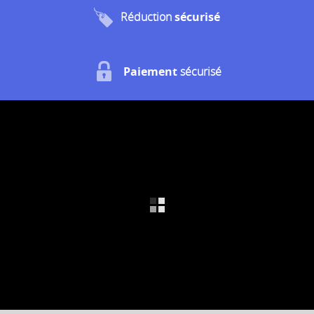
Réduction
sécurisé
Paiement
sécurisé