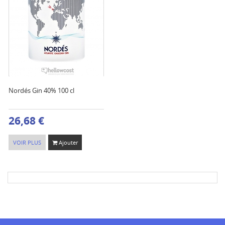
Nordés Gin 40% 100 cl
26,68 €
VOIR PLUS
Ajouter