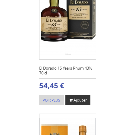
El Dorado 15 Years Rhum 43%
70 cl
54,45 €
Ajouter
VOIR PLUS