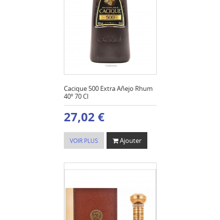
Cacique 500 Extra Añejo Rhum
40º 70 Cl
27,02 €
Ajouter
VOIR PLUS