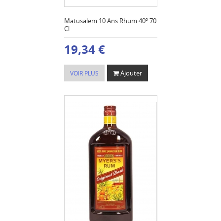
Matusalem 10 Ans Rhum 40º 70
Cl
19,34 €
Ajouter
VOIR PLUS