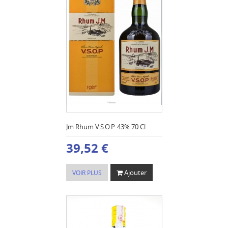
Jm Rhum V.S.O.P. 43% 70 Cl
39,52 €
Ajouter
VOIR PLUS