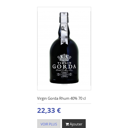
Virgin Gorda Rhum 40% 70 cl
22,33 €
Ajouter
VOIR PLUS