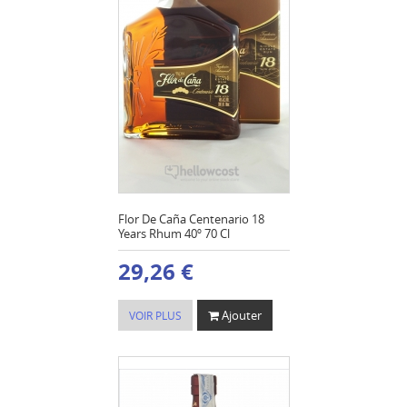
Flor De Caña Centenario 18
Years Rhum 40º 70 Cl
29,26 €
Ajouter
VOIR PLUS