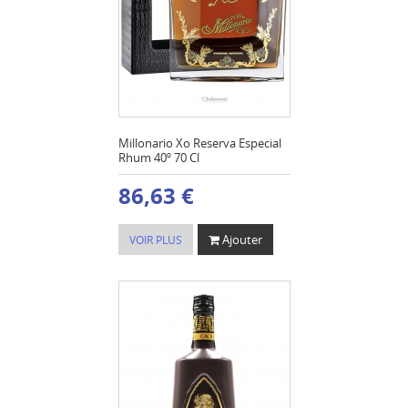
Millonario Xo Reserva Especial
Rhum 40º 70 Cl
86,63 €
Ajouter
VOIR PLUS