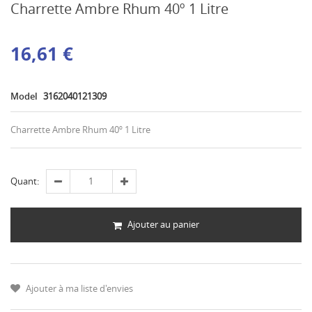
Charrette Ambre Rhum 40º 1 Litre
16,61 €
Model
3162040121309
Charrette Ambre Rhum 40º 1 Litre
Quant:
Ajouter au panier
Ajouter à ma liste d'envies