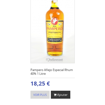
Pampero Añejo Especial Rhum
40% 1 Litre
18,25 €
Ajouter
VOIR PLUS