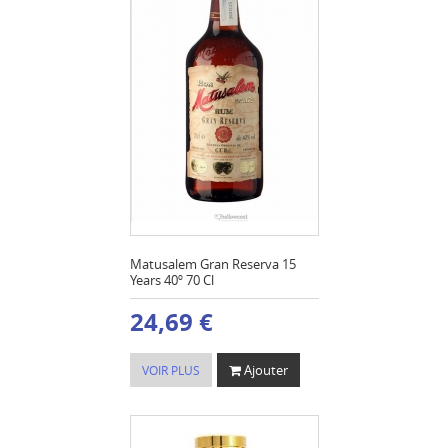
Matusalem Gran Reserva 15
Years 40º 70 Cl
24,69 €
Ajouter
VOIR PLUS