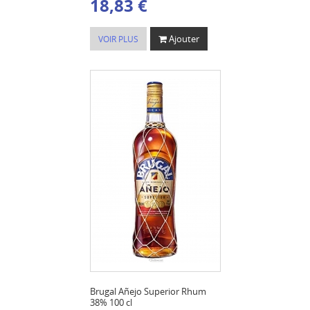
18,83 €
Ajouter
VOIR PLUS
Brugal Añejo Superior Rhum
38% 100 cl