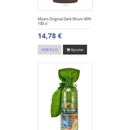
Myers Original Dark Rhum 40%
100 cl
14,78 €
Ajouter
VOIR PLUS