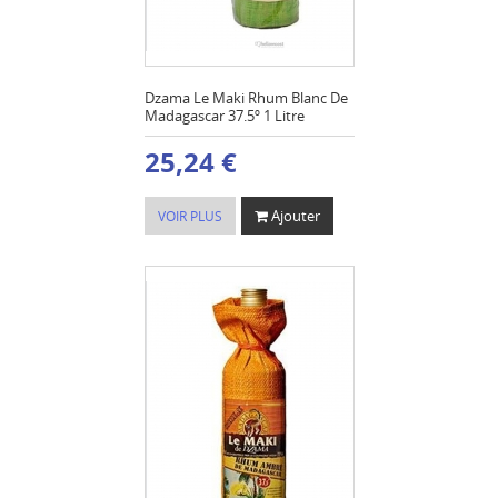
Dzama Le Maki Rhum Blanc De
Madagascar 37.5º 1 Litre
25,24 €
Ajouter
VOIR PLUS