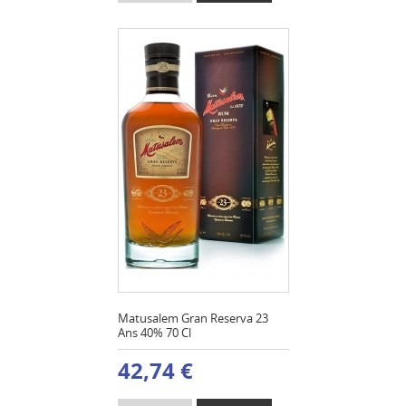
Matusalem Gran Reserva 23
Ans 40% 70 Cl
42,74 €