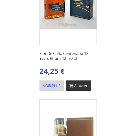
Flor De Caña Centenario 12
Years Rhum 40º 70 Cl
24,25 €
Ajouter
VOIR PLUS