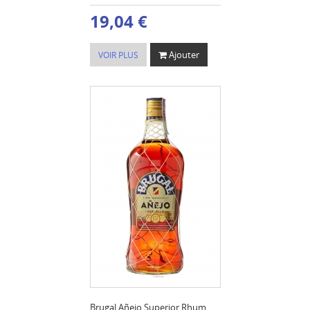
19,04 €
Ajouter
VOIR PLUS
Brugal Añejo Superior Rhum