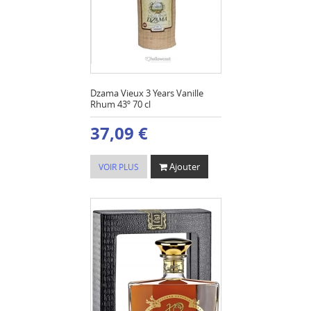
Dzama Vieux 3 Years Vanille
Rhum 43º 70 cl
37,09 €
Ajouter
VOIR PLUS