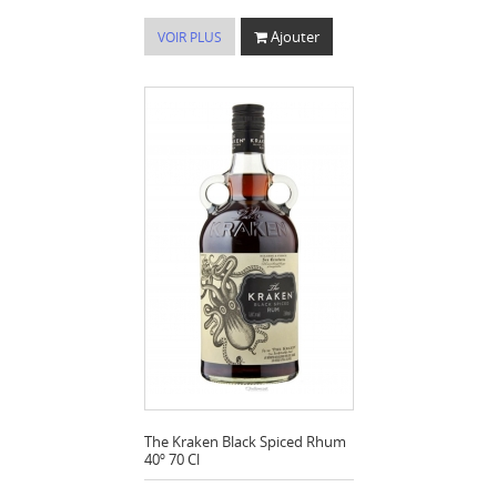
Ajouter
VOIR PLUS
The Kraken Black Spiced Rhum
40º 70 Cl