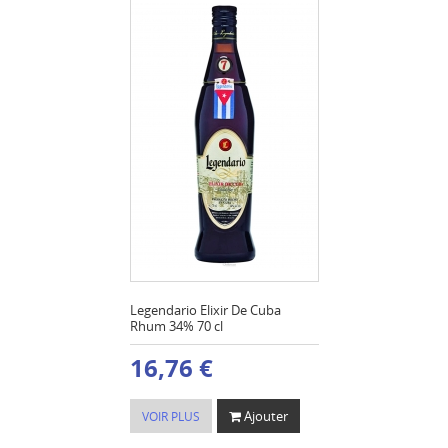
Legendario Elixir De Cuba
Rhum 34% 70 cl
16,76 €
Ajouter
VOIR PLUS