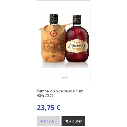
Pampero Aniversario Rhum
40% 70 Cl
23,75 €
Ajouter
VOIR PLUS