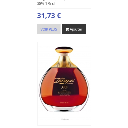
38% 175 cl
31,73 €
Ajouter
VOIR PLUS