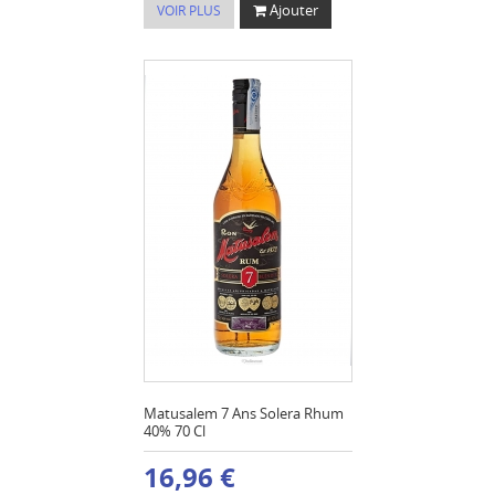
Ajouter
VOIR PLUS
Matusalem 7 Ans Solera Rhum
40% 70 Cl
16,96 €