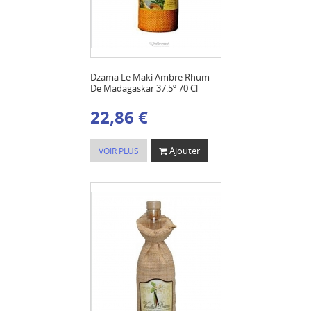
Dzama Le Maki Ambre Rhum
De Madagaskar 37.5º 70 Cl
22,86 €
Ajouter
VOIR PLUS