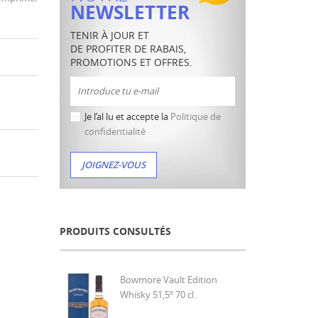
NEWSLETTER
TENIR À JOUR ET
DE PROFITER DE RABAIS,
PROMOTIONS ET OFFRES.
Je l’al lu et accepte la
Politique de
confidentialité
PRODUITS CONSULTÉS
Bowmore Vault Edition
Whisky 51,5º 70 cl.