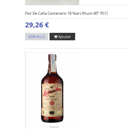
Flor De Caña Centenario 18 Years Rhum 40º 70 Cl
29,26 €
Ajouter
VOIR PLUS