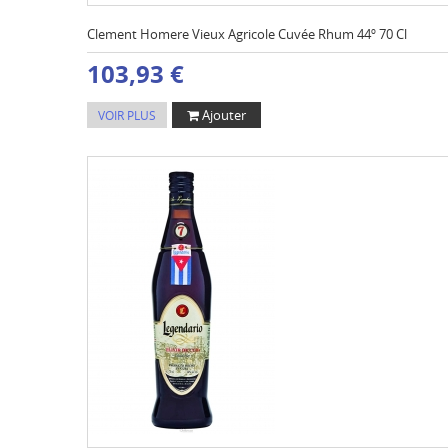
Clement Homere Vieux Agricole Cuvée Rhum 44º 70 Cl
103,93 €
Ajouter
VOIR PLUS