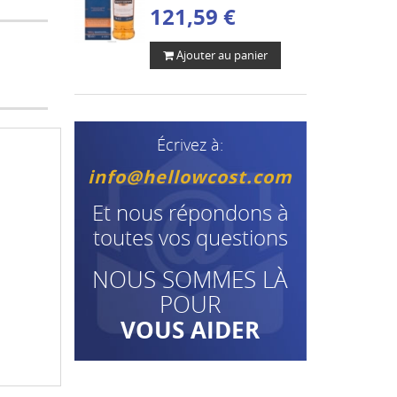
121,59 €
Ajouter au panier
Écrivez à:
info@hellowcost.com
Et nous répondons à
toutes vos questions
NOUS SOMMES LÀ
POUR
VOUS AIDER