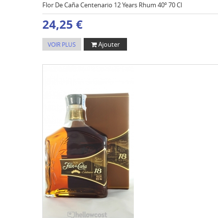
Flor De Caña Centenario 12 Years Rhum 40º 70 Cl
24,25 €
Ajouter
VOIR PLUS