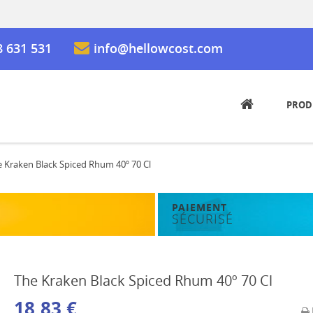
8 631 531
info@hellowcost.com
PROD
 Kraken Black Spiced Rhum 40º 70 Cl
PAIEMENT
SÉCURISÉ
The Kraken Black Spiced Rhum 40º 70 Cl
18,83 €