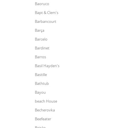
Baoruco
Bapt & Clem's
Barbancourt
Barça
Barcelo
Bardinet
Barros
Basil Hayden's
Bastille
Bathtub
Bayou
beach House
Becherovka
Beefeater
Beiráo