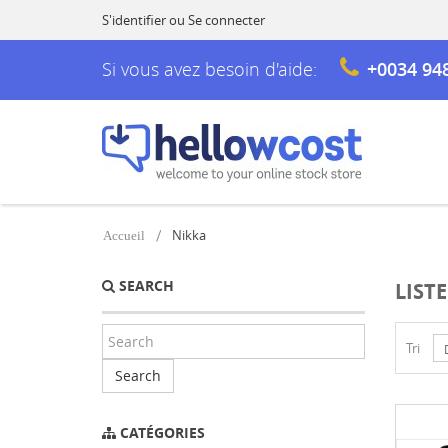
S'identifier
ou
Se connecter
Si vous avez besoin d'aide:
+0034 94
Nikka
Accueil
SEARCH
LIST
Tri
Search
CATÉGORIES