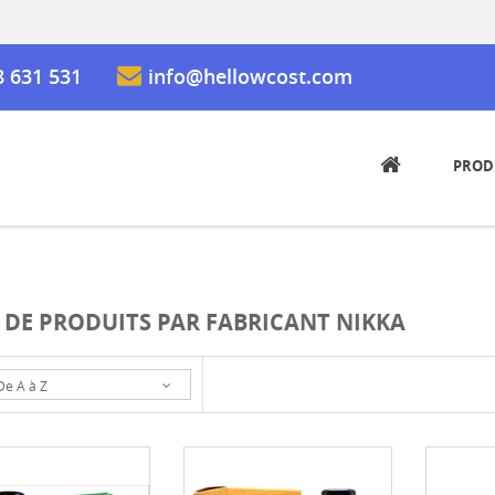
8 631 531
info@hellowcost.com
PROD
E DE PRODUITS PAR FABRICANT NIKKA
De A à Z