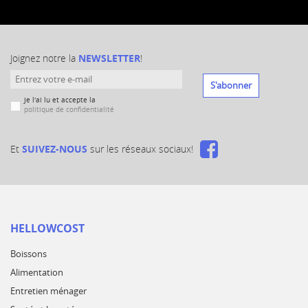
Joignez notre la
NEWSLETTER
!
S'abonner
Je l'ai lu et accepte la
politique de confidentialité
Et
SUIVEZ-NOUS
sur les réseaux sociaux!
HELLOWCOST
Boissons
Alimentation
Entretien ménager