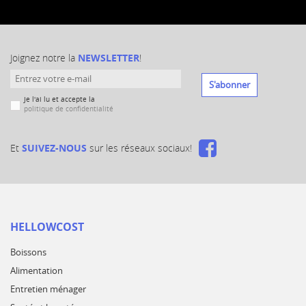
Joignez notre la
NEWSLETTER
!
S'abonner
Je l'ai lu et accepte la
politique de confidentialité
Et
SUIVEZ-NOUS
sur les réseaux sociaux!
HELLOWCOST
Boissons
Alimentation
Entretien ménager