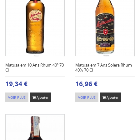
Matusalem 10 Ans Rhum 40º 70
Matusalem 7 Ans Solera Rhum
Cl
40% 70 Cl
19,34 €
16,96 €
VOIR PLUS
Ajouter
VOIR PLUS
Ajouter