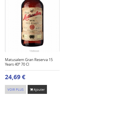
Matusalem Gran Reserva 15
Years 40º 70 Cl
24,69 €
VOIR PLUS
Ajouter