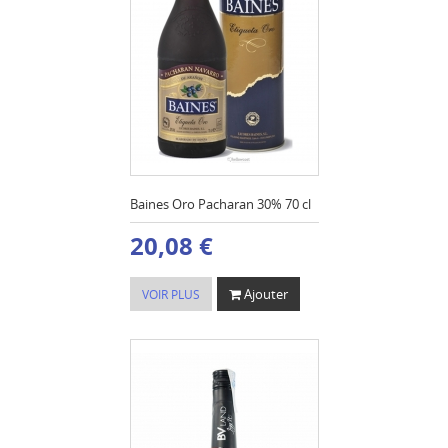
Baines Oro Pacharan 30% 70 cl
20,08 €
Ajouter
VOIR PLUS