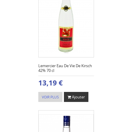
Lemercier Eau De Vie De Kirsch
42% 70 cl
13,19 €
Ajouter
VOIR PLUS