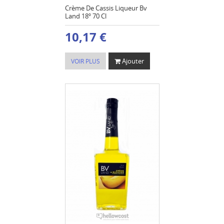
Crème De Cassis Liqueur Bv
Land 18º 70 Cl
10,17 €
Ajouter
VOIR PLUS