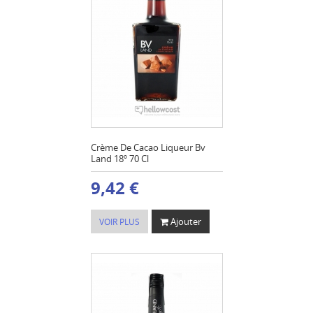
Crème De Cacao Liqueur Bv
Land 18º 70 Cl
9,42 €
Ajouter
VOIR PLUS