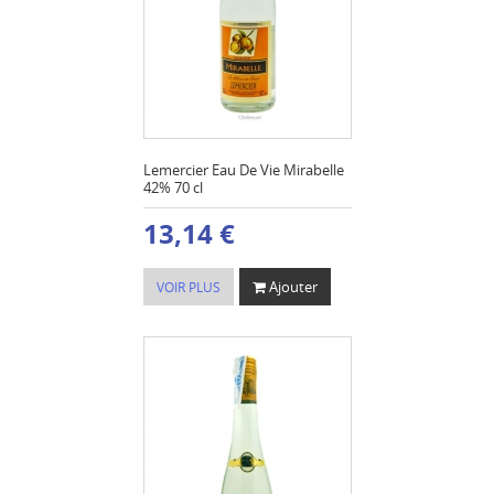
Lemercier Eau De Vie Mirabelle
42% 70 cl
13,14 €
Ajouter
VOIR PLUS