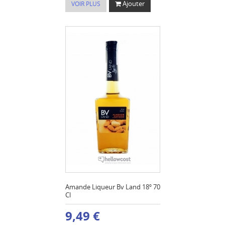
Ajouter
VOIR PLUS
Amande Liqueur Bv Land 18º 70
Cl
9,49 €