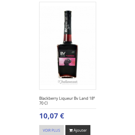
Blackberry Liqueur Bv Land 18º
70 Cl
10,07 €
Ajouter
VOIR PLUS