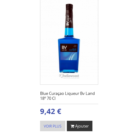
Blue Curaçao Liqueur Bv Land
18º 70 Cl
9,42 €
Ajouter
VOIR PLUS