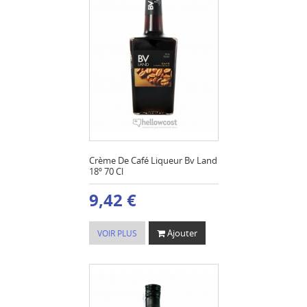
Crème De Café Liqueur Bv Land
18º 70 Cl
9,42 €
Ajouter
VOIR PLUS