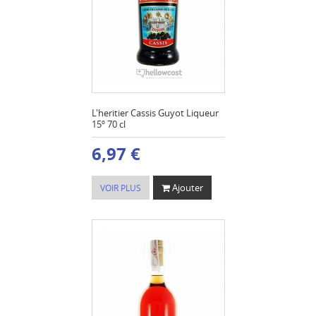
L'heritier Cassis Guyot Liqueur
15º 70 cl
6,97 €
Ajouter
VOIR PLUS