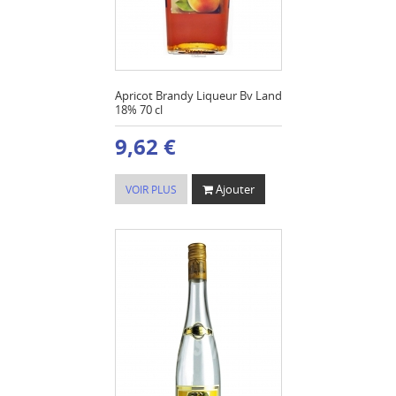
Apricot Brandy Liqueur Bv Land
18% 70 cl
9,62 €
Ajouter
VOIR PLUS