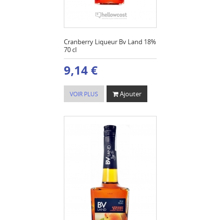
Cranberry Liqueur Bv Land 18%
70 cl
9,14 €
Ajouter
VOIR PLUS