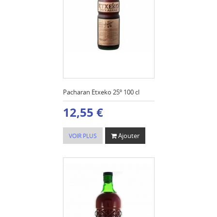
Pacharan Etxeko 25º 100 cl
12,55 €
Ajouter
VOIR PLUS