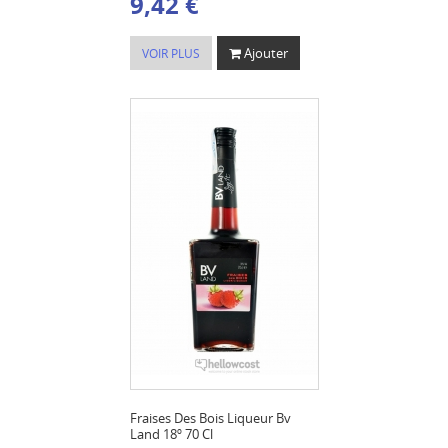
9,42 €
Ajouter
VOIR PLUS
Fraises Des Bois Liqueur Bv
Land 18º 70 Cl