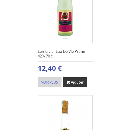
Lemercier Eau De Vie Prune
42% 70 cl
12,40 €
Ajouter
VOIR PLUS