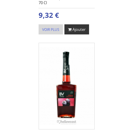
70 Cl
9,32 €
Ajouter
VOIR PLUS