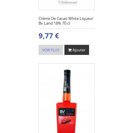
Crème De Cacao White Liqueur
Bv Land 18% 70 cl
9,77 €
Ajouter
VOIR PLUS