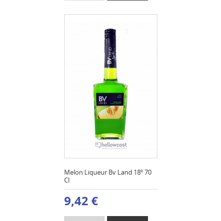
Melon Liqueur Bv Land 18º 70
Cl
9,42 €