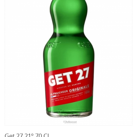
Get 27 21º 70 Cl