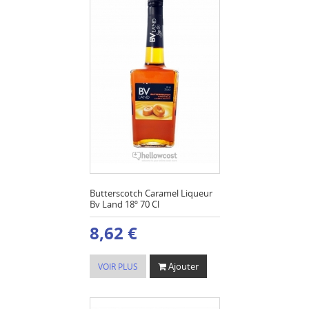
Butterscotch Caramel Liqueur
Bv Land 18º 70 Cl
8,62 €
Ajouter
VOIR PLUS