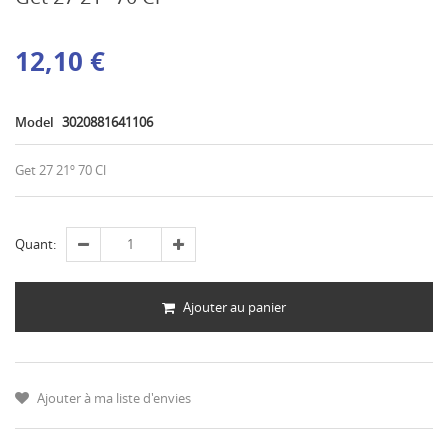
12,10 €
Model
3020881641106
Get 27 21º 70 Cl
Quant:
Ajouter au panier
Ajouter à ma liste d'envies