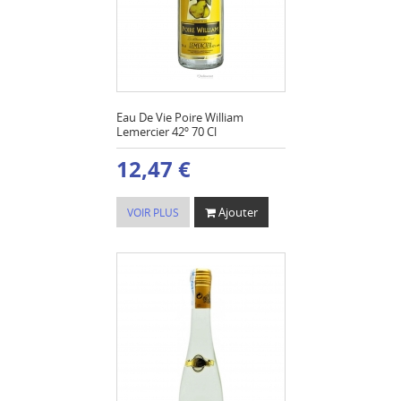
Eau De Vie Poire William
Lemercier 42º 70 Cl
12,47 €
Ajouter
VOIR PLUS