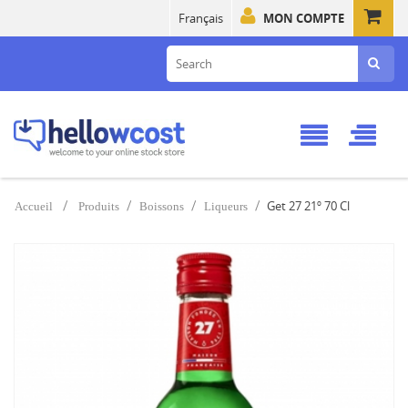
Français
MON COMPTE
Get 27 21º 70 Cl
Accueil
Produits
Boissons
Liqueurs