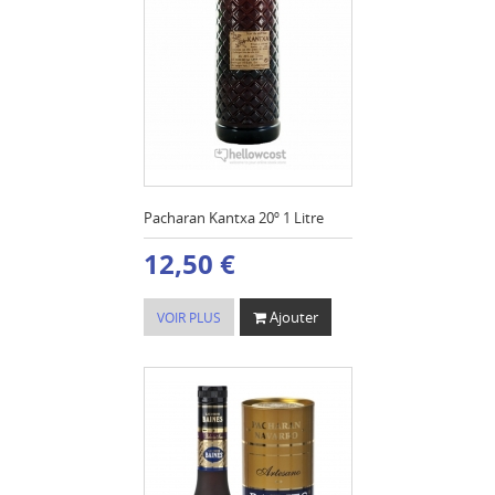
Pacharan Kantxa 20º 1 Litre
12,50 €
Ajouter
VOIR PLUS