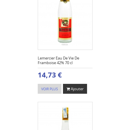
Lemercier Eau De Vie De
Framboise 42% 70 cl
14,73 €
Ajouter
VOIR PLUS