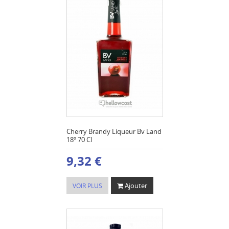
Cherry Brandy Liqueur Bv Land
18º 70 Cl
9,32 €
Ajouter
VOIR PLUS