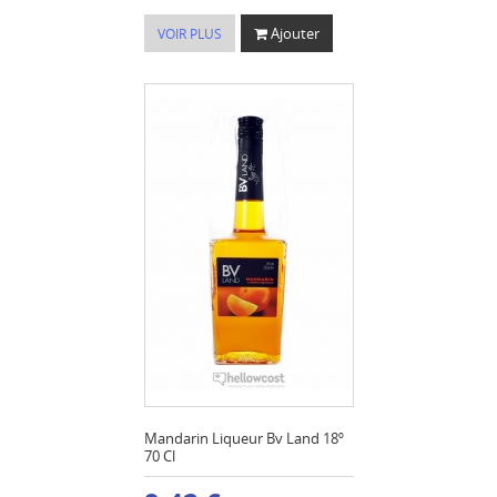
Ajouter
VOIR PLUS
Mandarin Liqueur Bv Land 18º
70 Cl