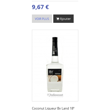
9,67 €
Ajouter
VOIR PLUS
Coconut Liqueur Bv Land 18º