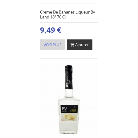
Crème De Bananes Liqueur Bv
Land 18º 70 Cl
9,49 €
Ajouter
VOIR PLUS