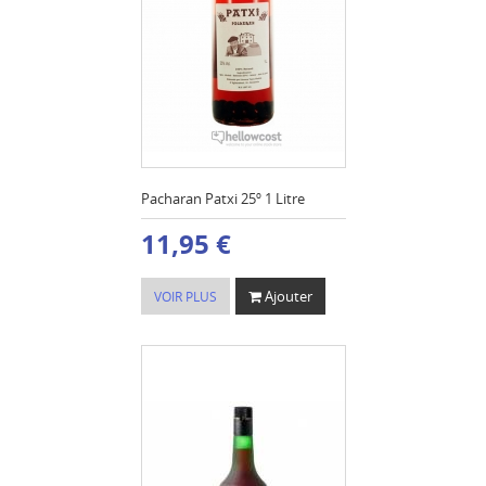
Pacharan Patxi 25º 1 Litre
11,95 €
Ajouter
VOIR PLUS