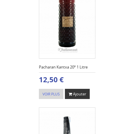
Pacharan Kantxa 20º 1 Litre
12,50 €
Ajouter
VOIR PLUS