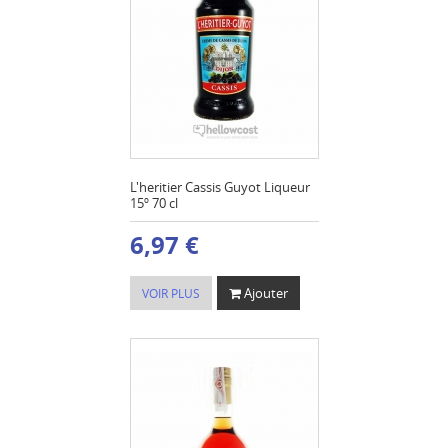
L'heritier Cassis Guyot Liqueur
15º 70 cl
6,97 €
Ajouter
VOIR PLUS