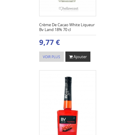
Crème De Cacao White Liqueur
Bv Land 18% 70 cl
9,77 €
Ajouter
VOIR PLUS