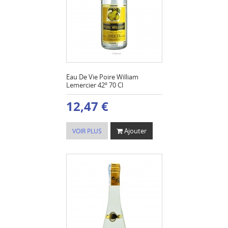
Eau De Vie Poire William
Lemercier 42º 70 Cl
12,47 €
Ajouter
VOIR PLUS