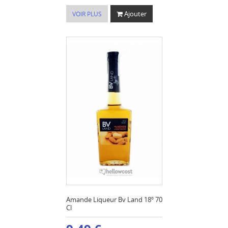
Ajouter
VOIR PLUS
Amande Liqueur Bv Land 18º 70
Cl