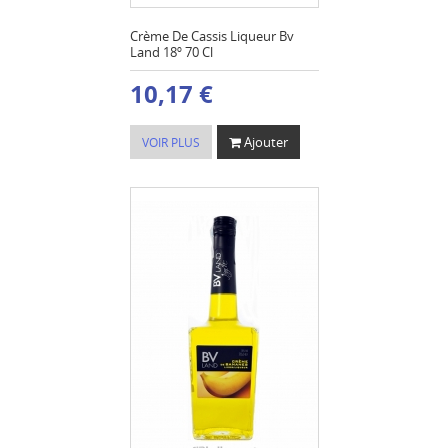
Crème De Cassis Liqueur Bv
Land 18º 70 Cl
10,17 €
Ajouter
VOIR PLUS