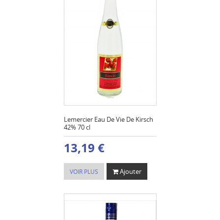
Lemercier Eau De Vie De Kirsch
42% 70 cl
13,19 €
Ajouter
VOIR PLUS