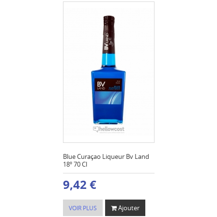
Blue Curaçao Liqueur Bv Land
18º 70 Cl
9,42 €
Ajouter
VOIR PLUS