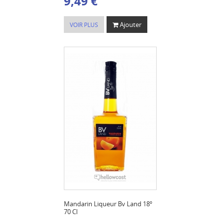
9,49 €
Ajouter
VOIR PLUS
Mandarin Liqueur Bv Land 18º
70 Cl