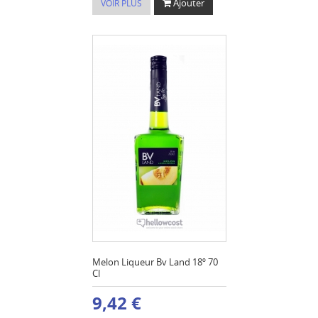
Ajouter
VOIR PLUS
Melon Liqueur Bv Land 18º 70
Cl
9,42 €