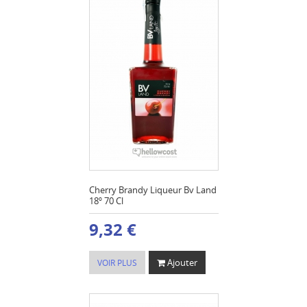
Cherry Brandy Liqueur Bv Land
18º 70 Cl
9,32 €
Ajouter
VOIR PLUS