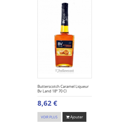
Butterscotch Caramel Liqueur
Bv Land 18º 70 Cl
8,62 €
Ajouter
VOIR PLUS