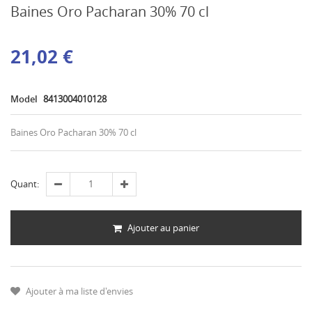
Baines Oro Pacharan 30% 70 cl
21,02 €
Model
8413004010128
Baines Oro Pacharan 30% 70 cl
Quant:
Ajouter au panier
Ajouter à ma liste d'envies