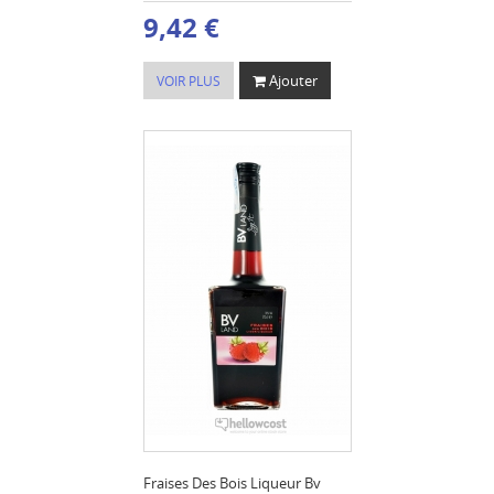
9,42 €
Ajouter
VOIR PLUS
Fraises Des Bois Liqueur Bv