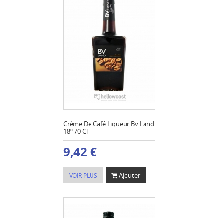
Crème De Café Liqueur Bv Land
18º 70 Cl
9,42 €
Ajouter
VOIR PLUS