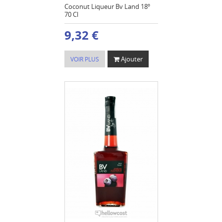
Coconut Liqueur Bv Land 18º
70 Cl
9,32 €
Ajouter
VOIR PLUS