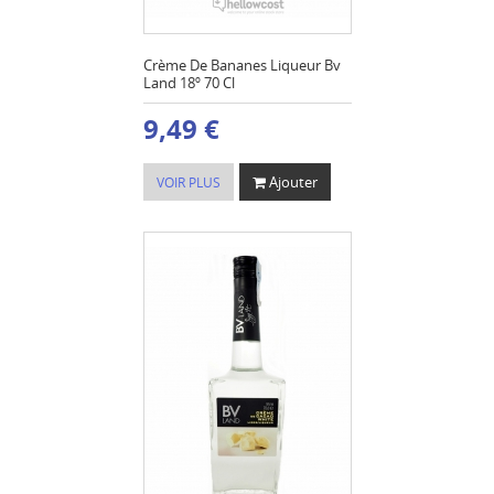
Crème De Bananes Liqueur Bv
Land 18º 70 Cl
9,49 €
Ajouter
VOIR PLUS