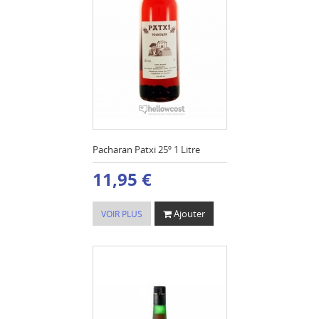
Pacharan Patxi 25º 1 Litre
11,95 €
Ajouter
VOIR PLUS