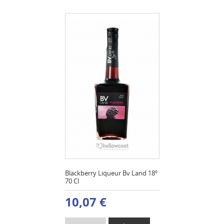
Blackberry Liqueur Bv Land 18º
70 Cl
10,07 €