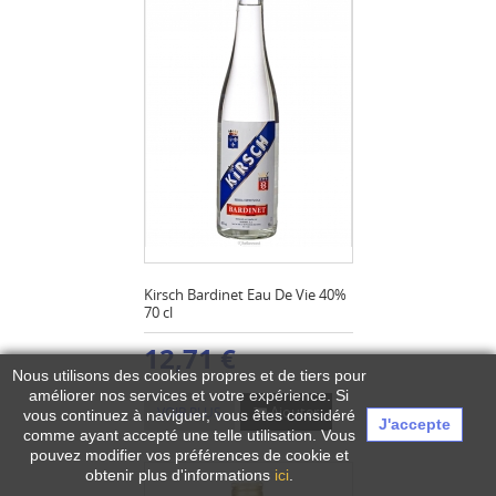
Kirsch Bardinet Eau De Vie 40%
70 cl
12,71 €
Nous utilisons des cookies propres et de tiers pour
améliorer nos services et votre expérience.
Si
Ajouter
VOIR PLUS
vous continuez à naviguer, vous êtes considéré
J'accepte
comme ayant accepté une telle utilisation. Vous
pouvez modifier vos préférences de cookie et
obtenir plus d'informations
ici
.