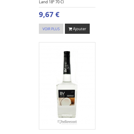
Land 18º 70 Cl
9,67 €
Ajouter
VOIR PLUS