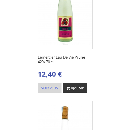
Lemercier Eau De Vie Prune
42% 70 cl
12,40 €
Ajouter
VOIR PLUS