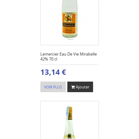
Lemercier Eau De Vie Mirabelle
42% 70 cl
13,14 €
Ajouter
VOIR PLUS