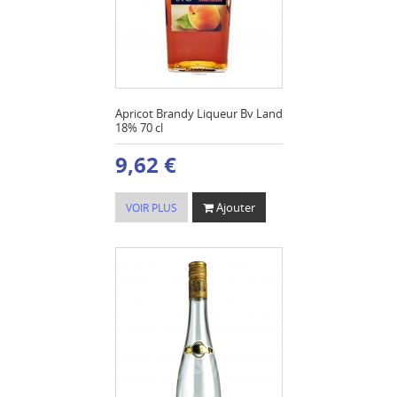
Apricot Brandy Liqueur Bv Land
18% 70 cl
9,62 €
Ajouter
VOIR PLUS