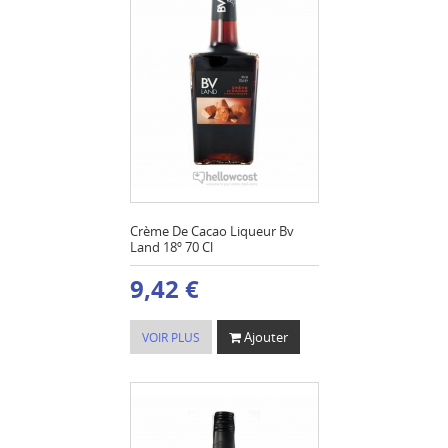
Crème De Cacao Liqueur Bv
Land 18º 70 Cl
9,42 €
Ajouter
VOIR PLUS