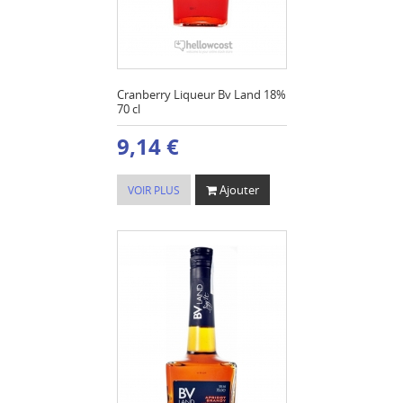
Cranberry Liqueur Bv Land 18%
70 cl
9,14 €
Ajouter
VOIR PLUS