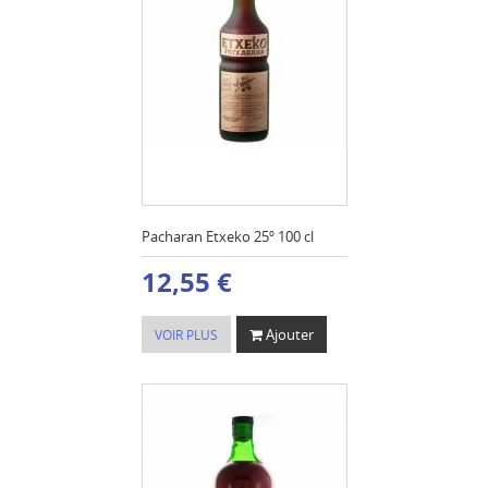
Pacharan Etxeko 25º 100 cl
12,55 €
Ajouter
VOIR PLUS