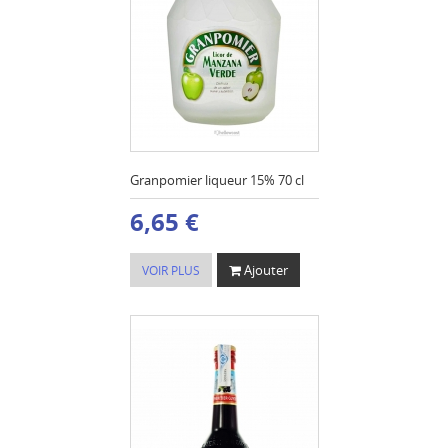
Granpomier liqueur 15% 70 cl
6,65 €
Ajouter
VOIR PLUS