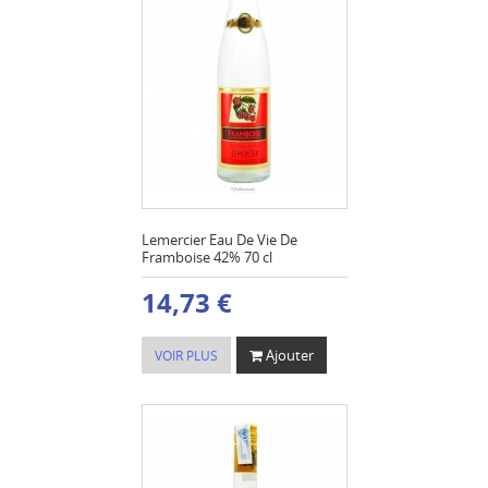
Lemercier Eau De Vie De
Framboise 42% 70 cl
14,73 €
Ajouter
VOIR PLUS