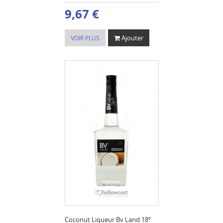
9,67 €
Ajouter
VOIR PLUS
Coconut Liqueur Bv Land 18º