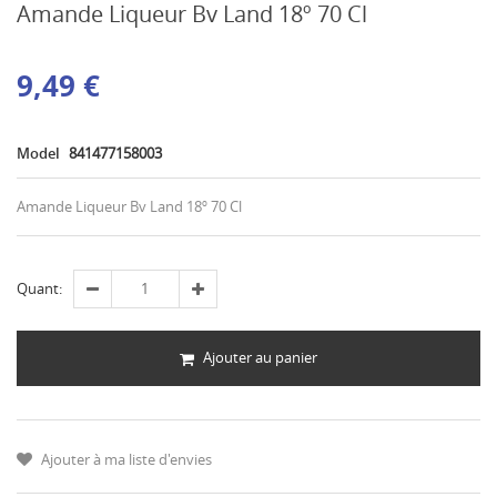
Amande Liqueur Bv Land 18º 70 Cl
9,49 €
Model
841477158003
Amande Liqueur Bv Land 18º 70 Cl
Quant:
Ajouter au panier
Ajouter à ma liste d'envies