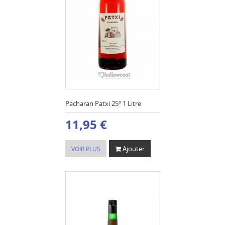
Pacharan Patxi 25º 1 Litre
11,95 €
Ajouter
VOIR PLUS