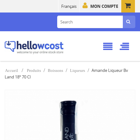
Français
MON COMPTE
Amande Liqueur Bv
Accueil
Produits
Boissons
Liqueurs
Land 18º 70 Cl