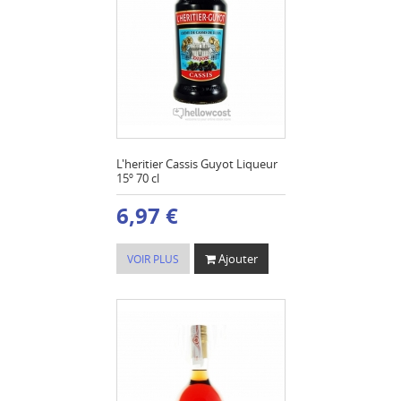
L'heritier Cassis Guyot Liqueur
15º 70 cl
6,97 €
Ajouter
VOIR PLUS