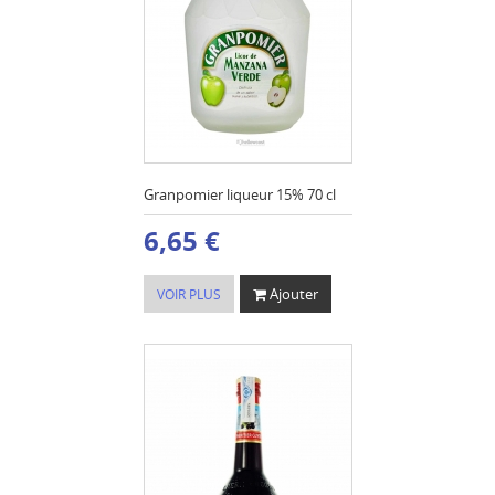
Granpomier liqueur 15% 70 cl
6,65 €
Ajouter
VOIR PLUS