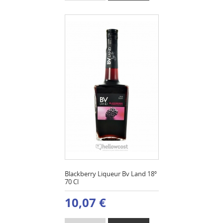
Blackberry Liqueur Bv Land 18º
70 Cl
10,07 €