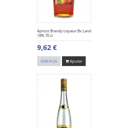
Apricot Brandy Liqueur Bv Land
18% 70 cl
9,62 €
Ajouter
VOIR PLUS