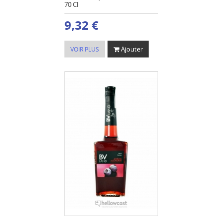
70 Cl
9,32 €
Ajouter
VOIR PLUS