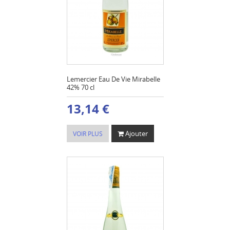
Lemercier Eau De Vie Mirabelle
42% 70 cl
13,14 €
Ajouter
VOIR PLUS