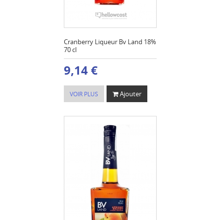
Cranberry Liqueur Bv Land 18%
70 cl
9,14 €
Ajouter
VOIR PLUS