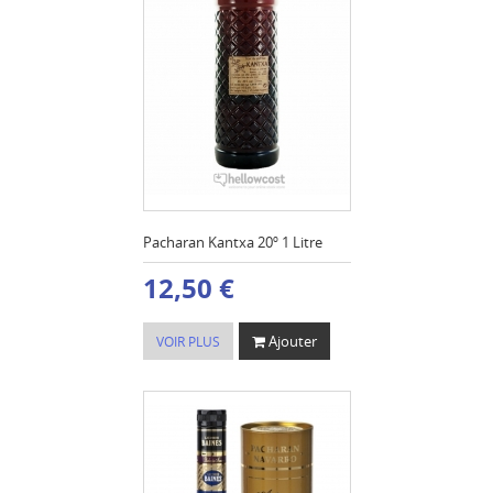
Pacharan Kantxa 20º 1 Litre
12,50 €
Ajouter
VOIR PLUS