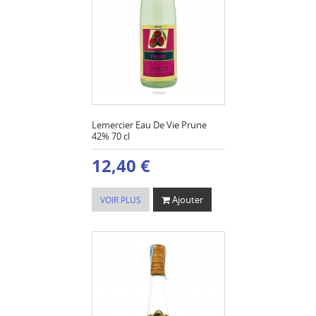
Lemercier Eau De Vie Prune
42% 70 cl
12,40 €
Ajouter
VOIR PLUS