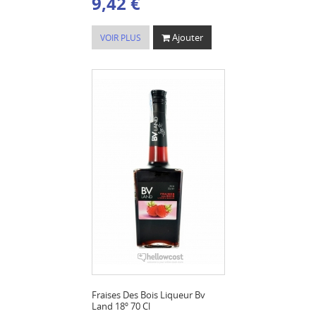
9,42 €
Ajouter
VOIR PLUS
Fraises Des Bois Liqueur Bv
Land 18º 70 Cl