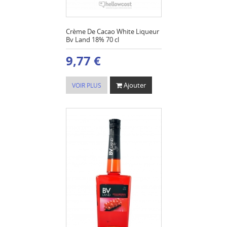
Crème De Cacao White Liqueur
Bv Land 18% 70 cl
9,77 €
Ajouter
VOIR PLUS