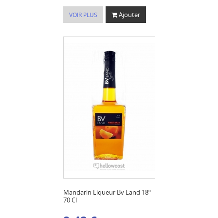
Ajouter
VOIR PLUS
Mandarin Liqueur Bv Land 18º
70 Cl