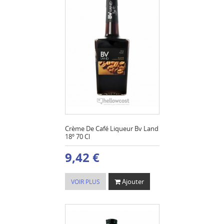
Crème De Café Liqueur Bv Land
18º 70 Cl
9,42 €
Ajouter
VOIR PLUS