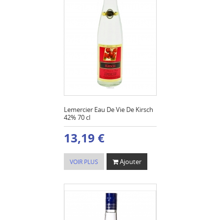
Lemercier Eau De Vie De Kirsch
42% 70 cl
13,19 €
Ajouter
VOIR PLUS