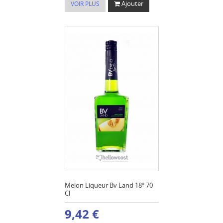
Ajouter
VOIR PLUS
Melon Liqueur Bv Land 18º 70
Cl
9,42 €