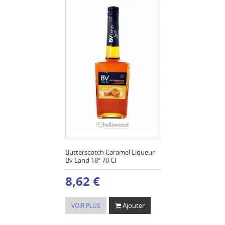
Butterscotch Caramel Liqueur
Bv Land 18º 70 Cl
8,62 €
Ajouter
VOIR PLUS