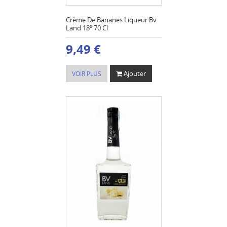
Crème De Bananes Liqueur Bv
Land 18º 70 Cl
9,49 €
Ajouter
VOIR PLUS