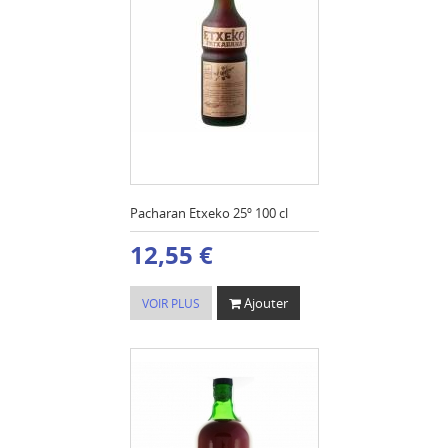
Pacharan Etxeko 25º 100 cl
12,55 €
Ajouter
VOIR PLUS