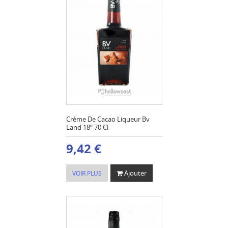
Crème De Cacao Liqueur Bv
Land 18º 70 Cl
9,42 €
Ajouter
VOIR PLUS