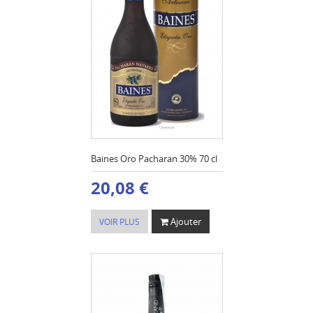
Baines Oro Pacharan 30% 70 cl
20,08 €
Ajouter
VOIR PLUS