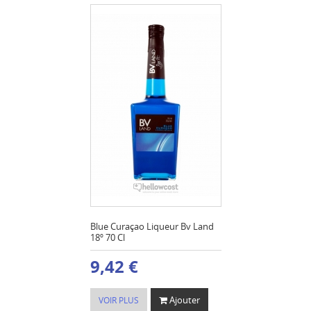
Blue Curaçao Liqueur Bv Land
18º 70 Cl
9,42 €
Ajouter
VOIR PLUS