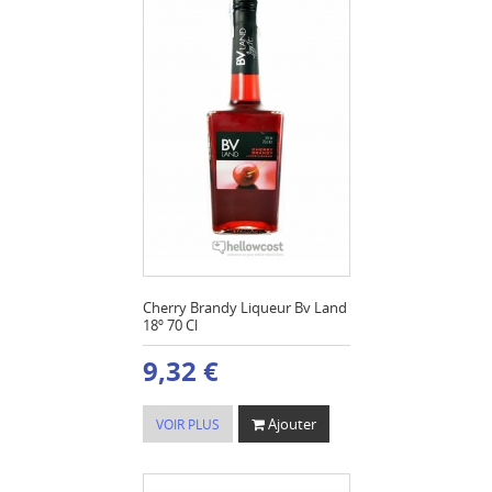
Cherry Brandy Liqueur Bv Land
18º 70 Cl
9,32 €
Ajouter
VOIR PLUS