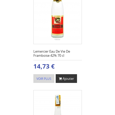
Lemercier Eau De Vie De
Framboise 42% 70 cl
14,73 €
Ajouter
VOIR PLUS