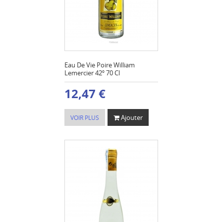
Eau De Vie Poire William
Lemercier 42º 70 Cl
12,47 €
Ajouter
VOIR PLUS