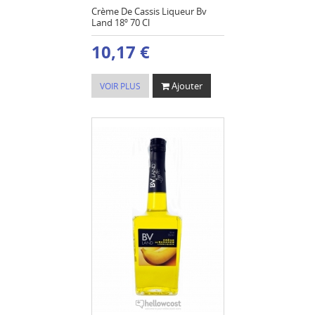
Crème De Cassis Liqueur Bv
Land 18º 70 Cl
10,17 €
Ajouter
VOIR PLUS