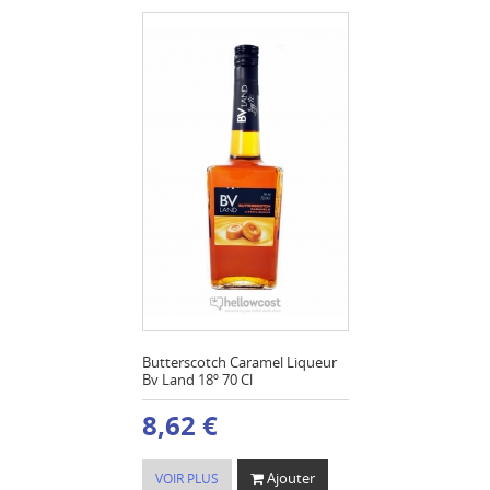
Butterscotch Caramel Liqueur
Bv Land 18º 70 Cl
8,62 €
Ajouter
VOIR PLUS