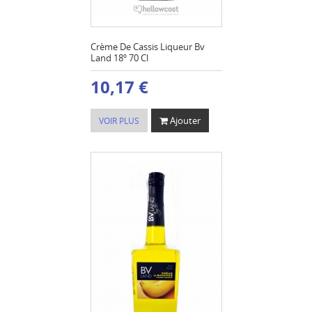
Crème De Cassis Liqueur Bv
Land 18º 70 Cl
10,17 €
Ajouter
VOIR PLUS