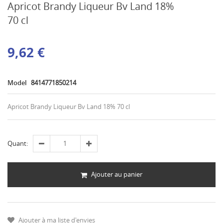
Apricot Brandy Liqueur Bv Land 18%
70 cl
9,62 €
Model
8414771850214
Apricot Brandy Liqueur Bv Land 18% 70 cl
Quant:
Ajouter au panier
Ajouter à ma liste d'envies