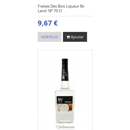
Fraises Des Bois Liqueur Bv
Land 18º 70 Cl
9,67 €
Ajouter
VOIR PLUS