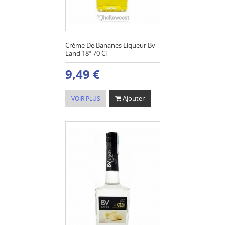
Crème De Bananes Liqueur Bv
Land 18º 70 Cl
9,49 €
Ajouter
VOIR PLUS