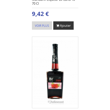
70 Cl
9,42 €
Ajouter
VOIR PLUS