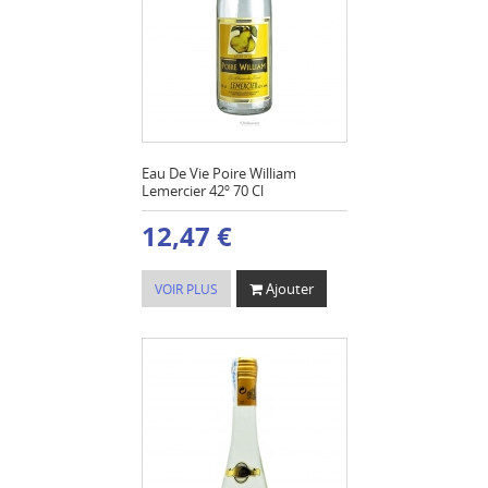
Eau De Vie Poire William
Lemercier 42º 70 Cl
12,47 €
Ajouter
VOIR PLUS