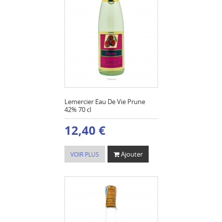
Lemercier Eau De Vie Prune
42% 70 cl
12,40 €
Ajouter
VOIR PLUS