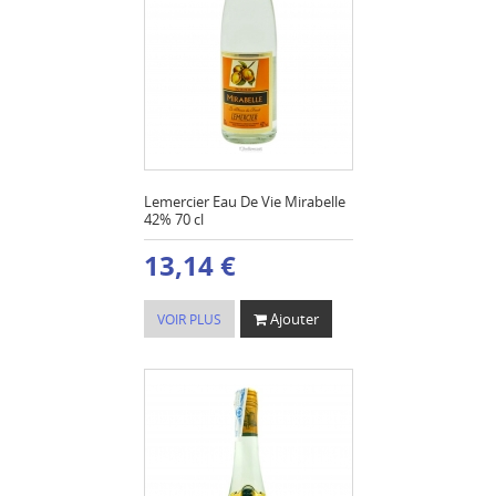
Lemercier Eau De Vie Mirabelle
42% 70 cl
13,14 €
Ajouter
VOIR PLUS