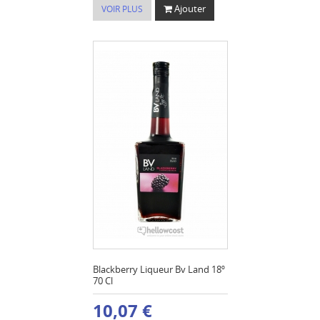
Ajouter
VOIR PLUS
Blackberry Liqueur Bv Land 18º
70 Cl
10,07 €