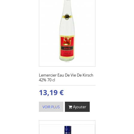
Lemercier Eau De Vie De Kirsch
42% 70 cl
13,19 €
Ajouter
VOIR PLUS