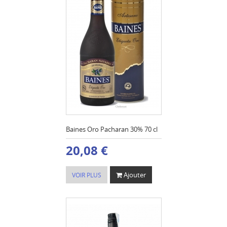
Baines Oro Pacharan 30% 70 cl
20,08 €
Ajouter
VOIR PLUS