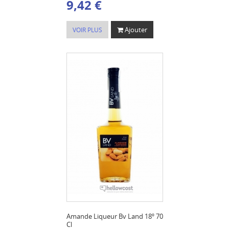
9,42 €
Ajouter
VOIR PLUS
Amande Liqueur Bv Land 18º 70
Cl