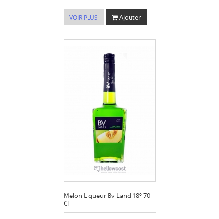
Ajouter
VOIR PLUS
Melon Liqueur Bv Land 18º 70
Cl