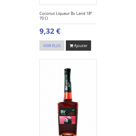
Coconut Liqueur Bv Land 18º
70 Cl
9,32 €
Ajouter
VOIR PLUS