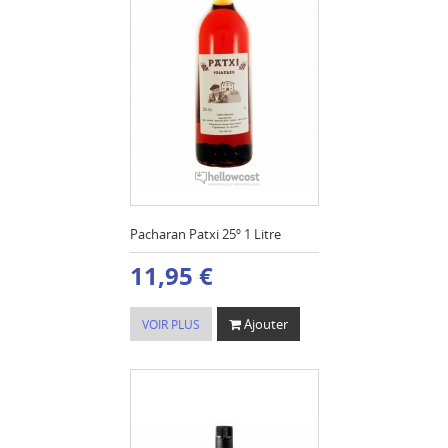
Pacharan Patxi 25º 1 Litre
11,95 €
Ajouter
VOIR PLUS