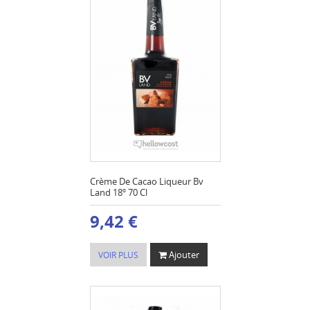
Crème De Cacao Liqueur Bv
Land 18º 70 Cl
9,42 €
Ajouter
VOIR PLUS