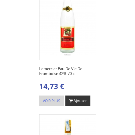
Lemercier Eau De Vie De
Framboise 42% 70 cl
14,73 €
Ajouter
VOIR PLUS