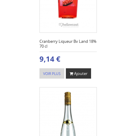
Cranberry Liqueur Bv Land 18%
70 cl
9,14 €
Ajouter
VOIR PLUS