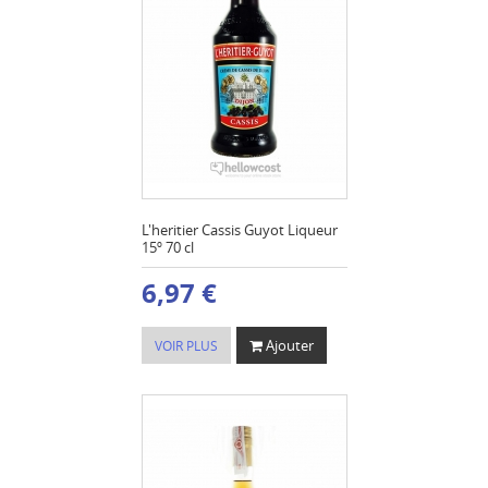
L'heritier Cassis Guyot Liqueur
15º 70 cl
6,97 €
Ajouter
VOIR PLUS