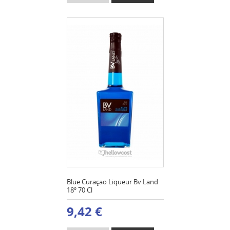
Blue Curaçao Liqueur Bv Land
18º 70 Cl
9,42 €