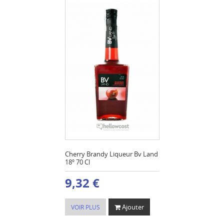
Cherry Brandy Liqueur Bv Land
18º 70 Cl
9,32 €
Ajouter
VOIR PLUS