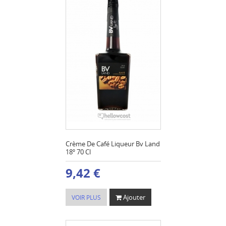
Crème De Café Liqueur Bv Land
18º 70 Cl
9,42 €
Ajouter
VOIR PLUS