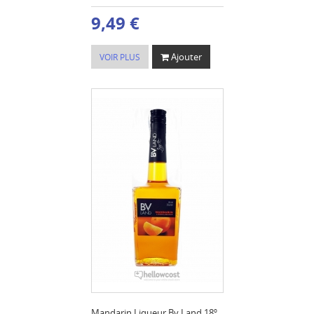
9,49 €
Ajouter
VOIR PLUS
Mandarin Liqueur Bv Land 18º