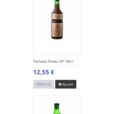
Pacharan Etxeko 25º 100 cl
12,55 €
Ajouter
VOIR PLUS