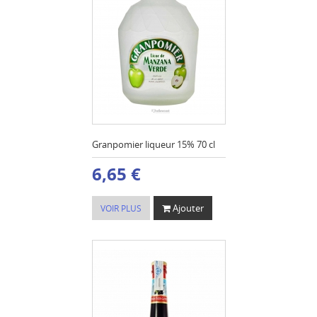
Granpomier liqueur 15% 70 cl
6,65 €
Ajouter
VOIR PLUS