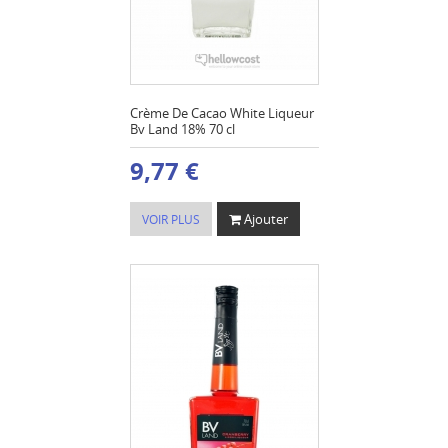
Crème De Cacao White Liqueur
Bv Land 18% 70 cl
9,77 €
Ajouter
VOIR PLUS