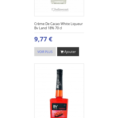
Crème De Cacao White Liqueur
Bv Land 18% 70 cl
9,77 €
Ajouter
VOIR PLUS