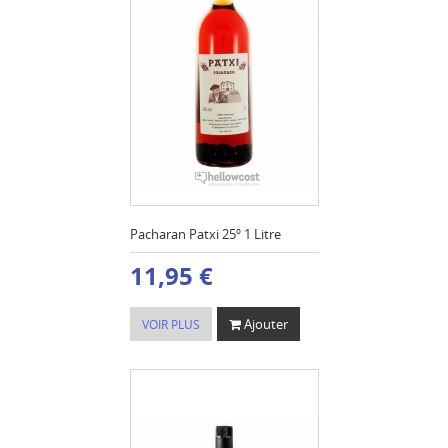
Pacharan Patxi 25º 1 Litre
11,95 €
Ajouter
VOIR PLUS