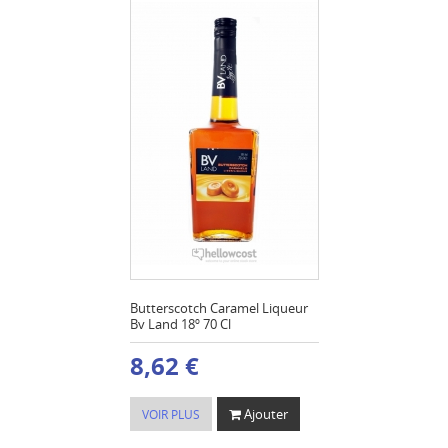
Butterscotch Caramel Liqueur
Bv Land 18º 70 Cl
8,62 €
Ajouter
VOIR PLUS