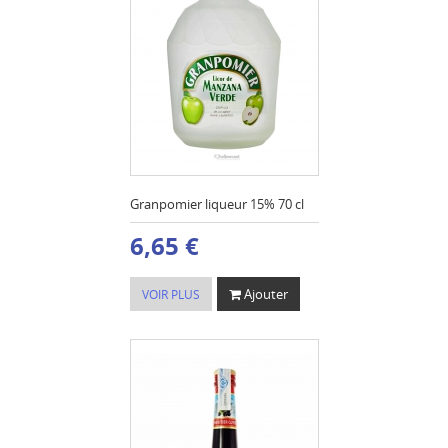
Granpomier liqueur 15% 70 cl
6,65 €
Ajouter
VOIR PLUS