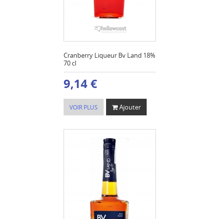
Cranberry Liqueur Bv Land 18%
70 cl
9,14 €
Ajouter
VOIR PLUS