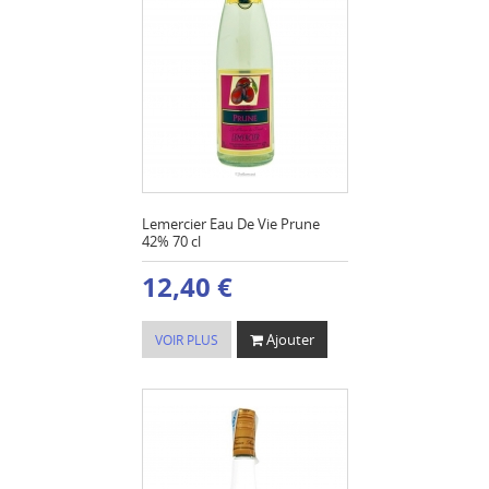
Lemercier Eau De Vie Prune
42% 70 cl
12,40 €
Ajouter
VOIR PLUS