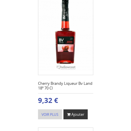
Cherry Brandy Liqueur Bv Land
18º 70 Cl
9,32 €
Ajouter
VOIR PLUS