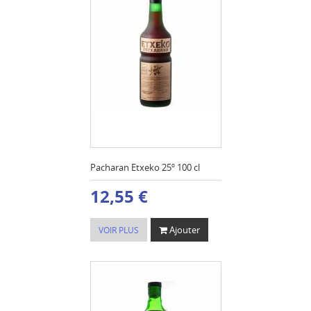
Pacharan Etxeko 25º 100 cl
12,55 €
Ajouter
VOIR PLUS