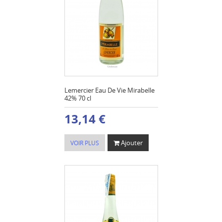
Lemercier Eau De Vie Mirabelle
42% 70 cl
13,14 €
Ajouter
VOIR PLUS