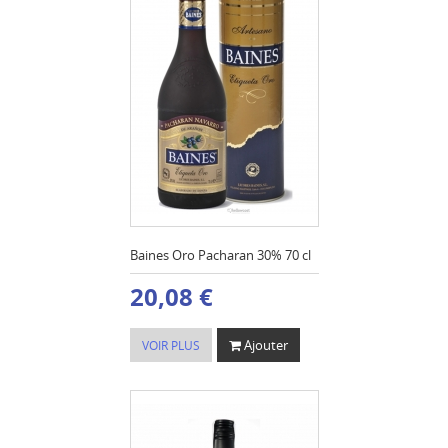
Baines Oro Pacharan 30% 70 cl
20,08 €
Ajouter
VOIR PLUS