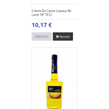
Crème De Cassis Liqueur Bv
Land 18º 70 Cl
10,17 €
Ajouter
VOIR PLUS