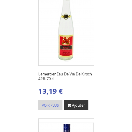
Lemercier Eau De Vie De Kirsch
42% 70 cl
13,19 €
Ajouter
VOIR PLUS