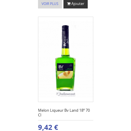
Ajouter
VOIR PLUS
Melon Liqueur Bv Land 18º 70
Cl
9,42 €