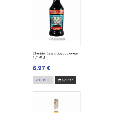
L'heritier Cassis Guyot Liqueur
15º 70 cl
6,97 €
Ajouter
VOIR PLUS