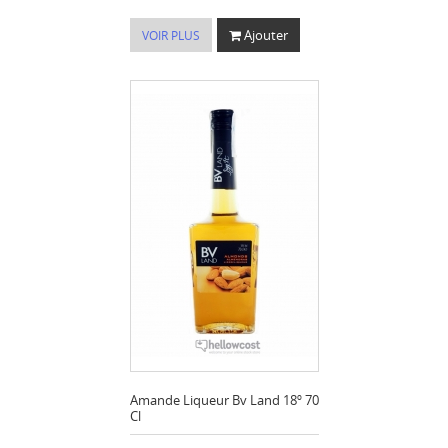
Ajouter
VOIR PLUS
Amande Liqueur Bv Land 18º 70
Cl