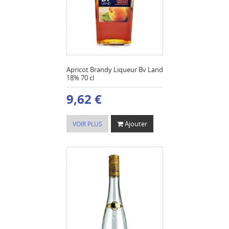
Apricot Brandy Liqueur Bv Land
18% 70 cl
9,62 €
Ajouter
VOIR PLUS