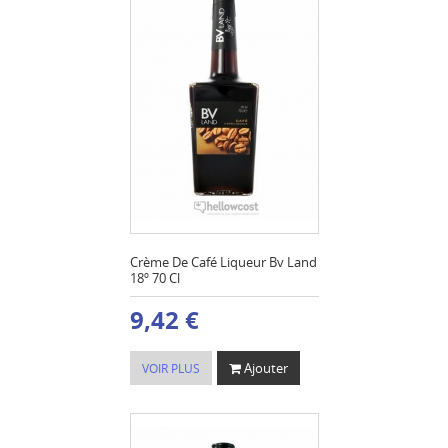
Crème De Café Liqueur Bv Land
18º 70 Cl
9,42 €
Ajouter
VOIR PLUS