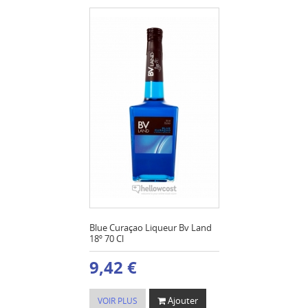
Blue Curaçao Liqueur Bv Land
18º 70 Cl
9,42 €
Ajouter
VOIR PLUS