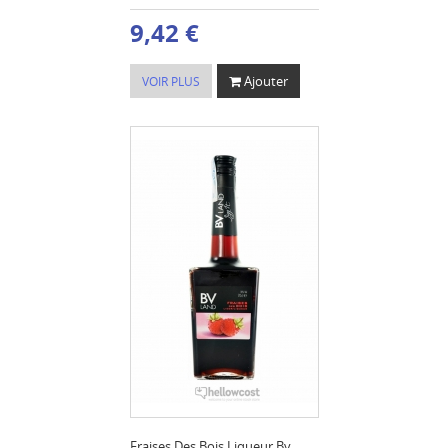
9,42 €
Ajouter
VOIR PLUS
Fraises Des Bois Liqueur Bv