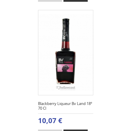
Blackberry Liqueur Bv Land 18º
70 Cl
10,07 €