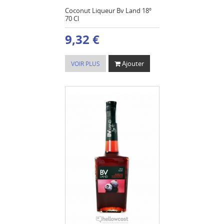
Coconut Liqueur Bv Land 18º
70 Cl
9,32 €
Ajouter
VOIR PLUS