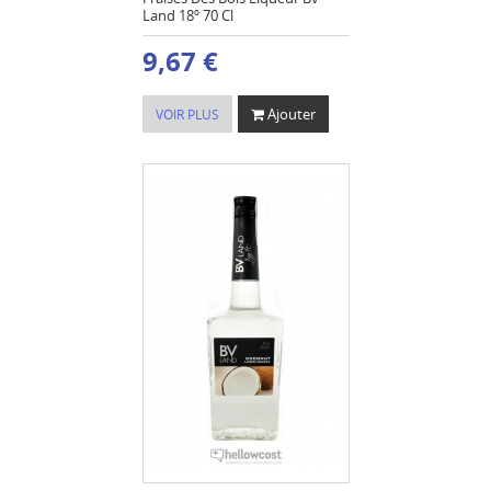
Land 18º 70 Cl
9,67 €
Ajouter
VOIR PLUS