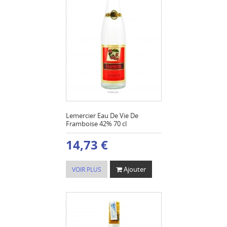
Lemercier Eau De Vie De
Framboise 42% 70 cl
14,73 €
Ajouter
VOIR PLUS