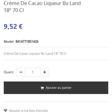
Crème De Cacao Liqueur Bv Land
18º 70 Cl
9,52 €
Model
8414771851426
Crème De Cacao Liqueur Bv Land 18º 70 Cl
Quant:
Ajouter au panier
Ajouter à ma liste d'envies