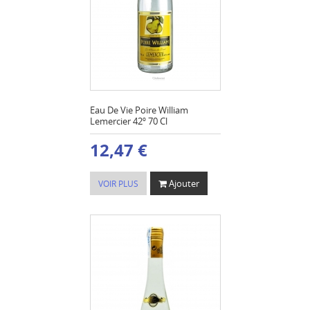
Eau De Vie Poire William
Lemercier 42º 70 Cl
12,47 €
Ajouter
VOIR PLUS