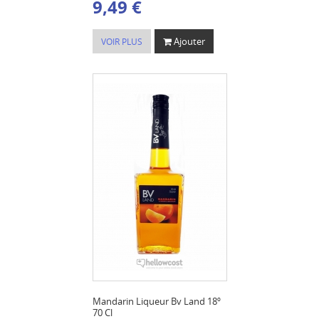
9,49 €
Ajouter
VOIR PLUS
Mandarin Liqueur Bv Land 18º
70 Cl