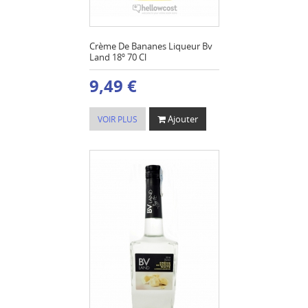
Crème De Bananes Liqueur Bv
Land 18º 70 Cl
9,49 €
Ajouter
VOIR PLUS