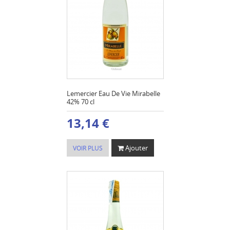
Lemercier Eau De Vie Mirabelle
42% 70 cl
13,14 €
Ajouter
VOIR PLUS