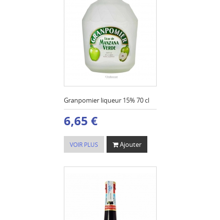
Granpomier liqueur 15% 70 cl
6,65 €
Ajouter
VOIR PLUS