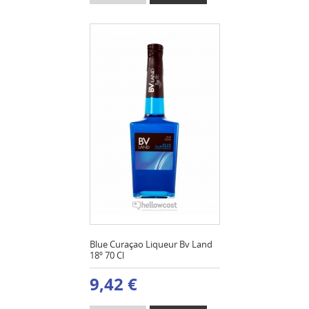
Blue Curaçao Liqueur Bv Land
18º 70 Cl
9,42 €