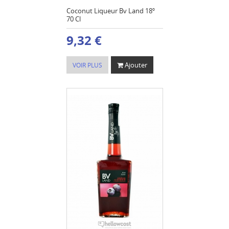
Coconut Liqueur Bv Land 18º
70 Cl
9,32 €
Ajouter
VOIR PLUS