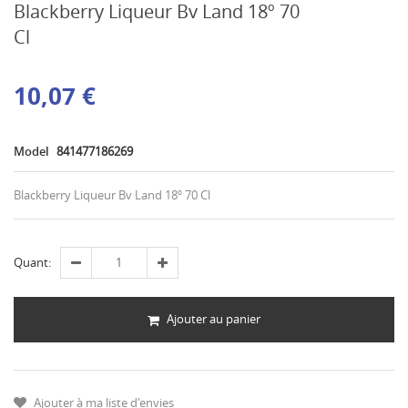
Blackberry Liqueur Bv Land 18º 70
Cl
10,07 €
Model
841477186269
Blackberry Liqueur Bv Land 18º 70 Cl
Quant:
Ajouter au panier
Ajouter à ma liste d'envies