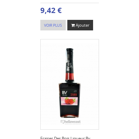
9,42 €
Ajouter
VOIR PLUS
Fraises Des Bois Liqueur Bv