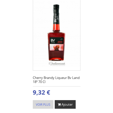
Cherry Brandy Liqueur Bv Land
18º 70 Cl
9,32 €
Ajouter
VOIR PLUS