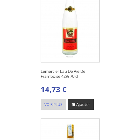
Lemercier Eau De Vie De
Framboise 42% 70 cl
14,73 €
Ajouter
VOIR PLUS