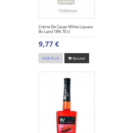
Crème De Cacao White Liqueur
Bv Land 18% 70 cl
9,77 €
Ajouter
VOIR PLUS