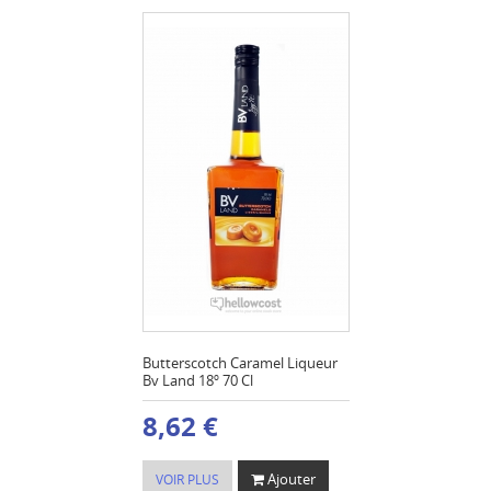
Butterscotch Caramel Liqueur
Bv Land 18º 70 Cl
8,62 €
Ajouter
VOIR PLUS