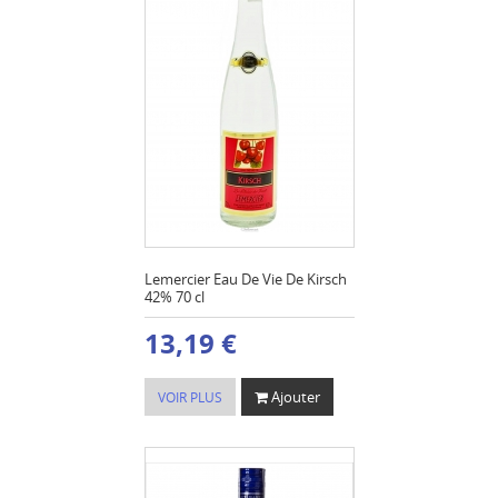
Lemercier Eau De Vie De Kirsch
42% 70 cl
13,19 €
Ajouter
VOIR PLUS