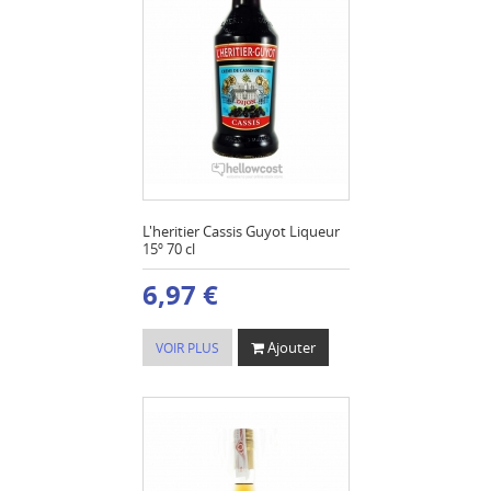
L'heritier Cassis Guyot Liqueur
15º 70 cl
6,97 €
Ajouter
VOIR PLUS