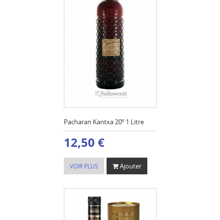
Pacharan Kantxa 20º 1 Litre
12,50 €
Ajouter
VOIR PLUS