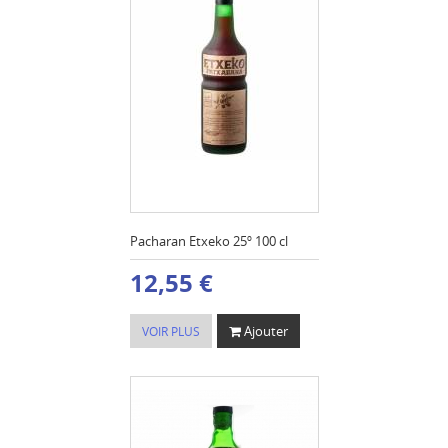
Pacharan Etxeko 25º 100 cl
12,55 €
Ajouter
VOIR PLUS