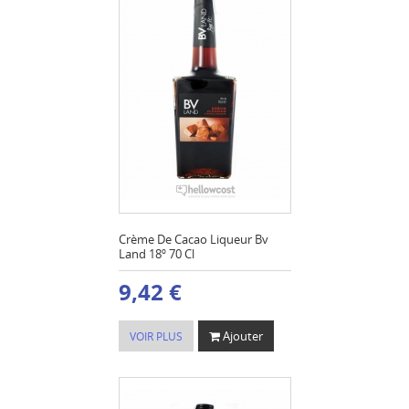
Crème De Cacao Liqueur Bv
Land 18º 70 Cl
9,42 €
Ajouter
VOIR PLUS