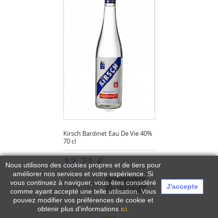
Kirsch Bardinet Eau De Vie 40%
70 cl
12,71 €
Nous utilisons des cookies propres et de tiers pour
améliorer nos services et votre expérience.
Si
vous continuez à naviguer, vous êtes considéré
Ajouter
VOIR PLUS
J'accepte
comme ayant accepté une telle utilisation. Vous
pouvez modifier vos préférences de cookie et
obtenir plus d'informations
ici
.