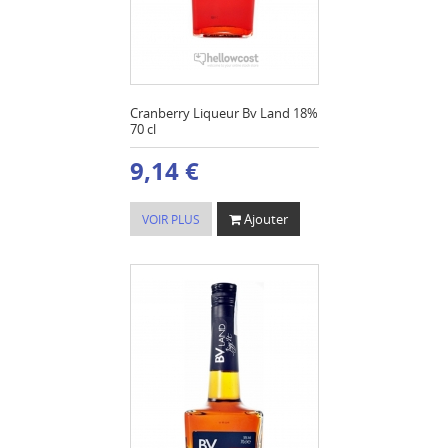
Cranberry Liqueur Bv Land 18%
70 cl
9,14 €
Ajouter
VOIR PLUS