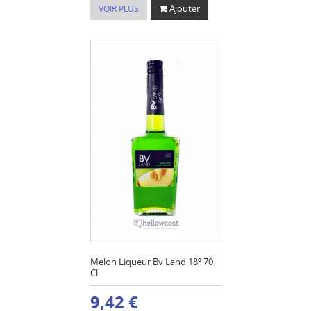
Ajouter
VOIR PLUS
Melon Liqueur Bv Land 18º 70
Cl
9,42 €