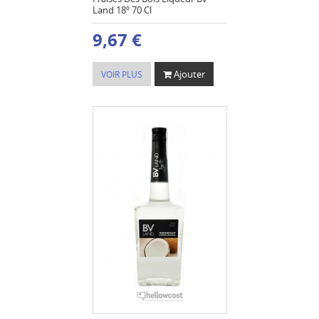
Land 18º 70 Cl
9,67 €
Ajouter
VOIR PLUS