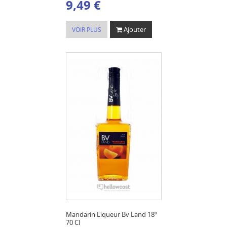
9,49 €
Ajouter
VOIR PLUS
Mandarin Liqueur Bv Land 18º
70 Cl