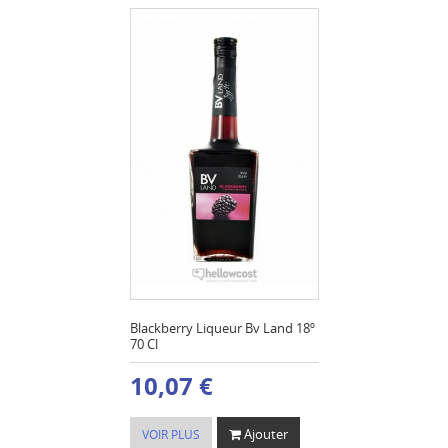
Blackberry Liqueur Bv Land 18º
70 Cl
10,07 €
Ajouter
VOIR PLUS