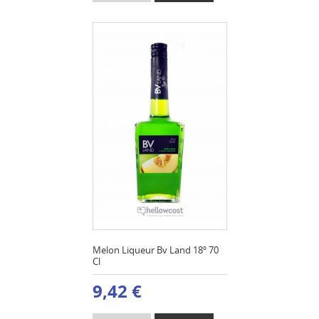
Melon Liqueur Bv Land 18º 70
Cl
9,42 €