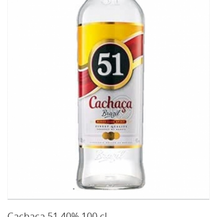
Cachaça 51 40% 100 cl