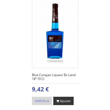
Blue Curaçao Liqueur Bv Land
18º 70 Cl
9,42 €
Ajouter
VOIR PLUS