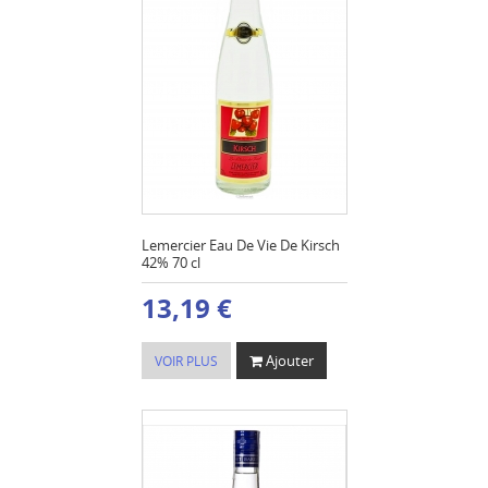
Lemercier Eau De Vie De Kirsch
42% 70 cl
13,19 €
Ajouter
VOIR PLUS