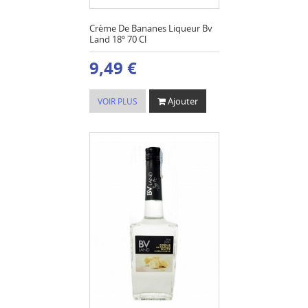
Crème De Bananes Liqueur Bv
Land 18º 70 Cl
9,49 €
Ajouter
VOIR PLUS