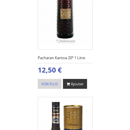
Pacharan Kantxa 20º 1 Litre
12,50 €
Ajouter
VOIR PLUS