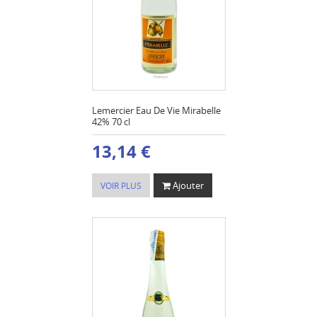
Lemercier Eau De Vie Mirabelle
42% 70 cl
13,14 €
Ajouter
VOIR PLUS