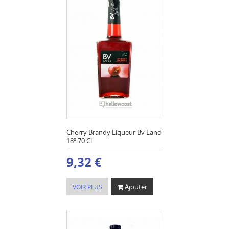
Cherry Brandy Liqueur Bv Land
18º 70 Cl
9,32 €
Ajouter
VOIR PLUS