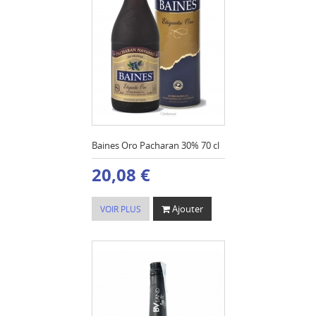
Baines Oro Pacharan 30% 70 cl
20,08 €
Ajouter
VOIR PLUS