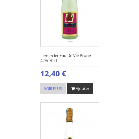
Lemercier Eau De Vie Prune
42% 70 cl
12,40 €
Ajouter
VOIR PLUS