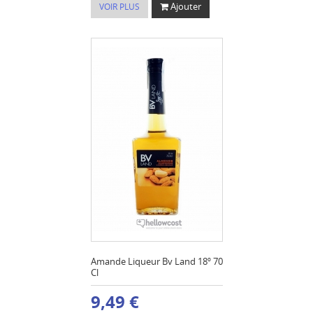
Ajouter
VOIR PLUS
Amande Liqueur Bv Land 18º 70
Cl
9,49 €