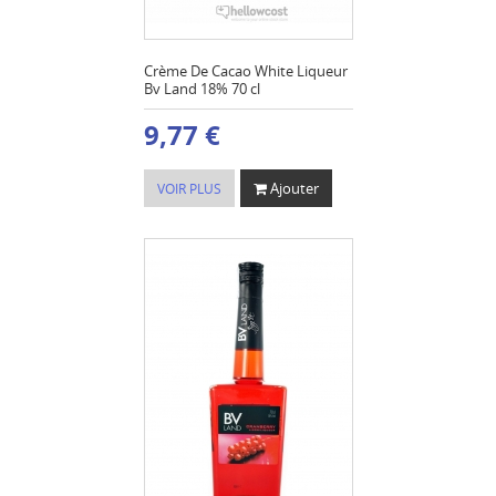
Crème De Cacao White Liqueur
Bv Land 18% 70 cl
9,77 €
Ajouter
VOIR PLUS