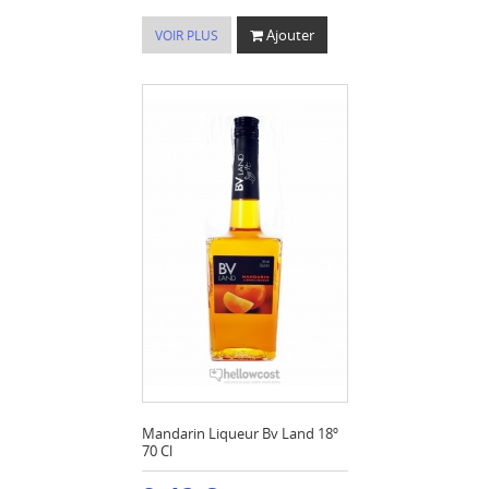
Ajouter
VOIR PLUS
Mandarin Liqueur Bv Land 18º
70 Cl