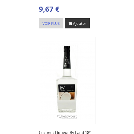
9,67 €
Ajouter
VOIR PLUS
Coconut Liqueur Bv Land 18º