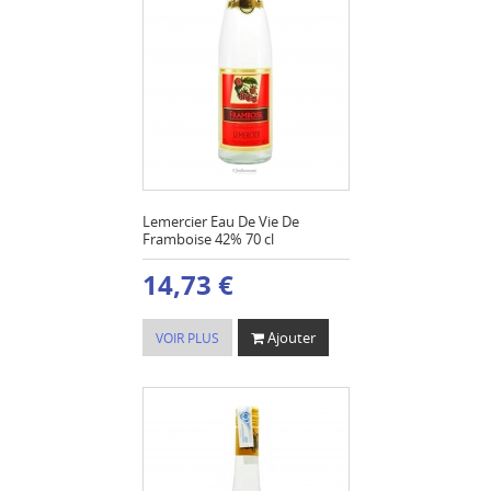
Lemercier Eau De Vie De
Framboise 42% 70 cl
14,73 €
Ajouter
VOIR PLUS