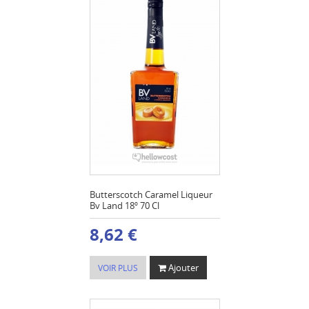
Butterscotch Caramel Liqueur
Bv Land 18º 70 Cl
8,62 €
Ajouter
VOIR PLUS