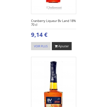
Cranberry Liqueur Bv Land 18%
70 cl
9,14 €
Ajouter
VOIR PLUS