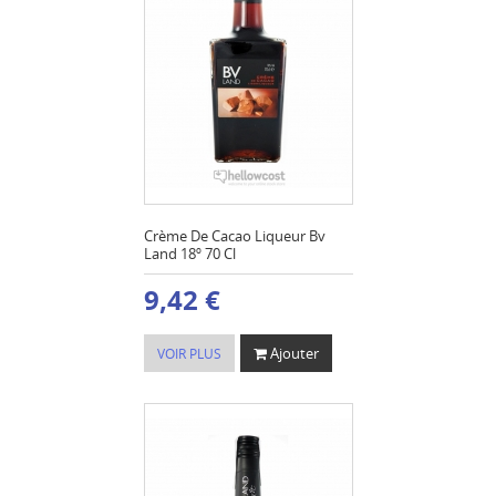
Crème De Cacao Liqueur Bv
Land 18º 70 Cl
9,42 €
Ajouter
VOIR PLUS