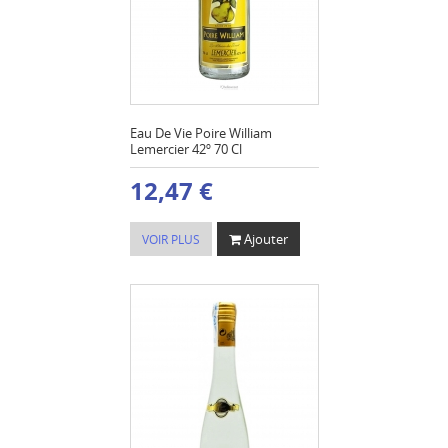
Eau De Vie Poire William
Lemercier 42º 70 Cl
12,47 €
Ajouter
VOIR PLUS