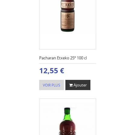
Pacharan Etxeko 25º 100 cl
12,55 €
Ajouter
VOIR PLUS