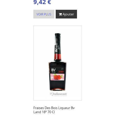
9,42 €
Ajouter
VOIR PLUS
Fraises Des Bois Liqueur Bv
Land 18º 70 Cl