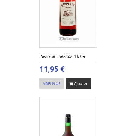
Pacharan Patxi 25º 1 Litre
11,95 €
Ajouter
VOIR PLUS