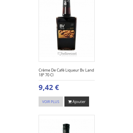
Crème De Café Liqueur Bv Land
18º 70 Cl
9,42 €
Ajouter
VOIR PLUS