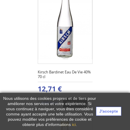
Kirsch Bardinet Eau De Vie 40%
70 cl
12,71 €
Nous utilisons des cookies propres et de tiers pour
Ajouter
VOIR PLUS
améliorer nos services et votre expérience.
Si
vous continuez à naviguer, vous êtes considéré
J'accepte
comme ayant accepté une telle utilisation. Vous
pouvez modifier vos préférences de cookie et
obtenir plus d'informations
ici
.