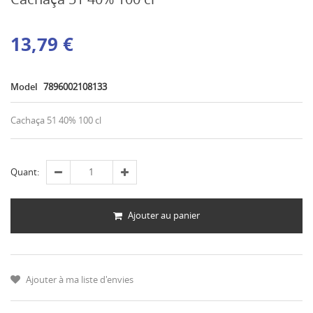
13,79 €
Model
7896002108133
Cachaça 51 40% 100 cl
Quant:
Ajouter au panier
Ajouter à ma liste d'envies