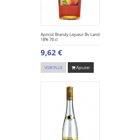
Apricot Brandy Liqueur Bv Land
18% 70 cl
9,62 €
Ajouter
VOIR PLUS