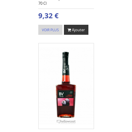
70 Cl
9,32 €
Ajouter
VOIR PLUS