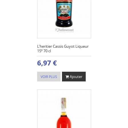
L'heritier Cassis Guyot Liqueur
15º 70 cl
6,97 €
Ajouter
VOIR PLUS