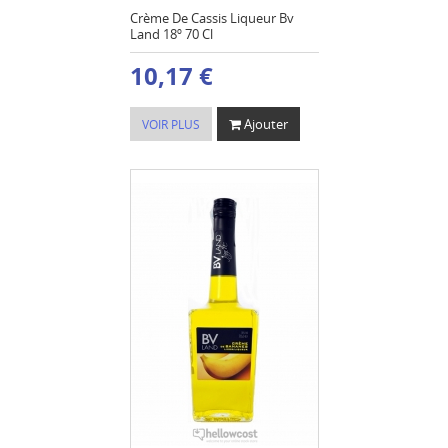
Crème De Cassis Liqueur Bv
Land 18º 70 Cl
10,17 €
Ajouter
VOIR PLUS