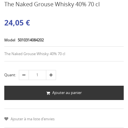
The Naked Grouse Whisky 40% 70 cl
24,05 €
Model
5010314084202
The Naked Grouse Whisky 40% 70 cl
Quant:
Ajouter au panier
Ajouter à ma liste d'envies