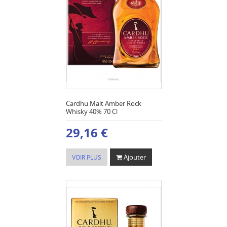
Cardhu Malt Amber Rock
Whisky 40% 70 Cl
29,16 €
Ajouter
VOIR PLUS