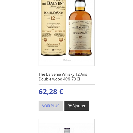
The Balvenie Whisky 12 Ans
Double wood 40% 70 Cl
62,28 €
Ajouter
VOIR PLUS