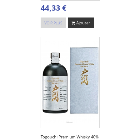
44,33 €
Ajouter
VOIR PLUS
Togouchi Premium Whisky 40%