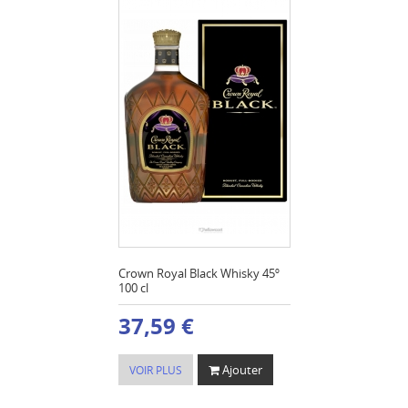
Crown Royal Black Whisky 45º
100 cl
37,59 €
Ajouter
VOIR PLUS