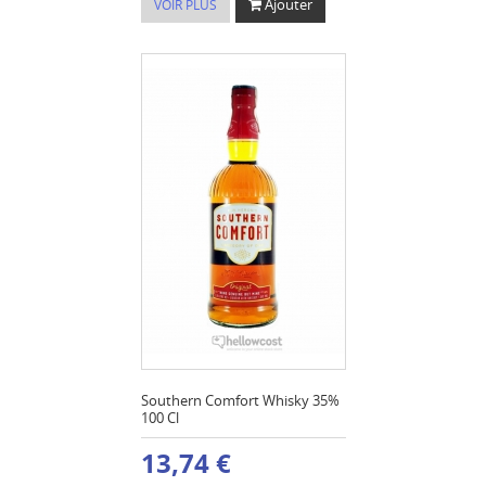
Ajouter
VOIR PLUS
Southern Comfort Whisky 35%
100 Cl
13,74 €