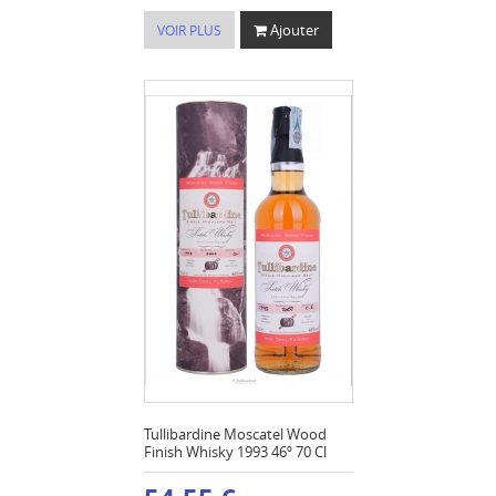
Ajouter
VOIR PLUS
Tullibardine Moscatel Wood
Finish Whisky 1993 46º 70 Cl