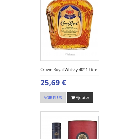
Crown Royal Whisky 40º 1 Litre
25,69 €
Ajouter
VOIR PLUS