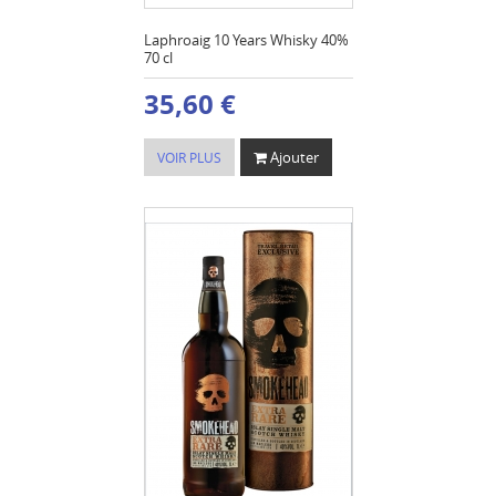
Laphroaig 10 Years Whisky 40%
70 cl
35,60 €
Ajouter
VOIR PLUS