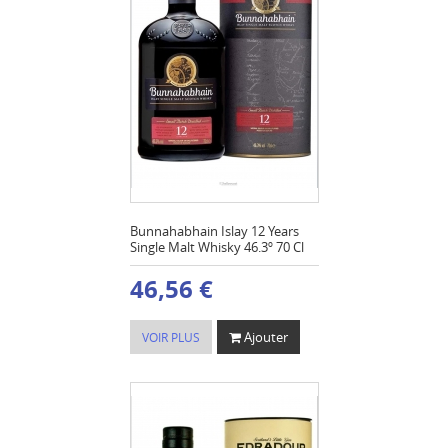
Bunnahabhain Islay 12 Years
Single Malt Whisky 46.3º 70 Cl
46,56 €
Ajouter
VOIR PLUS