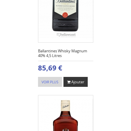
Ballantines Whisky Magnum
40% 4,5 Litres
85,69 €
Ajouter
VOIR PLUS