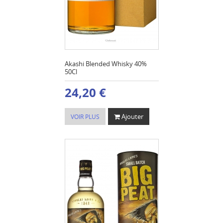
Akashi Blended Whisky 40%
50Cl
24,20 €
Ajouter
VOIR PLUS