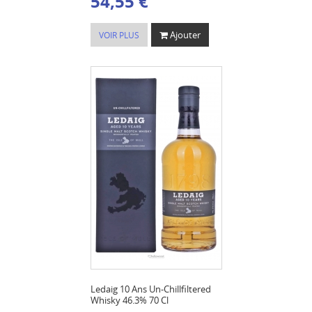
54,55 €
Ajouter
VOIR PLUS
Ledaig 10 Ans Un-Chillfiltered
Whisky 46.3% 70 Cl