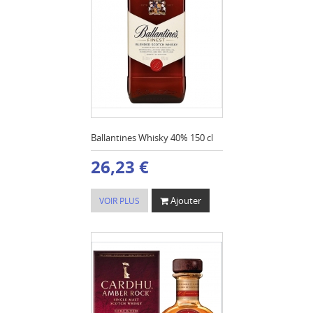
Ballantines Whisky 40% 150 cl
26,23 €
Ajouter
VOIR PLUS