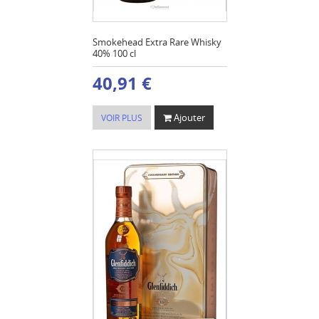
Smokehead Extra Rare Whisky
40% 100 cl
40,91 €
Ajouter
VOIR PLUS