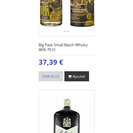
Big Peat Small Batch Whisky
46% 70 Cl
37,39 €
Ajouter
VOIR PLUS