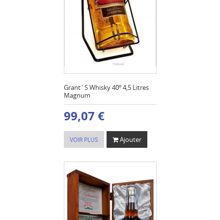
Grant´S Whisky 40º 4,5 Litres
Magnum
99,07 €
Ajouter
VOIR PLUS