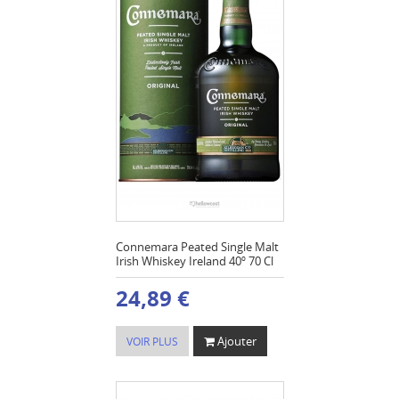
Connemara Peated Single Malt
Irish Whiskey Ireland 40º 70 Cl
24,89 €
Ajouter
VOIR PLUS