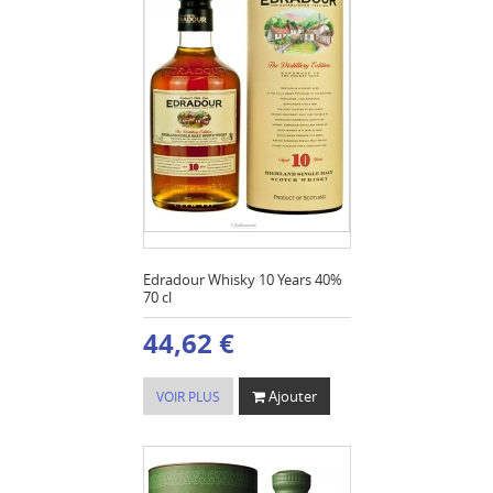
Edradour Whisky 10 Years 40%
70 cl
44,62 €
Ajouter
VOIR PLUS