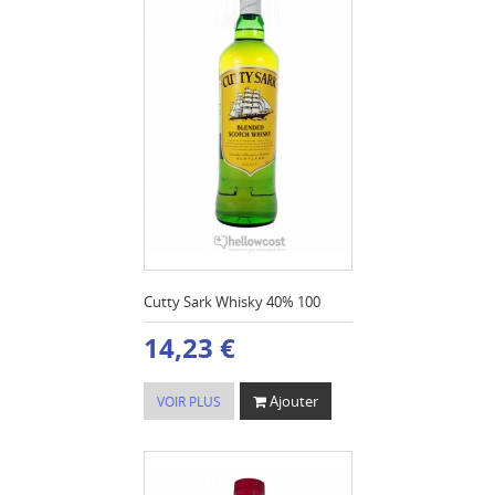
Cutty Sark Whisky 40% 100
14,23 €
Ajouter
VOIR PLUS