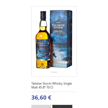
Talisker Storm Whisky Single
Malt 45.8º 70 Cl
36,60 €