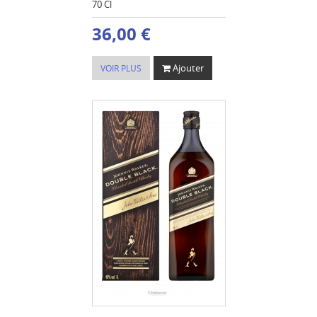
70 Cl
36,00 €
Ajouter
VOIR PLUS