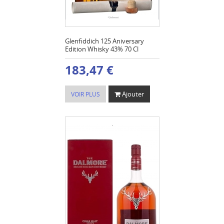
Glenfiddich 125 Aniversary
Edition Whisky 43% 70 Cl
183,47 €
Ajouter
VOIR PLUS