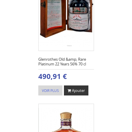
Glenrothes Old &amp; Rare
Platinum 22 Years 56% 70 cl
490,91 €
Ajouter
VOIR PLUS