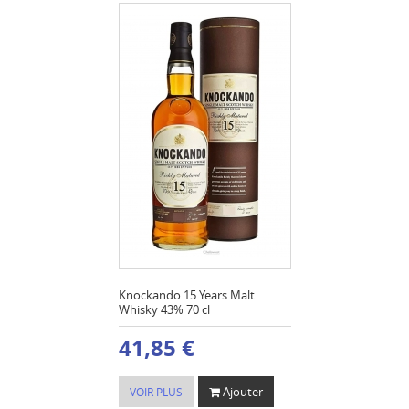
Knockando 15 Years Malt
Whisky 43% 70 cl
41,85 €
Ajouter
VOIR PLUS