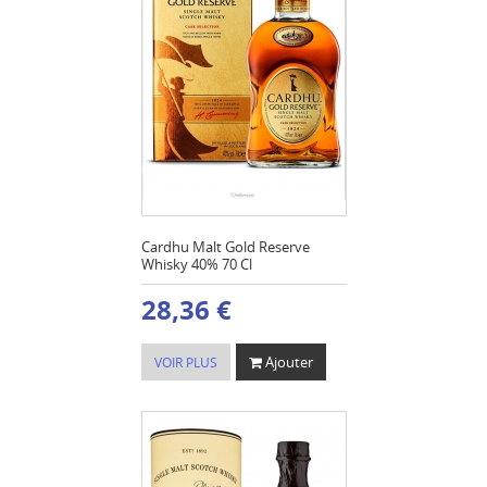
Cardhu Malt Gold Reserve
Whisky 40% 70 Cl
28,36 €
Ajouter
VOIR PLUS