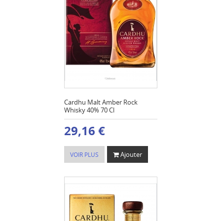
Cardhu Malt Amber Rock
Whisky 40% 70 Cl
29,16 €
Ajouter
VOIR PLUS