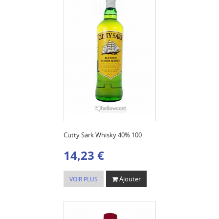
Cutty Sark Whisky 40% 100
14,23 €
Ajouter
VOIR PLUS