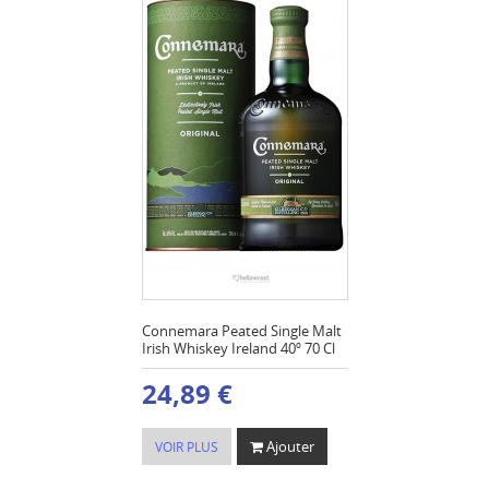
Connemara Peated Single Malt
Irish Whiskey Ireland 40º 70 Cl
24,89 €
Ajouter
VOIR PLUS