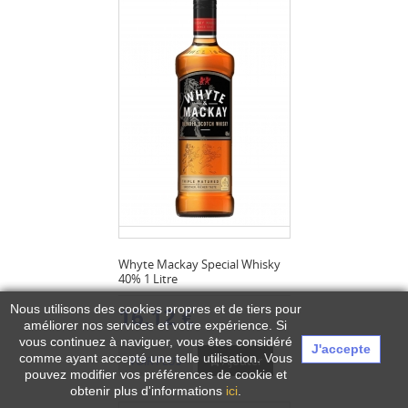
Whyte Mackay Special Whisky
40% 1 Litre
16,12 €
Nous utilisons des cookies propres et de tiers pour
améliorer nos services et votre expérience.
Si
vous continuez à naviguer, vous êtes considéré
J'accepte
comme ayant accepté une telle utilisation. Vous
Ajouter
VOIR PLUS
pouvez modifier vos préférences de cookie et
obtenir plus d'informations
ici
.