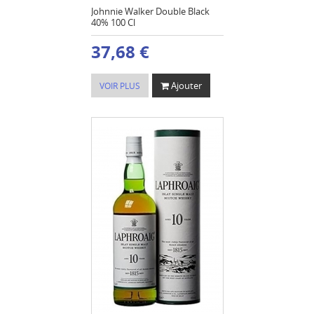
Johnnie Walker Double Black
40% 100 Cl
37,68 €
Ajouter
VOIR PLUS