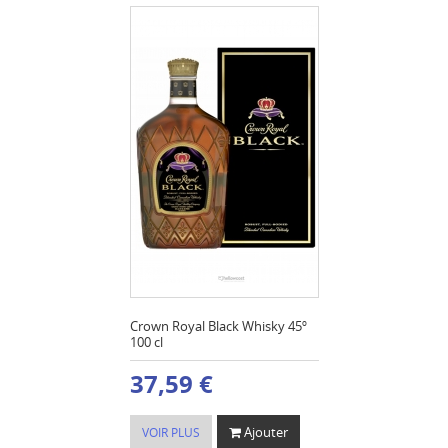
Crown Royal Black Whisky 45º
100 cl
37,59 €
Ajouter
VOIR PLUS