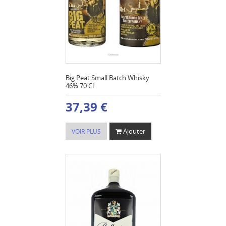
Big Peat Small Batch Whisky
46% 70 Cl
37,39 €
Ajouter
VOIR PLUS