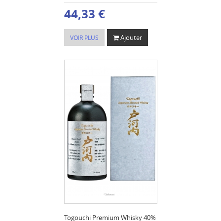
44,33 €
Ajouter
VOIR PLUS
Togouchi Premium Whisky 40%