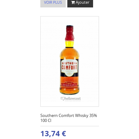
Ajouter
VOIR PLUS
Southern Comfort Whisky 35%
100 Cl
13,74 €