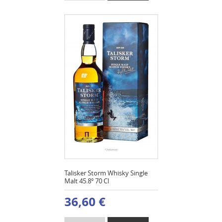
Talisker Storm Whisky Single
Malt 45.8º 70 Cl
36,60 €