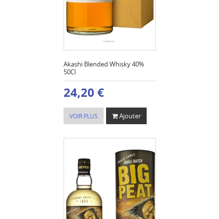
Akashi Blended Whisky 40%
50Cl
24,20 €
Ajouter
VOIR PLUS