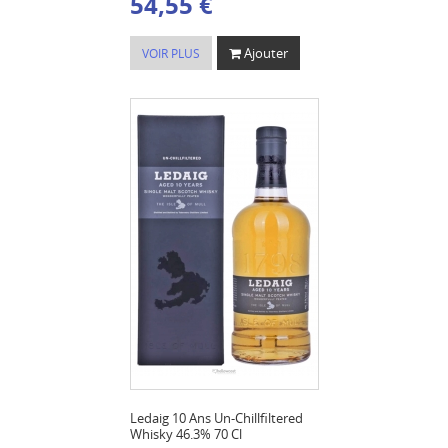
54,55 €
Ajouter
VOIR PLUS
Ledaig 10 Ans Un-Chillfiltered
Whisky 46.3% 70 Cl