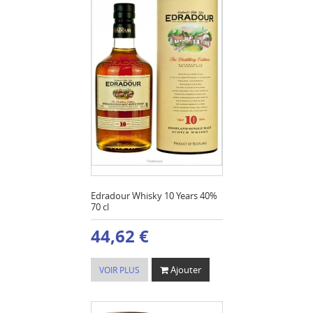
Edradour Whisky 10 Years 40%
70 cl
44,62 €
Ajouter
VOIR PLUS