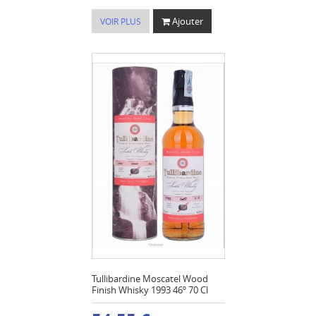
Ajouter
VOIR PLUS
Tullibardine Moscatel Wood
Finish Whisky 1993 46º 70 Cl