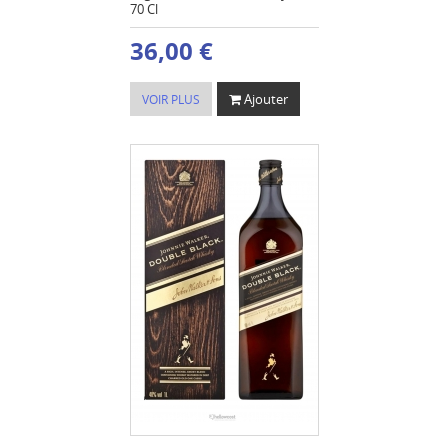
70 Cl
36,00 €
Ajouter
VOIR PLUS