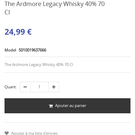
The Ardmore Legacy Whisky 40% 70
Cl
24,99 €
Model
5010019637666
The Ardmore Legacy Whisky 40% 70 Cl
Quant:
Ajouter au panier
Ajouter à ma liste d'envies