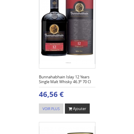
Bunnahabhain Islay 12 Years
Single Malt Whisky 46.3º 70 Cl
46,56 €
Ajouter
VOIR PLUS