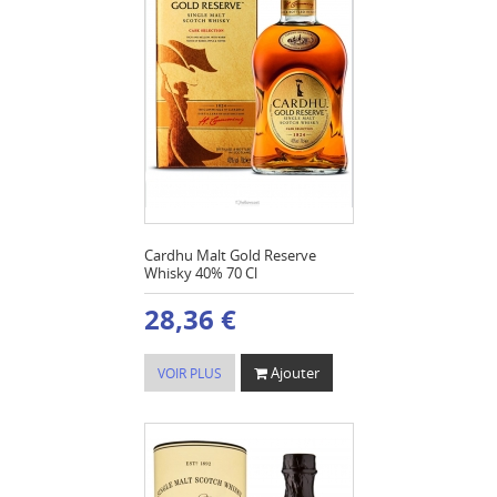
Cardhu Malt Gold Reserve
Whisky 40% 70 Cl
28,36 €
Ajouter
VOIR PLUS