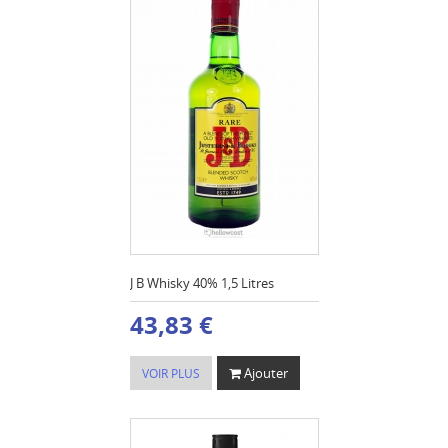
J B Whisky 40% 1,5 Litres
43,83 €
Ajouter
VOIR PLUS