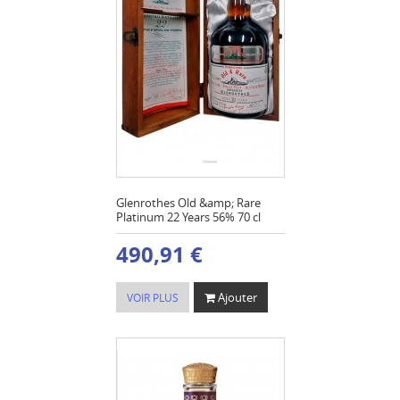
Glenrothes Old &amp; Rare
Platinum 22 Years 56% 70 cl
490,91 €
Ajouter
VOIR PLUS