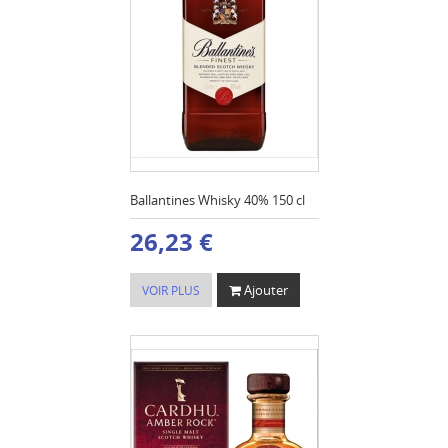
Ballantines Whisky 40% 150 cl
26,23 €
Ajouter
VOIR PLUS