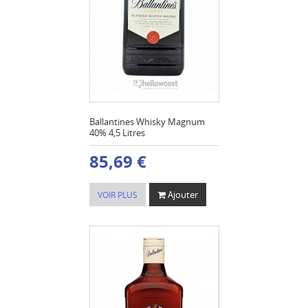
Ballantines Whisky Magnum
40% 4,5 Litres
85,69 €
Ajouter
VOIR PLUS