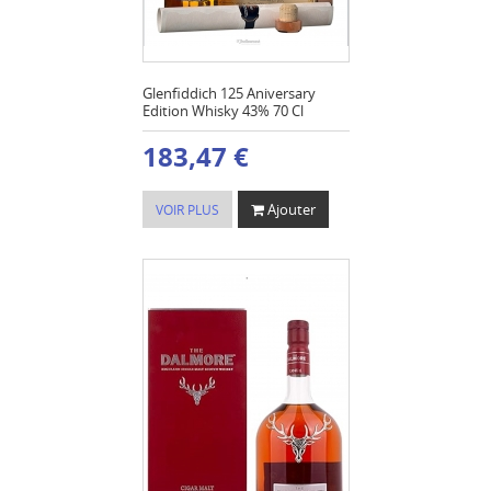
Glenfiddich 125 Aniversary
Edition Whisky 43% 70 Cl
183,47 €
Ajouter
VOIR PLUS