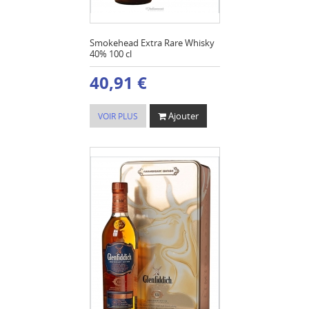
Smokehead Extra Rare Whisky
40% 100 cl
40,91 €
Ajouter
VOIR PLUS