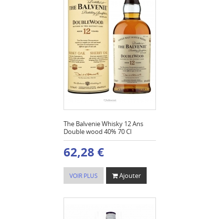
The Balvenie Whisky 12 Ans
Double wood 40% 70 Cl
62,28 €
Ajouter
VOIR PLUS