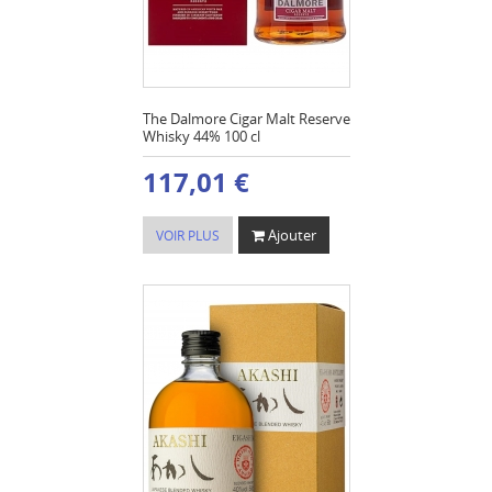
The Dalmore Cigar Malt Reserve
Whisky 44% 100 cl
117,01 €
Ajouter
VOIR PLUS