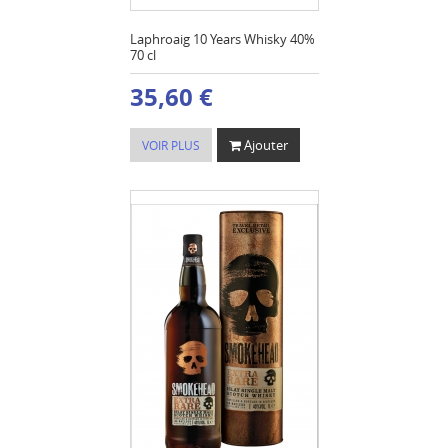
Laphroaig 10 Years Whisky 40%
70 cl
35,60 €
Ajouter
VOIR PLUS