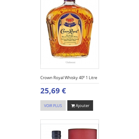
Crown Royal Whisky 40º 1 Litre
25,69 €
Ajouter
VOIR PLUS