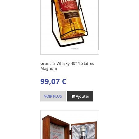
Grant´S Whisky 40º 4,5 Litres
Magnum
99,07 €
Ajouter
VOIR PLUS