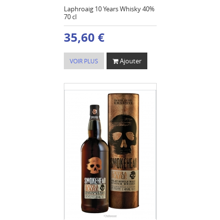
Laphroaig 10 Years Whisky 40%
70 cl
35,60 €
Ajouter
VOIR PLUS