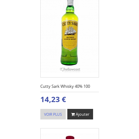
Cutty Sark Whisky 40% 100
14,23 €
Ajouter
VOIR PLUS