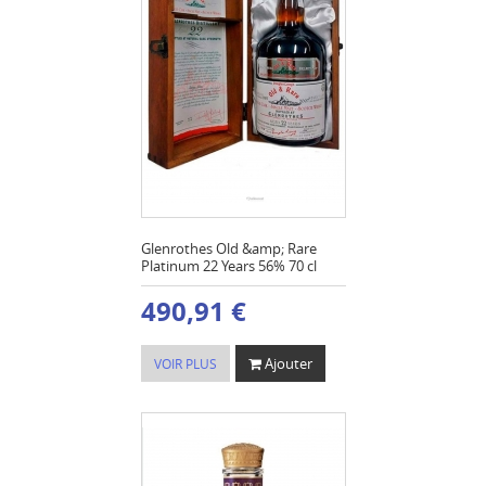
Glenrothes Old &amp; Rare
Platinum 22 Years 56% 70 cl
490,91 €
Ajouter
VOIR PLUS