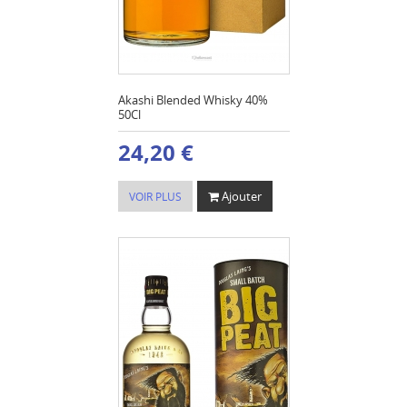
Akashi Blended Whisky 40%
50Cl
24,20 €
Ajouter
VOIR PLUS