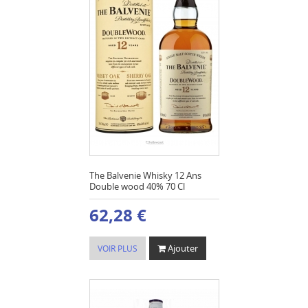
The Balvenie Whisky 12 Ans
Double wood 40% 70 Cl
62,28 €
Ajouter
VOIR PLUS