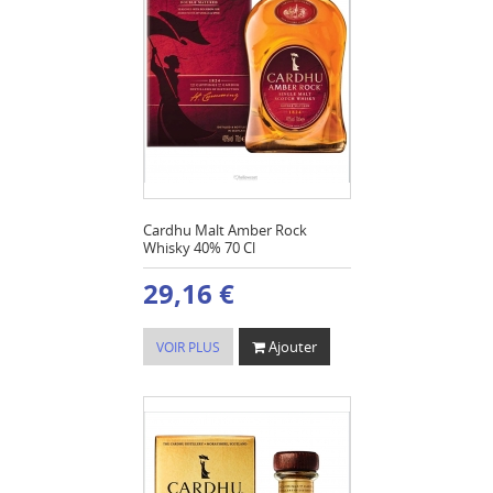
Cardhu Malt Amber Rock
Whisky 40% 70 Cl
29,16 €
Ajouter
VOIR PLUS