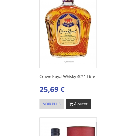
Crown Royal Whisky 40º 1 Litre
25,69 €
Ajouter
VOIR PLUS