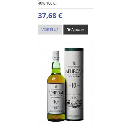
40% 100 Cl
37,68 €
Ajouter
VOIR PLUS