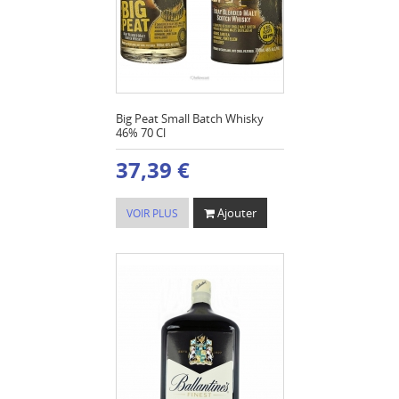
Big Peat Small Batch Whisky
46% 70 Cl
37,39 €
Ajouter
VOIR PLUS