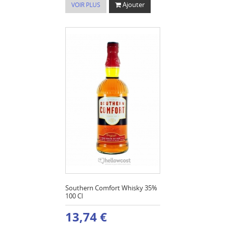
Ajouter
VOIR PLUS
Southern Comfort Whisky 35%
100 Cl
13,74 €