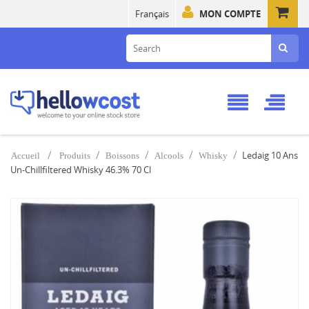
Français
MON COMPTE
Ledaig 10 Ans
Accueil
Produits
Boissons
Alcools
Whisky
Un-Chillfiltered Whisky 46.3% 70 Cl