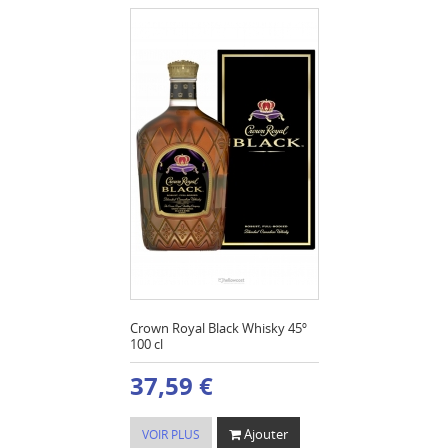
Crown Royal Black Whisky 45º
100 cl
37,59 €
Ajouter
VOIR PLUS