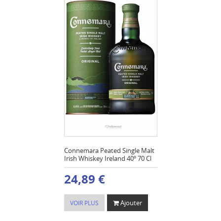
Connemara Peated Single Malt
Irish Whiskey Ireland 40º 70 Cl
24,89 €
Ajouter
VOIR PLUS