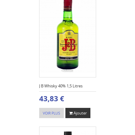
J B Whisky 40% 1,5 Litres
43,83 €
Ajouter
VOIR PLUS