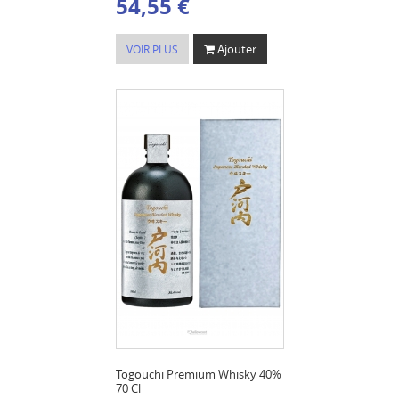
54,55 €
Ajouter
VOIR PLUS
Togouchi Premium Whisky 40%
70 Cl