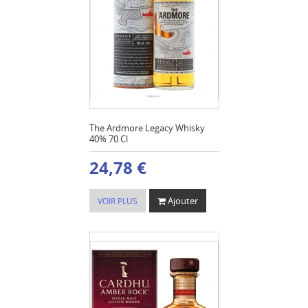
The Ardmore Legacy Whisky
40% 70 Cl
24,78 €
Ajouter
VOIR PLUS