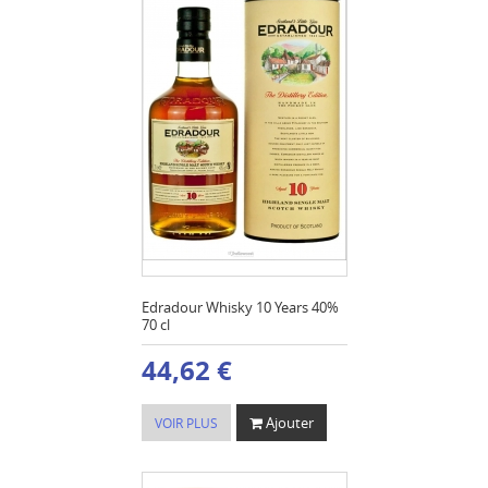
Edradour Whisky 10 Years 40%
70 cl
44,62 €
Ajouter
VOIR PLUS