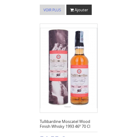
Ajouter
VOIR PLUS
Tullibardine Moscatel Wood
Finish Whisky 1993 46º 70 Cl