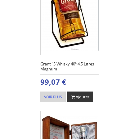
Grant´S Whisky 40º 4,5 Litres
Magnum
99,07 €
Ajouter
VOIR PLUS