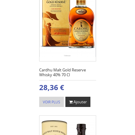
Cardhu Malt Gold Reserve
Whisky 40% 70 Cl
28,36 €
Ajouter
VOIR PLUS