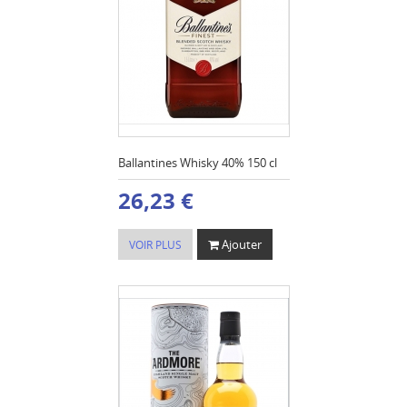
Ballantines Whisky 40% 150 cl
26,23 €
Ajouter
VOIR PLUS