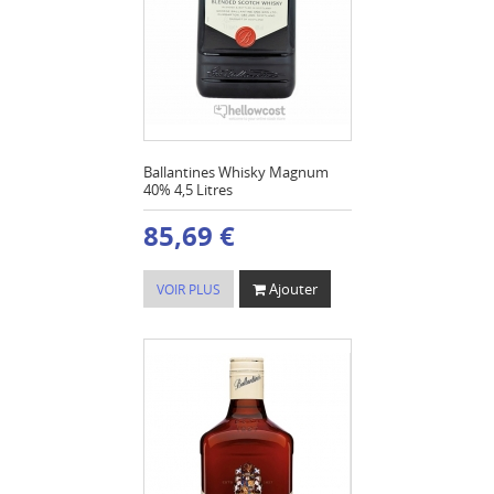
Ballantines Whisky Magnum
40% 4,5 Litres
85,69 €
Ajouter
VOIR PLUS