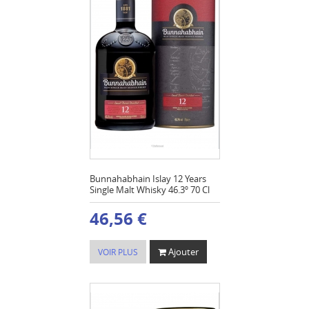
Bunnahabhain Islay 12 Years
Single Malt Whisky 46.3º 70 Cl
46,56 €
Ajouter
VOIR PLUS