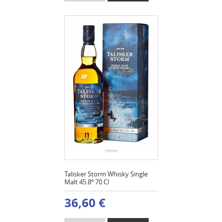
Talisker Storm Whisky Single
Malt 45.8º 70 Cl
36,60 €