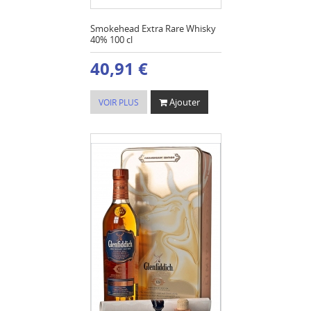
Smokehead Extra Rare Whisky
40% 100 cl
40,91 €
Ajouter
VOIR PLUS