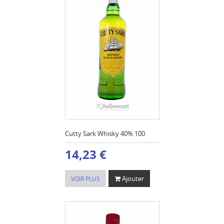
Cutty Sark Whisky 40% 100
14,23 €
Ajouter
VOIR PLUS