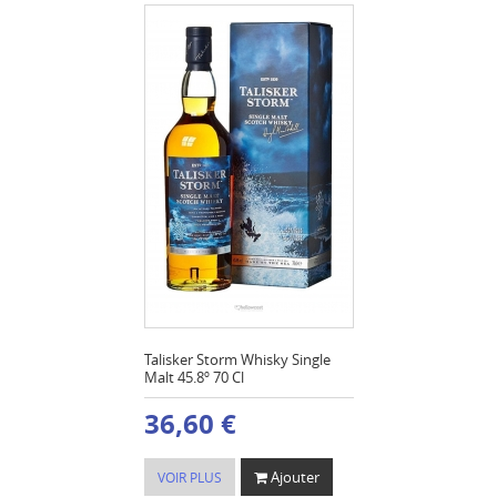
Talisker Storm Whisky Single
Malt 45.8º 70 Cl
36,60 €
Ajouter
VOIR PLUS