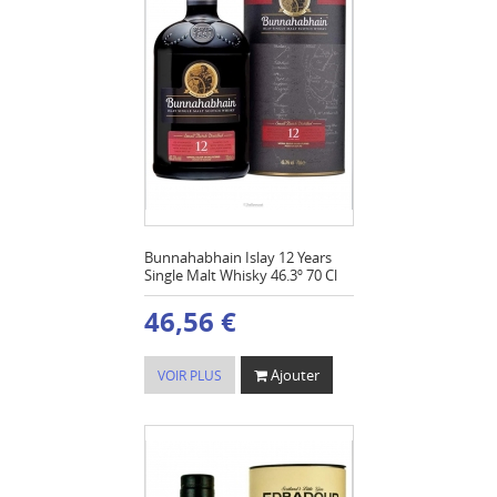
Bunnahabhain Islay 12 Years
Single Malt Whisky 46.3º 70 Cl
46,56 €
Ajouter
VOIR PLUS