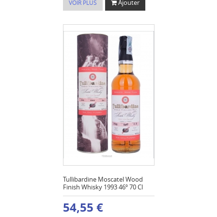
Ajouter
VOIR PLUS
Tullibardine Moscatel Wood
Finish Whisky 1993 46º 70 Cl
54,55 €