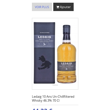
Ajouter
VOIR PLUS
Ledaig 10 Ans Un-Chillfiltered
Whisky 46.3% 70 Cl