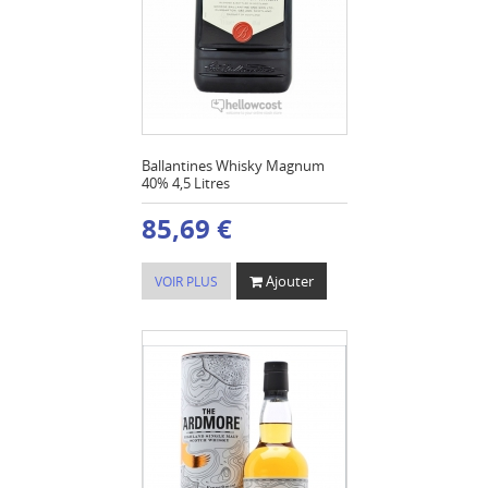
Ballantines Whisky Magnum
40% 4,5 Litres
85,69 €
Ajouter
VOIR PLUS