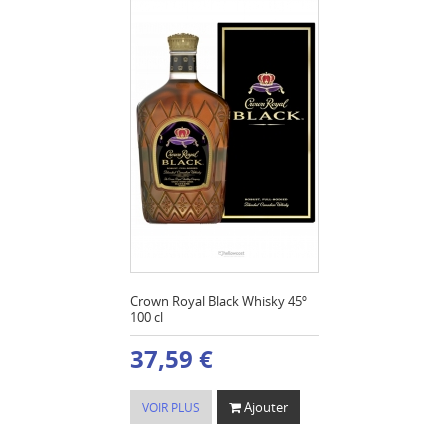
Crown Royal Black Whisky 45º
100 cl
37,59 €
Ajouter
VOIR PLUS