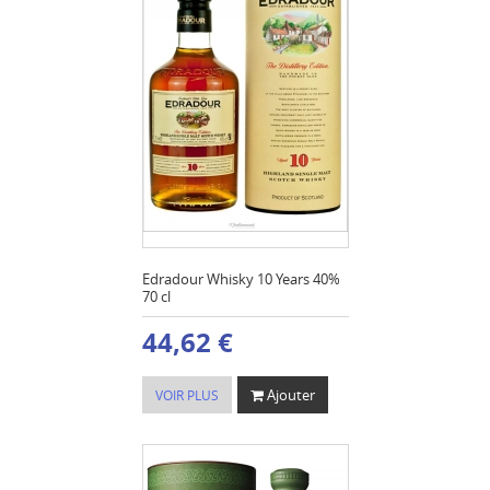
Edradour Whisky 10 Years 40%
70 cl
44,62 €
Ajouter
VOIR PLUS