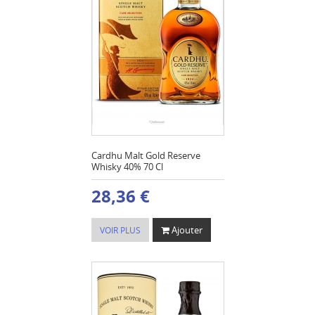
Cardhu Malt Gold Reserve
Whisky 40% 70 Cl
28,36 €
Ajouter
VOIR PLUS