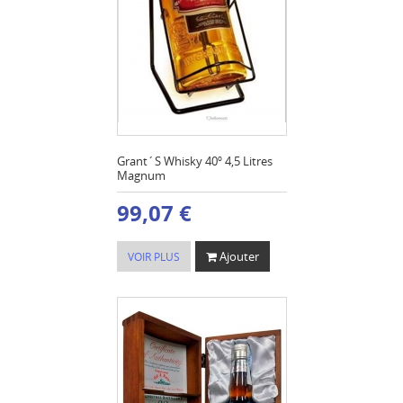
Grant´S Whisky 40º 4,5 Litres
Magnum
99,07 €
Ajouter
VOIR PLUS