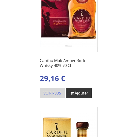
Cardhu Malt Amber Rock
Whisky 40% 70 Cl
29,16 €
Ajouter
VOIR PLUS