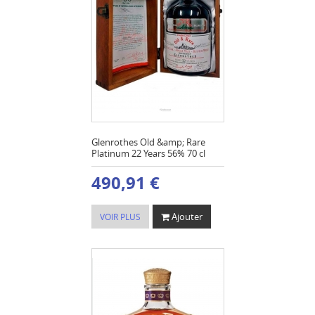
Glenrothes Old &amp; Rare
Platinum 22 Years 56% 70 cl
490,91 €
Ajouter
VOIR PLUS