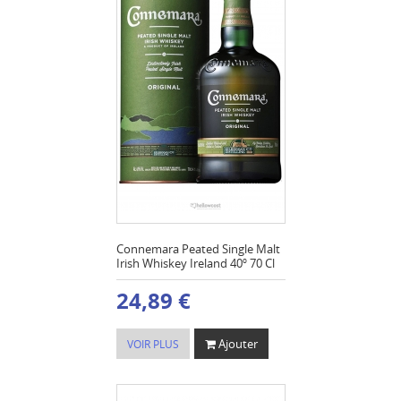
Connemara Peated Single Malt
Irish Whiskey Ireland 40º 70 Cl
24,89 €
Ajouter
VOIR PLUS