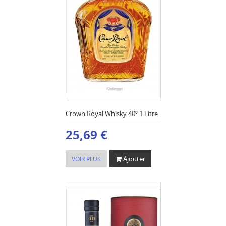
Crown Royal Whisky 40º 1 Litre
25,69 €
Ajouter
VOIR PLUS