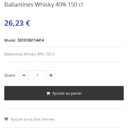
Ballantines Whisky 40% 150 cl
26,23 €
Model
5010106114414
Ballantines Whisky 40% 150 cl
Quant:
Ajouter au panier
Ajouter à ma liste d'envies