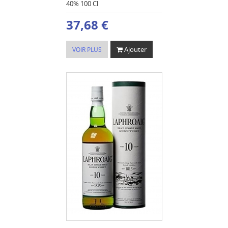
40% 100 Cl
37,68 €
Ajouter
VOIR PLUS