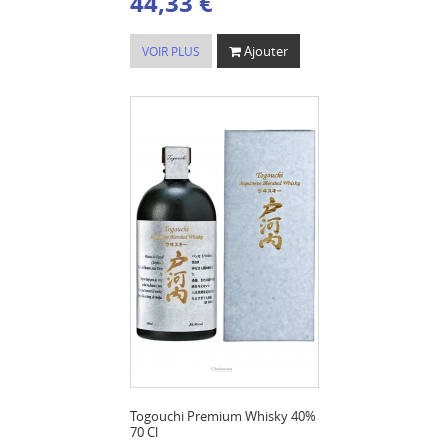
44,33 €
Ajouter
VOIR PLUS
Togouchi Premium Whisky 40%
70 Cl