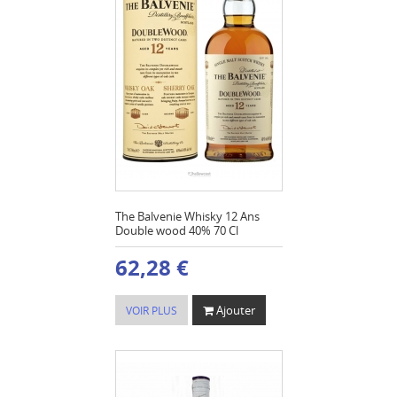
The Balvenie Whisky 12 Ans
Double wood 40% 70 Cl
62,28 €
Ajouter
VOIR PLUS