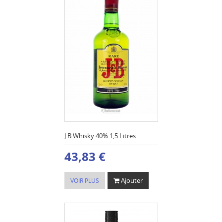
J B Whisky 40% 1,5 Litres
43,83 €
Ajouter
VOIR PLUS