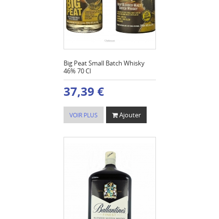
Big Peat Small Batch Whisky
46% 70 Cl
37,39 €
Ajouter
VOIR PLUS