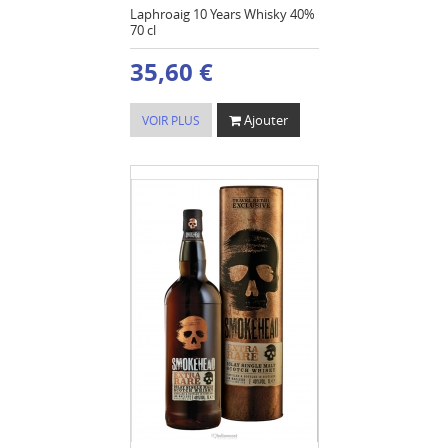
Laphroaig 10 Years Whisky 40%
70 cl
35,60 €
Ajouter
VOIR PLUS