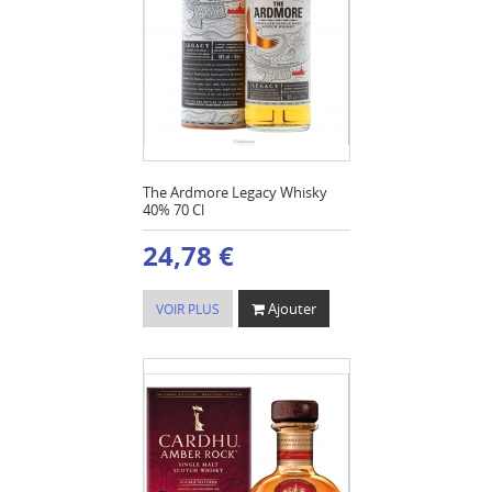
The Ardmore Legacy Whisky
40% 70 Cl
24,78 €
Ajouter
VOIR PLUS