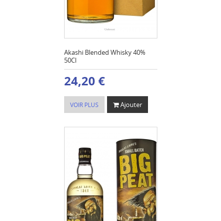
Akashi Blended Whisky 40%
50Cl
24,20 €
Ajouter
VOIR PLUS