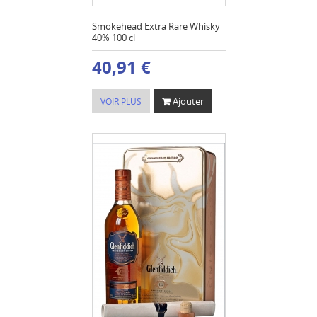
Smokehead Extra Rare Whisky
40% 100 cl
40,91 €
Ajouter
VOIR PLUS