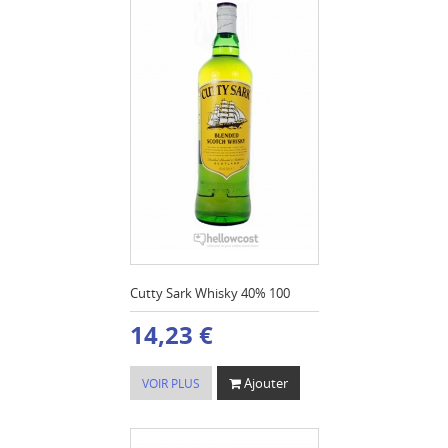
Cutty Sark Whisky 40% 100
14,23 €
Ajouter
VOIR PLUS