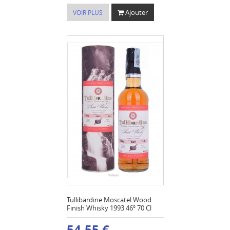
Ajouter
VOIR PLUS
Tullibardine Moscatel Wood
Finish Whisky 1993 46º 70 Cl
54,55 €