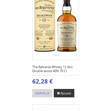
The Balvenie Whisky 12 Ans
Double wood 40% 70 Cl
62,28 €
Ajouter
VOIR PLUS