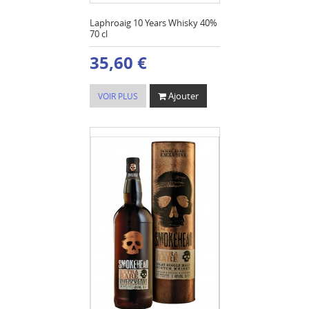
Laphroaig 10 Years Whisky 40%
70 cl
35,60 €
Ajouter
VOIR PLUS