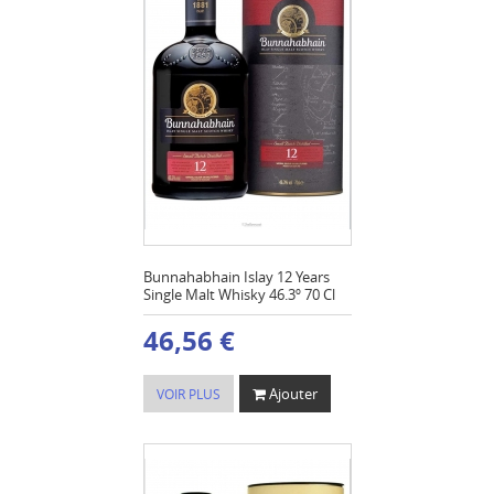
Bunnahabhain Islay 12 Years
Single Malt Whisky 46.3º 70 Cl
46,56 €
Ajouter
VOIR PLUS