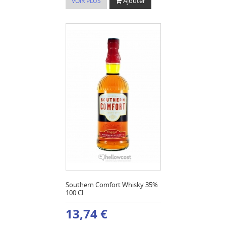
Ajouter
VOIR PLUS
Southern Comfort Whisky 35%
100 Cl
13,74 €