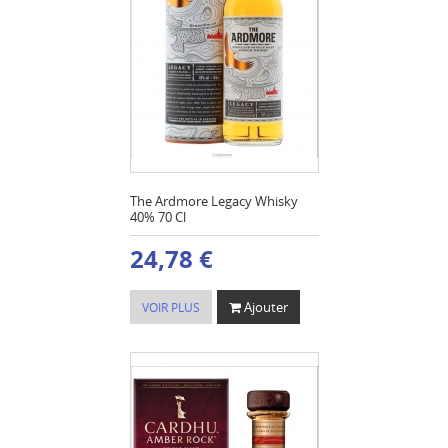
The Ardmore Legacy Whisky
40% 70 Cl
24,78 €
Ajouter
VOIR PLUS