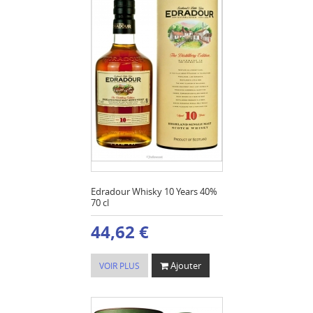
Edradour Whisky 10 Years 40%
70 cl
44,62 €
Ajouter
VOIR PLUS