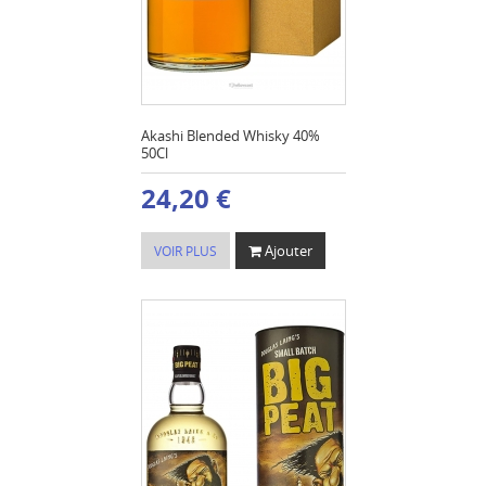
Akashi Blended Whisky 40%
50Cl
24,20 €
Ajouter
VOIR PLUS