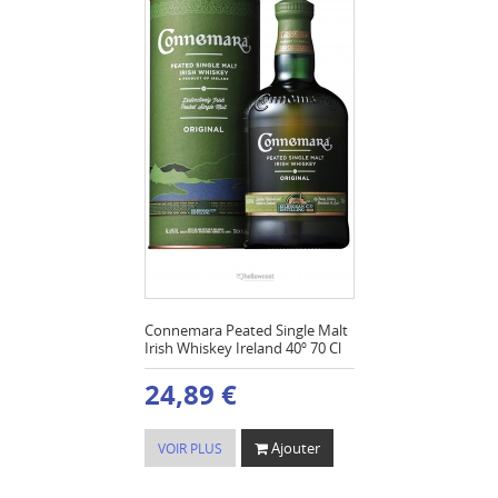
Connemara Peated Single Malt
Irish Whiskey Ireland 40º 70 Cl
24,89 €
Ajouter
VOIR PLUS