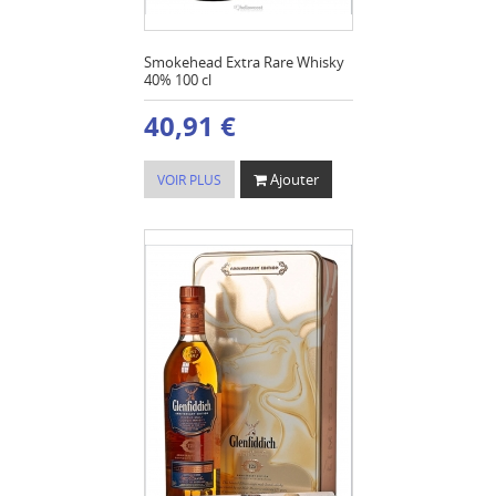
Smokehead Extra Rare Whisky
40% 100 cl
40,91 €
Ajouter
VOIR PLUS