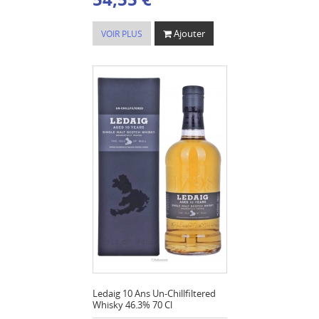
Ajouter
VOIR PLUS
Ledaig 10 Ans Un-Chillfiltered
Whisky 46.3% 70 Cl