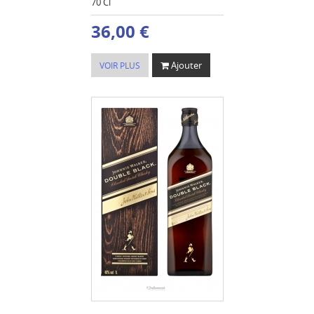
70 Cl
36,00 €
Ajouter
VOIR PLUS