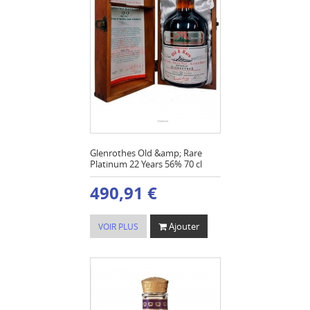
Glenrothes Old &amp; Rare
Platinum 22 Years 56% 70 cl
490,91 €
Ajouter
VOIR PLUS