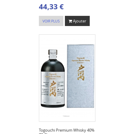
44,33 €
Ajouter
VOIR PLUS
Togouchi Premium Whisky 40%