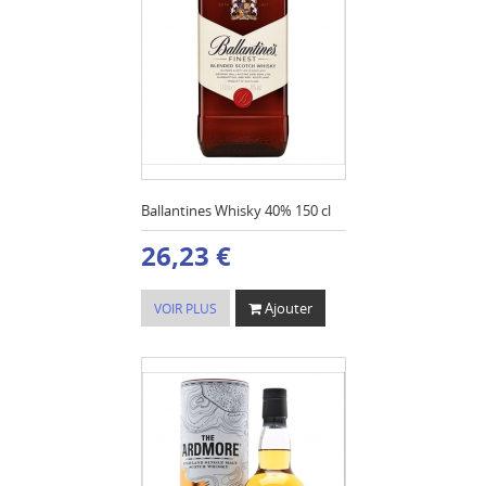
Ballantines Whisky 40% 150 cl
26,23 €
Ajouter
VOIR PLUS