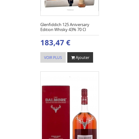
Glenfiddich 125 Aniversary
Edition Whisky 43% 70 Cl
183,47 €
Ajouter
VOIR PLUS