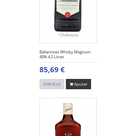
Ballantines Whisky Magnum
40% 4,5 Litres
85,69 €
Ajouter
VOIR PLUS