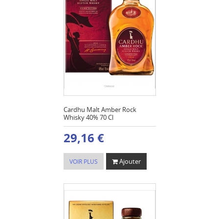
Cardhu Malt Amber Rock
Whisky 40% 70 Cl
29,16 €
Ajouter
VOIR PLUS