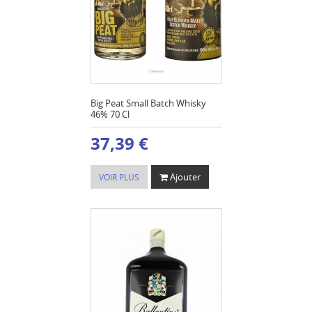
Big Peat Small Batch Whisky
46% 70 Cl
37,39 €
Ajouter
VOIR PLUS