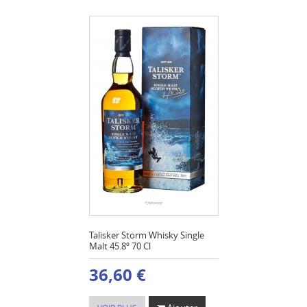
Talisker Storm Whisky Single
Malt 45.8º 70 Cl
36,60 €