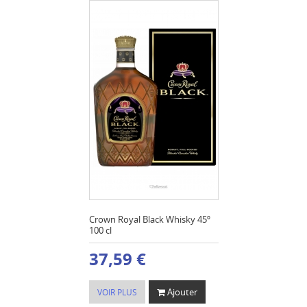
Crown Royal Black Whisky 45º
100 cl
37,59 €
Ajouter
VOIR PLUS