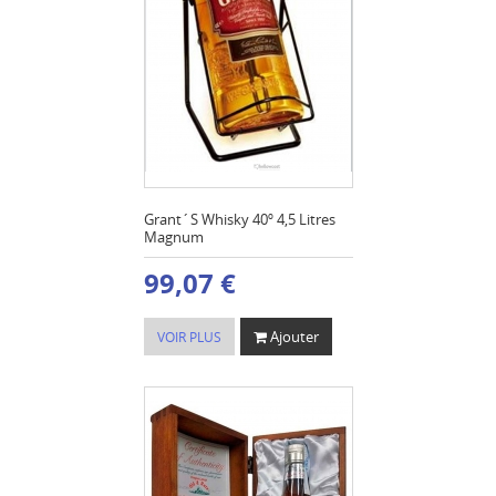
Grant´S Whisky 40º 4,5 Litres
Magnum
99,07 €
Ajouter
VOIR PLUS