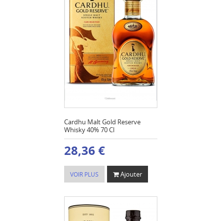
Cardhu Malt Gold Reserve
Whisky 40% 70 Cl
28,36 €
Ajouter
VOIR PLUS