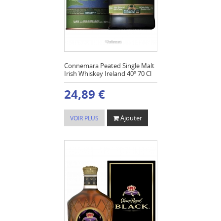
Connemara Peated Single Malt
Irish Whiskey Ireland 40º 70 Cl
24,89 €
Ajouter
VOIR PLUS