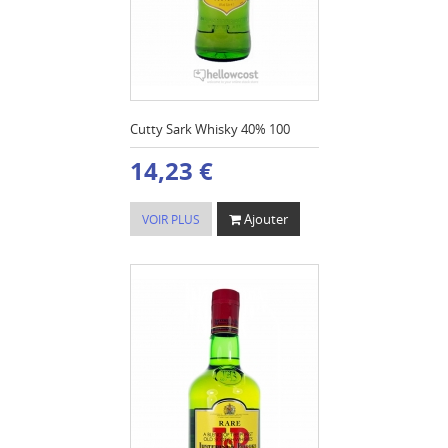
Cutty Sark Whisky 40% 100
14,23 €
Ajouter
VOIR PLUS