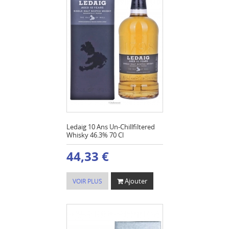
Ledaig 10 Ans Un-Chillfiltered
Whisky 46.3% 70 Cl
44,33 €
Ajouter
VOIR PLUS