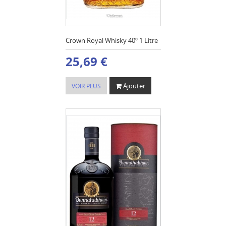
Crown Royal Whisky 40º 1 Litre
25,69 €
Ajouter
VOIR PLUS