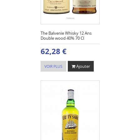
The Balvenie Whisky 12 Ans
Double wood 40% 70 Cl
62,28 €
Ajouter
VOIR PLUS