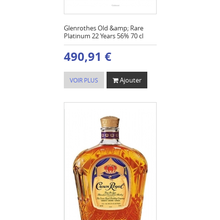
Glenrothes Old &amp; Rare
Platinum 22 Years 56% 70 cl
490,91 €
Ajouter
VOIR PLUS