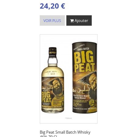
24,20 €
Ajouter
VOIR PLUS
Big Peat Small Batch Whisky
46% 70 Cl