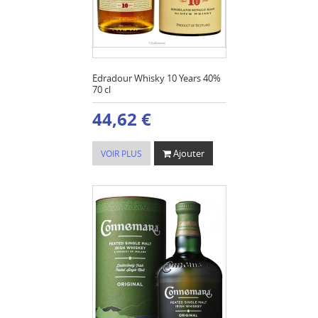
Edradour Whisky 10 Years 40%
70 cl
44,62 €
Ajouter
VOIR PLUS