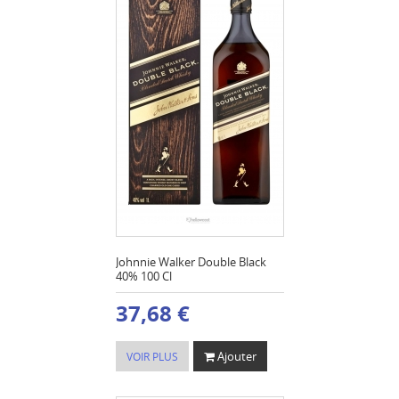
Johnnie Walker Double Black
40% 100 Cl
37,68 €
Ajouter
VOIR PLUS