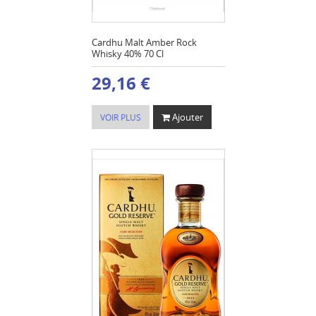
Cardhu Malt Amber Rock
Whisky 40% 70 Cl
29,16 €
Ajouter
VOIR PLUS