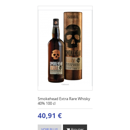
Smokehead Extra Rare Whisky
40% 100 cl
40,91 €
Ajouter
VOIR PLUS