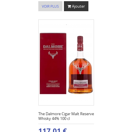
Ajouter
VOIR PLUS
The Dalmore Cigar Malt Reserve
Whisky 44% 100 cl
117,01 €