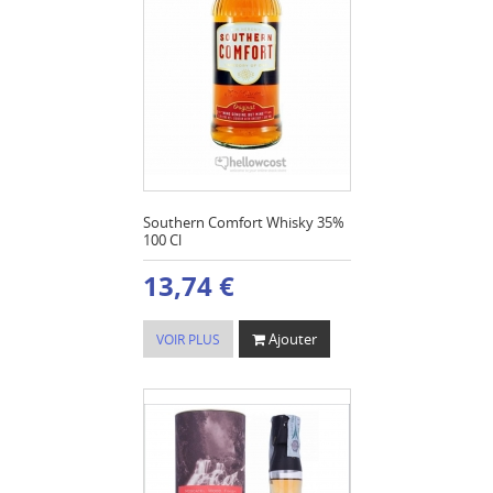
Southern Comfort Whisky 35%
100 Cl
13,74 €
Ajouter
VOIR PLUS