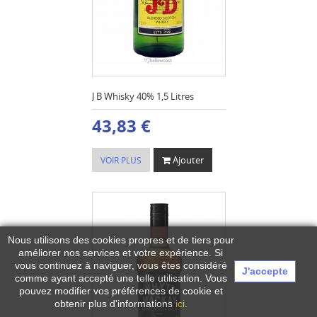
J B Whisky 40% 1,5 Litres
43,83 €
Ajouter
VOIR PLUS
Nous utilisons des cookies propres et de tiers pour
améliorer nos services et votre expérience.
Si
vous continuez à naviguer, vous êtes considéré
J'accepte
comme ayant accepté une telle utilisation. Vous
pouvez modifier vos préférences de cookie et
obtenir plus d'informations
ici
.