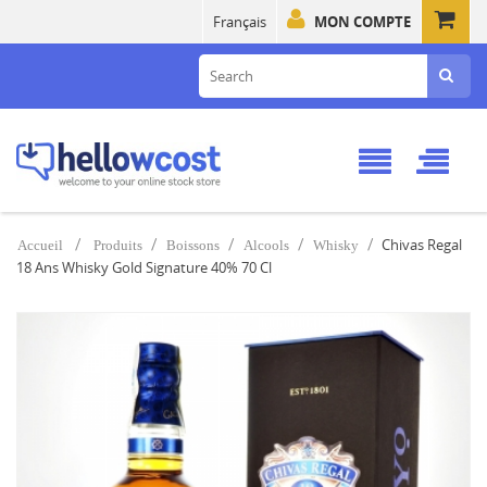
Français
MON COMPTE
Chivas Regal
Accueil
Produits
Boissons
Alcools
Whisky
18 Ans Whisky Gold Signature 40% 70 Cl