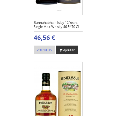
Bunnahabhain Islay 12 Years
Single Malt Whisky 46.3º 70 Cl
46,56 €
Ajouter
VOIR PLUS