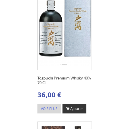
Togouchi Premium Whisky 40%
70 Cl
36,00 €
Ajouter
VOIR PLUS