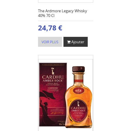
The Ardmore Legacy Whisky
40% 70 Cl
24,78 €
Ajouter
VOIR PLUS