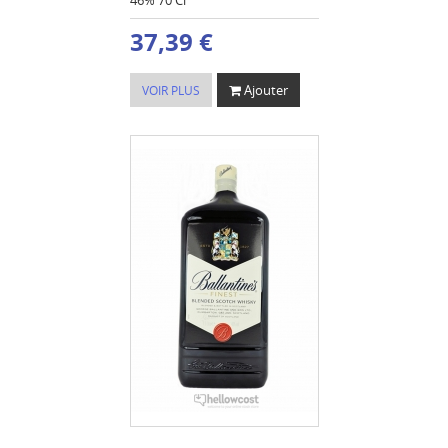
37,39 €
Ajouter
VOIR PLUS