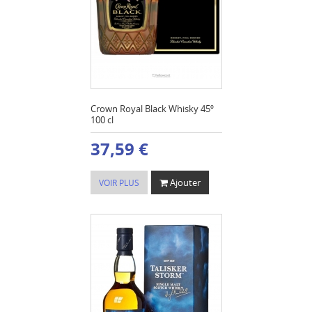
Crown Royal Black Whisky 45º
100 cl
37,59 €
Ajouter
VOIR PLUS