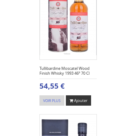
Tullibardine Moscatel Wood
Finish Whisky 1993 46º 70 Cl
54,55 €
Ajouter
VOIR PLUS