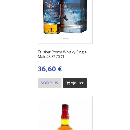
Talisker Storm Whisky Single
Malt 45.8º 70 Cl
36,60 €
Ajouter
VOIR PLUS