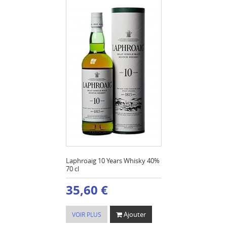
Laphroaig 10 Years Whisky 40%
70 cl
35,60 €
Ajouter
VOIR PLUS