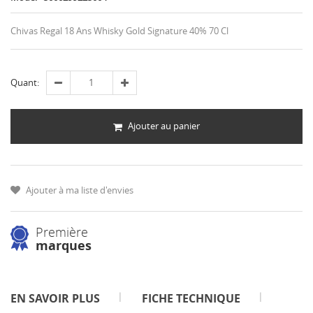
Chivas Regal 18 Ans Whisky Gold Signature 40% 70 Cl
Quant:
Ajouter au panier
Ajouter à ma liste d'envies
Première
marques
EN SAVOIR PLUS
FICHE TECHNIQUE