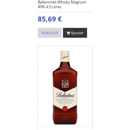
Ballantines Whisky Magnum
40% 4,5 Litres
85,69 €
Ajouter
VOIR PLUS