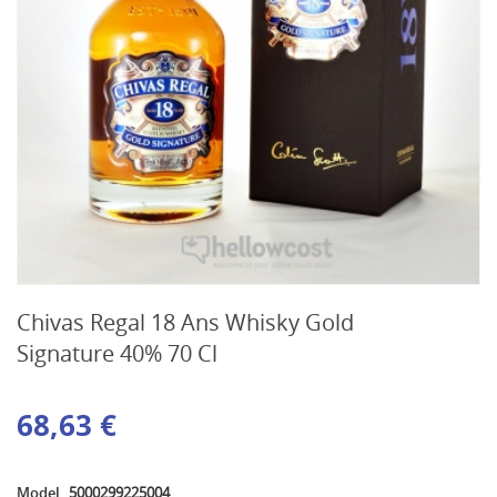
Chivas Regal 18 Ans Whisky Gold
Signature 40% 70 Cl
68,63 €
Model
5000299225004