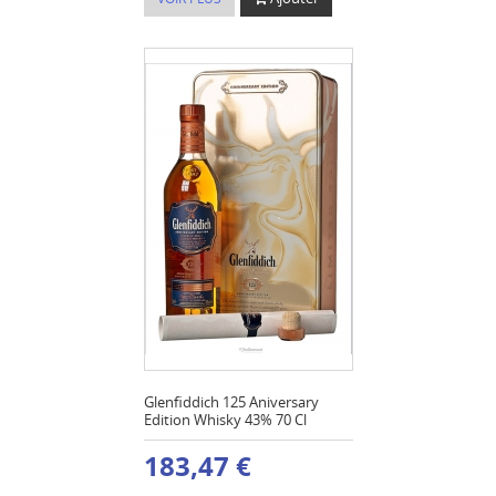
Glenfiddich 125 Aniversary
Edition Whisky 43% 70 Cl
183,47 €