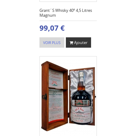
Grant´S Whisky 40º 4,5 Litres
Magnum
99,07 €
Ajouter
VOIR PLUS