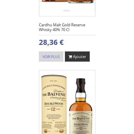
Cardhu Malt Gold Reserve
Whisky 40% 70 Cl
28,36 €
Ajouter
VOIR PLUS